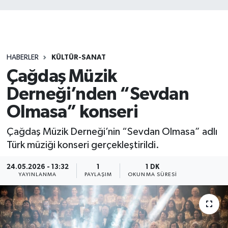
HABERLER
KÜLTÜR-SANAT
Çağdaş Müzik
Derneği’nden “Sevdan
Olmasa” konseri
Çağdaş Müzik Derneği’nin “Sevdan Olmasa” adlı
Türk müziği konseri gerçekleştirildi.
24.05.2026 - 13:32
1
1 DK
YAYINLANMA
PAYLAŞIM
OKUNMA SÜRESI