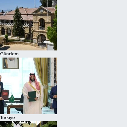
Gündem
Türkiye