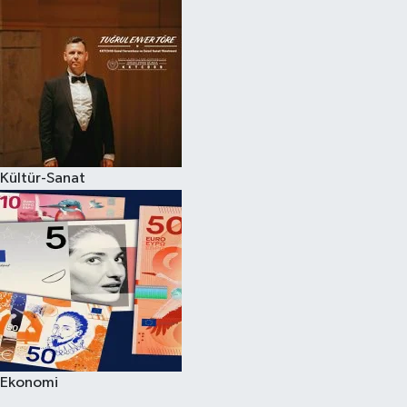
Kültür-Sanat
Ekonomi