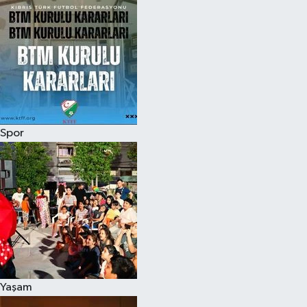
Spor
Yaşam