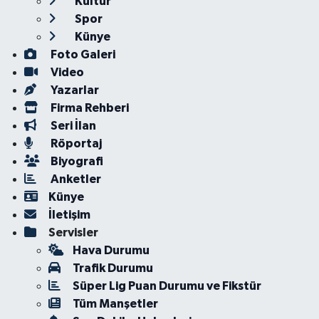
Kültür
Spor
Künye
Foto Galeri
Video
Yazarlar
Firma Rehberi
Seri İlan
Röportaj
Biyografi
Anketler
Künye
İletişim
Servisler
Hava Durumu
Trafik Durumu
Süper Lig Puan Durumu ve Fikstür
Tüm Manşetler