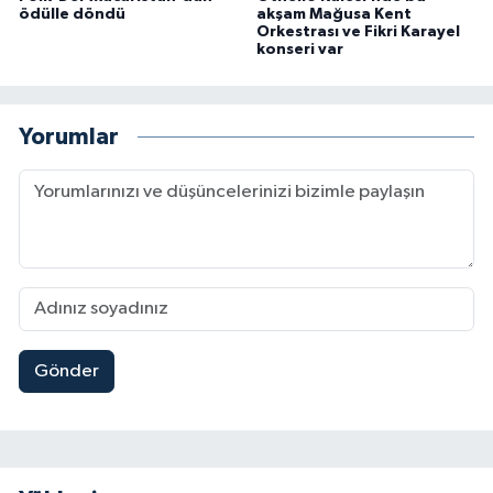
ödülle döndü
akşam Mağusa Kent
Orkestrası ve Fikri Karayel
konseri var
Yorumlar
Gönder