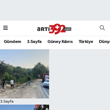
Gündem
3.Sayfa
Güney Kıbrıs
Türkiye
Düny
3.Sayfa