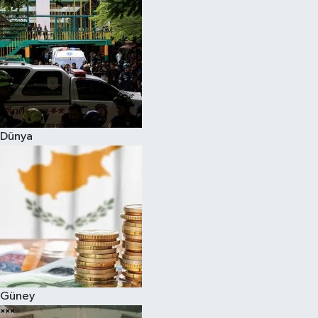
Dünya
Güney