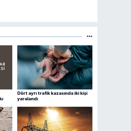
Dört ayrı trafik kazasında iki kişi
kı
yaralandı