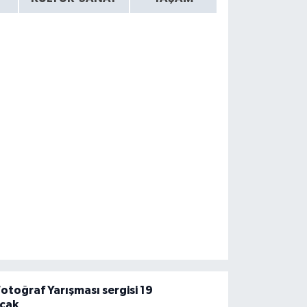
otoğraf Yarışması sergisi 19
acak