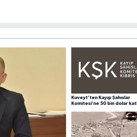
Kuveyt’ten Kayıp Şahıslar
Komitesi’ne 50 bin dolar kat