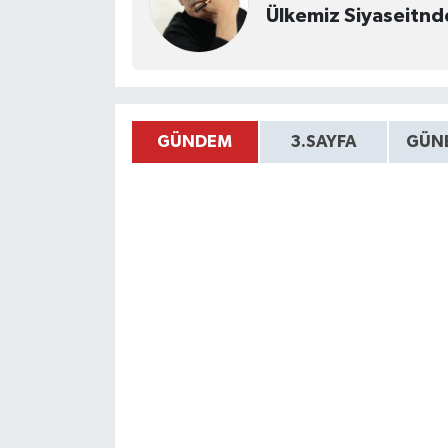
GÜNDEM
3.SAYFA
GÜNE