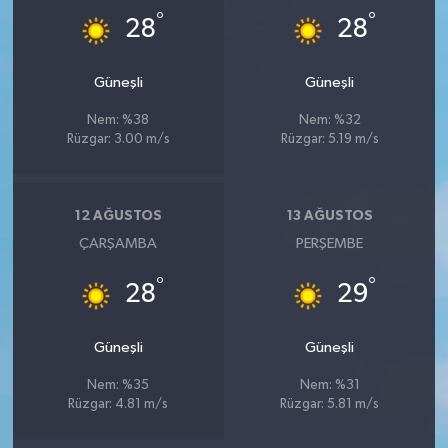
°
°
28
28
Güneşli
Güneşli
Nem: %38
Nem: %32
Rüzgar: 3.00 m/s
Rüzgar: 5.19 m/s
12 AĞUSTOS
13 AĞUSTOS
ÇARŞAMBA
PERŞEMBE
°
°
28
29
Güneşli
Güneşli
Nem: %35
Nem: %31
Rüzgar: 4.81 m/s
Rüzgar: 5.81 m/s