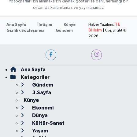
fotoğraflar izin alınmaksızın kaynak gösterilse dahi, herhangi bir
ortamda kullanılamaz ve yayınlanamaz
Haber Yazılımı:
TE
Ana Sayfa
İletişim
Künye
Bilişim
| Copyright ©
Gizlilik Sözleşmesi
Gündem
2026
Ana Sayfa
Kategoriler
Gündem
3.Sayfa
Künye
Ekonomi
Dünya
Kültür-Sanat
Yaşam