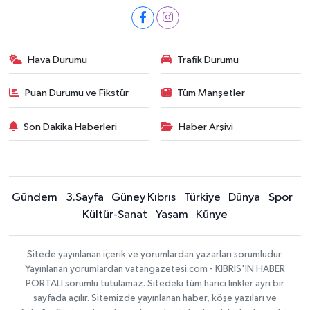
Hava Durumu
Trafik Durumu
Puan Durumu ve Fikstür
Tüm Manşetler
Son Dakika Haberleri
Haber Arşivi
Gündem
3.Sayfa
Güney Kıbrıs
Türkiye
Dünya
Spor
Kültür-Sanat
Yaşam
Künye
Sitede yayınlanan içerik ve yorumlardan yazarları sorumludur.
Yayınlanan yorumlardan vatangazetesi.com - KIBRIS'IN HABER
PORTALI sorumlu tutulamaz. Sitedeki tüm harici linkler ayrı bir
sayfada açılır. Sitemizde yayınlanan haber, köşe yazıları ve