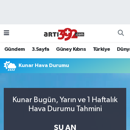
Gündem
3.Sayfa
Güney Kıbrıs
Türkiye
Düny
Kunar Hava Durumu
Kunar Bugün, Yarın ve 1 Haftalık
Hava Durumu Tahmini
ŞU AN