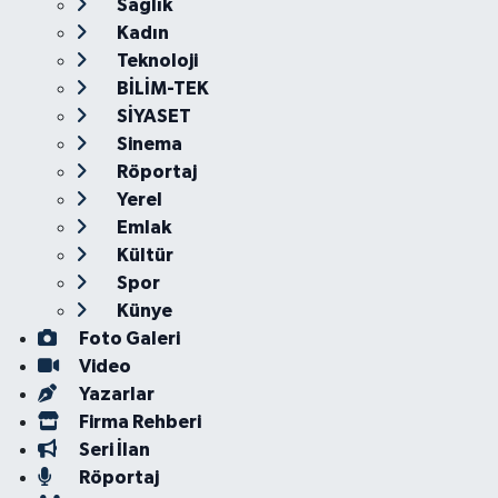
Sağlık
Kadın
Teknoloji
BİLİM-TEK
SİYASET
Sinema
Röportaj
Yerel
Emlak
Kültür
Spor
Künye
Foto Galeri
Video
Yazarlar
Firma Rehberi
Seri İlan
Röportaj