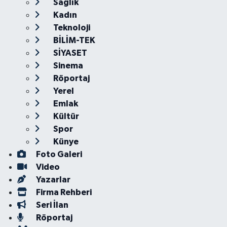
Sağlık
Kadın
Teknoloji
BİLİM-TEK
SİYASET
Sinema
Röportaj
Yerel
Emlak
Kültür
Spor
Künye
Foto Galeri
Video
Yazarlar
Firma Rehberi
Seri İlan
Röportaj