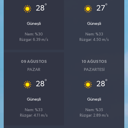
°
°
28
27
Güneşli
Güneşli
Nem: %30
Nem: %33
Rüzgar: 6.39 m/s
Rüzgar: 4.50 m/s
09 AĞUSTOS
10 AĞUSTOS
PAZAR
PAZARTESI
°
°
28
28
Güneşli
Güneşli
Nem: %33
Nem: %35
Rüzgar: 4.11 m/s
Rüzgar: 2.89 m/s