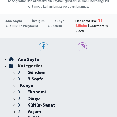
fotoğraflar izin alınmaksızın kaynak gösterilse dahi, herhangi bir
ortamda kullanılamaz ve yayınlanamaz
Haber Yazılımı:
TE
Ana Sayfa
İletişim
Künye
Bilişim
| Copyright ©
Gizlilik Sözleşmesi
Gündem
2026
Ana Sayfa
Kategoriler
Gündem
3.Sayfa
Künye
Ekonomi
Dünya
Kültür-Sanat
Yaşam