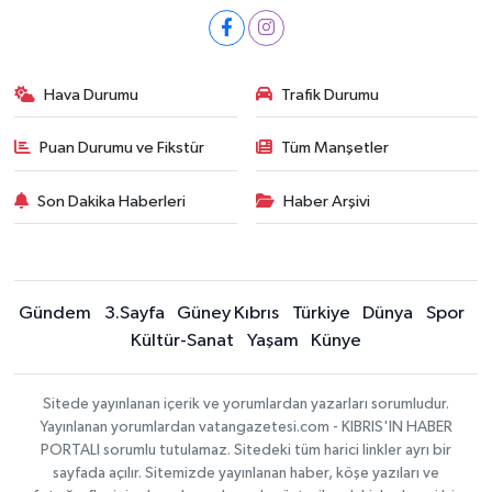
Hava Durumu
Trafik Durumu
Puan Durumu ve Fikstür
Tüm Manşetler
Son Dakika Haberleri
Haber Arşivi
Gündem
3.Sayfa
Güney Kıbrıs
Türkiye
Dünya
Spor
Kültür-Sanat
Yaşam
Künye
Sitede yayınlanan içerik ve yorumlardan yazarları sorumludur.
Yayınlanan yorumlardan vatangazetesi.com - KIBRIS'IN HABER
PORTALI sorumlu tutulamaz. Sitedeki tüm harici linkler ayrı bir
sayfada açılır. Sitemizde yayınlanan haber, köşe yazıları ve