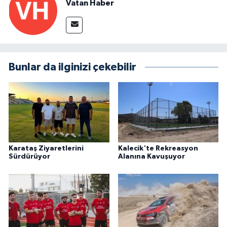
Vatan Haber
Bunlar da ilginizi çekebilir
Karataş Ziyaretlerini
Kalecik'te Rekreasyon
Sürdürüyor
Alanına Kavuşuyor