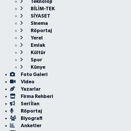
Teknoloji
BİLİM-TEK
SİYASET
Sinema
Röportaj
Yerel
Emlak
Kültür
Spor
Künye
Foto Galeri
Video
Yazarlar
Firma Rehberi
Seri İlan
Röportaj
Biyografi
Anketler