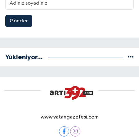
Gönder
Yükleniyor...
www.vatangazetesi.com