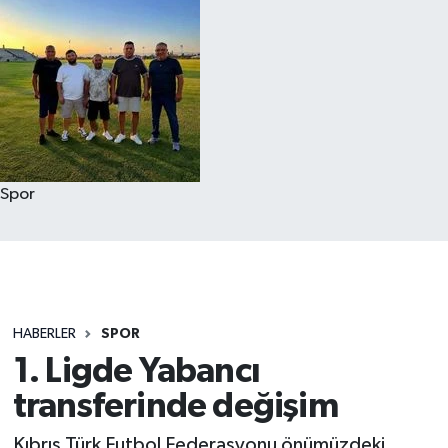
Spor
HABERLER
SPOR
1. Ligde Yabancı
transferinde değişim
Kıbrıs Türk Futbol Federasyonu önümüzdeki