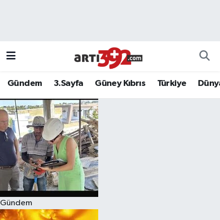
Gündem
3.Sayfa
Güney Kıbrıs
Türkiye
Düny
Gündem