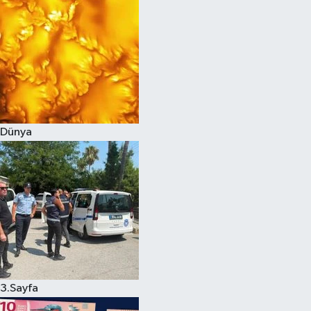
Dünya
3.Sayfa