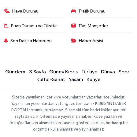
Hava Durumu
Trafik Durumu
Puan Durumu ve Fikstür
Tüm Manşetler
Son Dakika Haberleri
Haber Arşivi
Gündem
3.Sayfa
Güney Kıbrıs
Türkiye
Dünya
Spor
Kültür-Sanat
Yaşam
Künye
Sitede yayınlanan içerik ve yorumlardan yazarları sorumludur.
Yayınlanan yorumlardan vatangazetesi.com - KIBRIS'IN HABER
PORTALI sorumlu tutulamaz. Sitedeki tüm harici linkler ayrı bir
sayfada açılır. Sitemizde yayınlanan haber, köşe yazıları ve
fotoğraflar izin alınmaksızın kaynak gösterilse dahi, herhangi bir
ortamda kullanılamaz ve yayınlanamaz