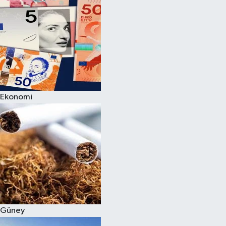
Ekonomi
Güney