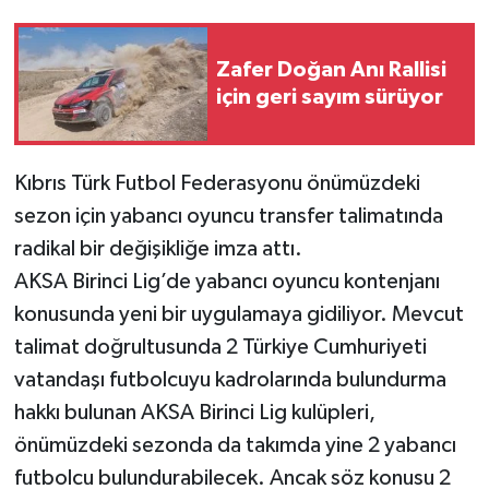
Zafer Doğan Anı Rallisi
için geri sayım sürüyor
Kıbrıs Türk Futbol Federasyonu önümüzdeki
sezon için yabancı oyuncu transfer talimatında
radikal bir değişikliğe imza attı.
AKSA Birinci Lig’de yabancı oyuncu kontenjanı
konusunda yeni bir uygulamaya gidiliyor. Mevcut
talimat doğrultusunda 2 Türkiye Cumhuriyeti
vatandaşı futbolcuyu kadrolarında bulundurma
hakkı bulunan AKSA Birinci Lig kulüpleri,
önümüzdeki sezonda da takımda yine 2 yabancı
futbolcu bulundurabilecek. Ancak söz konusu 2