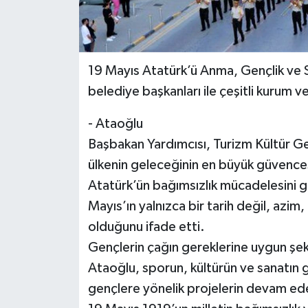
19 Mayıs Atatürk’ü Anma, Gençlik ve S
belediye başkanları ile çeşitli kurum v
- Ataoğlu
Başbakan Yardımcısı, Turizm Kültür Ge
ülkenin geleceğinin en büyük güvence
Atatürk’ün bağımsızlık mücadelesini g
Mayıs’ın yalnızca bir tarih değil, azim,
olduğunu ifade etti.
Gençlerin çağın gereklerine uygun şe
Ataoğlu, sporun, kültürün ve sanatın g
gençlere yönelik projelerin devam ed