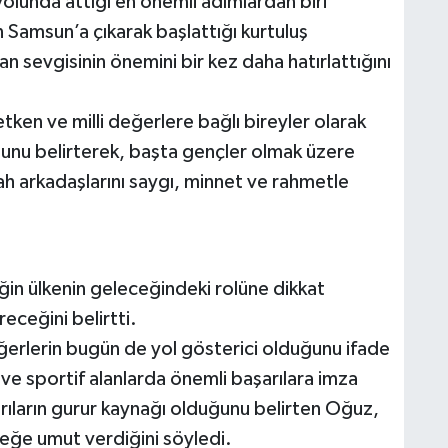
yolunda attığı en önemli adımlardan biri
 Samsun’a çıkarak başlattığı kurtuluş
an sevgisinin önemini bir kez daha hatırlattığını
retken ve milli değerlere bağlı bireyler olarak
unu belirterek, başta gençler olmak üzere
ilah arkadaşlarını saygı, minnet ve rahmetle
iğin ülkenin geleceğindeki rolüne dikkat
eceğini belirtti.
erlerin bugün de yol gösterici olduğunu ifade
ve sportif alanlarda önemli başarılara imza
arıların gurur kaynağı olduğunu belirten Oğuz,
ceğe umut verdiğini söyledi.