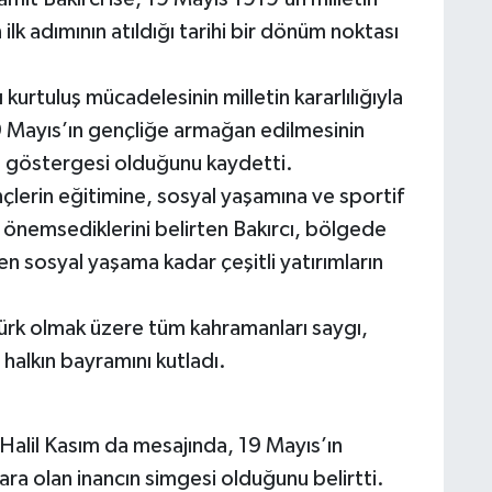
lk adımının atıldığı tarihi bir dönüm noktası
kurtuluş mücadelesinin milletin kararlılığıyla
19 Mayıs’ın gençliğe armağan edilmesinin
 göstergesi olduğunu kaydetti.
lerin eğitimine, sosyal yaşamına ve sportif
ı önemsediklerini belirten Bakırcı, bölgede
en sosyal yaşama kadar çeşitli yatırımların
ürk olmak üzere tüm kahramanları saygı,
halkın bayramını kutladı.
Halil Kasım da mesajında, 19 Mayıs’ın
lara olan inancın simgesi olduğunu belirtti.