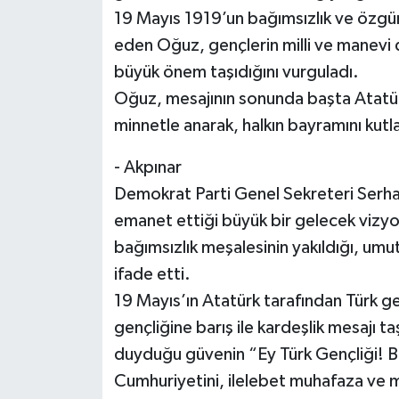
19 Mayıs 1919’un bağımsızlık ve özgü
eden Oğuz, gençlerin milli ve manevi d
büyük önem taşıdığını vurguladı.
Oğuz, mesajının sonunda başta Atatür
minnetle anarak, halkın bayramını kutl
- Akpınar
Demokrat Parti Genel Sekreteri Serhat
emanet ettiği büyük bir gelecek vizy
bağımsızlık meşalesinin yakıldığı, umut
ifade etti.
19 Mayıs’ın Atatürk tarafından Türk g
gençliğine barış ile kardeşlik mesajı 
duyduğu güvenin “Ey Türk Gençliği! Birin
Cumhuriyetini, ilelebet muhafaza ve 