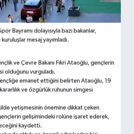
por Bayramı dolayısıyla bazı bakanlar,
e kuruluşlar mesaj yayımladı.
nçlik ve Çevre Bakanı Fikri Ataoğlu, gençlerin
si olduğunu vurguladı.
ençliğe emanet ettiğini belirten Ataoğlu, 19
 kararlılık ve özgürlük ruhunun simgesi
kilde yetişmesinin önemine dikkat çeken
ençlerin gelişimindeki rolüne işaret ederek,
eceğini kaydetti.