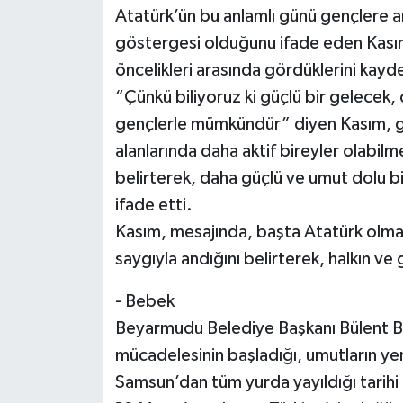
Atatürk’ün bu anlamlı günü gençlere 
göstergesi olduğunu ifade eden Kasım
öncelikleri arasında gördüklerini kayde
“Çünkü biliyoruz ki güçlü bir gelecek
gençlerle mümkündür” diyen Kasım, ge
alanlarında daha aktif bireyler olabilme
belirterek, daha güçlü ve umut dolu bir
ifade etti.
Kasım, mesajında, başta Atatürk olma
saygıyla andığını belirterek, halkın ve
- Bebek
Beyarmudu Belediye Başkanı Bülent Be
mücadelesinin başladığı, umutların yen
Samsun’dan tüm yurda yayıldığı tarihi