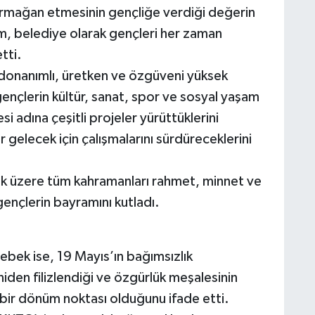
armağan etmesinin gençliğe verdiği değerin
, belediye olarak gençleri her zaman
tti.
, donanımlı, üretken ve özgüveni yüksek
nçlerin kültür, sanat, spor ve sosyal yaşam
si adına çeşitli projeler yürüttüklerini
 gelecek için çalışmalarını sürdüreceklerini
k üzere tüm kahramanları rahmet, minnet ve
 gençlerin bayramını kutladı.
bek ise, 19 Mayıs’ın bağımsızlık
iden filizlendiği ve özgürlük meşalesinin
 bir dönüm noktası olduğunu ifade etti.