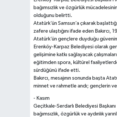
bağımsızlık ve özgürlük mücadelesinin i
olduğunu belirtti.
Atatürk’ün Samsun’a çıkarak başlattığı 
zafere ulaştığını ifade eden Bakırcı, 
Atatürk’ün gençlere duyduğu güvenin
Erenköy-Karpaz Belediyesi olarak genç
gelişimine katkı sağlayacak çalışmalar
eğitimden spora, kültürel faaliyetlerd
sürdüğünü ifade etti.
Bakırcı, mesajının sonunda başta Atat
minnet ve rahmetle andı; gençlerin ve 
- Kasım
Geçitkale-Serdarlı Belediyesi Başkanı 
bağımsızlık, özgürlük ve aydınlık yarın