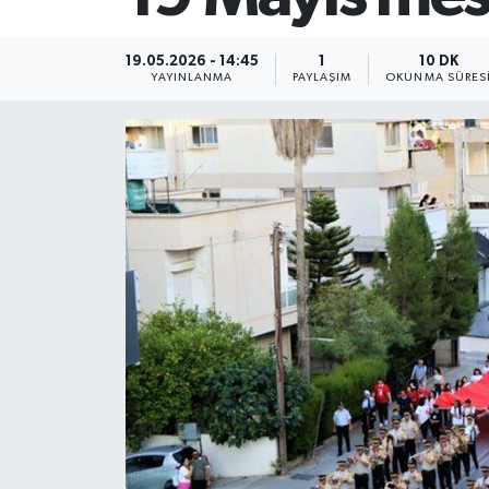
19.05.2026 - 14:45
1
10 DK
YAYINLANMA
PAYLAŞIM
OKUNMA SÜRES