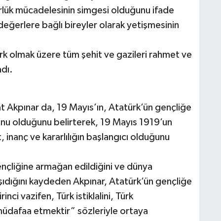
rlük mücadelesinin simgesi olduğunu ifade
eğerlere bağlı bireyler olarak yetişmesinin
k olmak üzere tüm şehit ve gazileri rahmet ve
adı.
 Akpınar da, 19 Mayıs’ın, Atatürk’ün gençliğe
onu olduğunu belirterek, 19 Mayıs 1919’un
, inanç ve kararlılığın başlangıcı olduğunu
ençliğine armağan edildiğini ve dünya
taşıdığını kaydeden Akpınar, Atatürk’ün gençliğe
ci vazifen, Türk istiklalini, Türk
müdafaa etmektir” sözleriyle ortaya