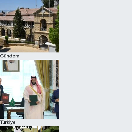
Gündem
Türkiye