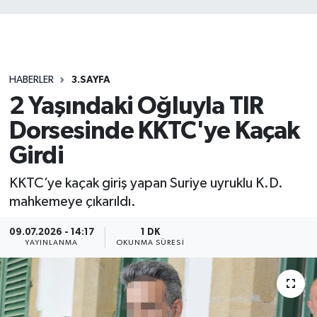
HABERLER
3.SAYFA
2 Yaşındaki Oğluyla TIR
Dorsesinde KKTC'ye Kaçak
Girdi
KKTC’ye kaçak giriş yapan Suriye uyruklu K.D.
mahkemeye çıkarıldı.
09.07.2026 - 14:17
1 DK
YAYINLANMA
OKUNMA SÜRESI