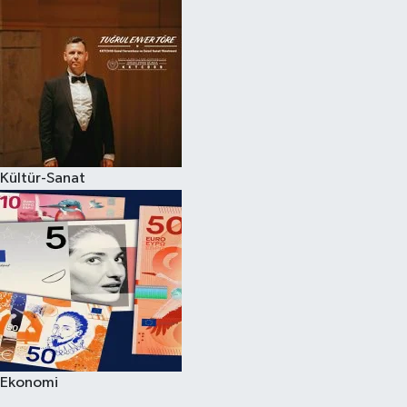
Kültür-Sanat
Ekonomi