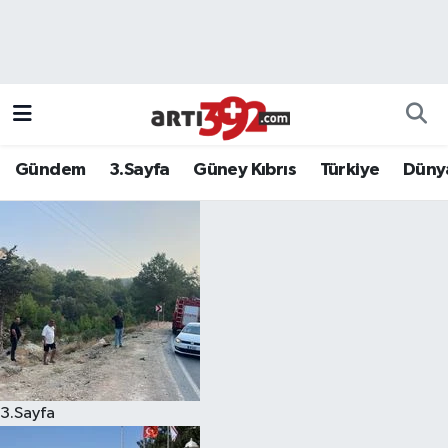
Gündem
3.Sayfa
Güney Kıbrıs
Türkiye
Düny
3.Sayfa