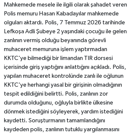
Mahkemede mesele ile ilgili olarak şahadet veren
Polis memuru Hasan Kabadayılar mahkemede
olguları aktardı. Polis, 7 Temmuz 2026 tarihinde
Lefkoşa Adli Şubeye 2 yaşındaki çocuğu ile gelen
zanlının vermiş olduğu beyanında görevli
muhaceret memuruna işlem yaptırmadan
KKTC'ye bilmediği bir limandan TIR dorsesi
içerisinde giriş yaptığını anlattığını açıkladı. Polis,
yapılan muhaceret kontrolünde zanlı ile oğlunun
KKTC'ye herhangi yasal bir girişinin olmadığının
tespit edildiğini belirtti. Polis, zanlının zor
durumda olduğunu, oğluyla birlikte ülkesine
dönmek istediğini söyleyerek, yardım istediğini
kaydetti. Soruşturmanın tamamlandığını
kaydeden polis, zanlının tutuklu yargılanmasını