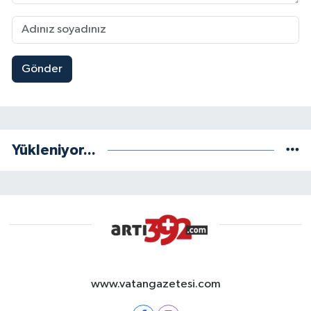
Gönder
Yükleniyor...
www.vatangazetesi.com