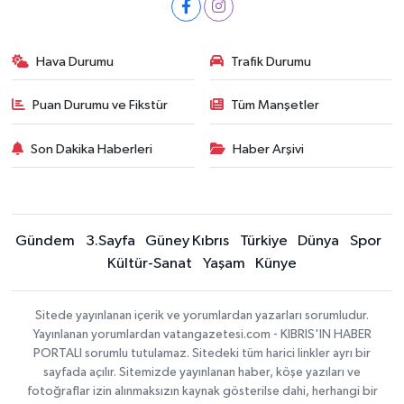
Hava Durumu
Trafik Durumu
Puan Durumu ve Fikstür
Tüm Manşetler
Son Dakika Haberleri
Haber Arşivi
Gündem
3.Sayfa
Güney Kıbrıs
Türkiye
Dünya
Spor
Kültür-Sanat
Yaşam
Künye
Sitede yayınlanan içerik ve yorumlardan yazarları sorumludur.
Yayınlanan yorumlardan vatangazetesi.com - KIBRIS'IN HABER
PORTALI sorumlu tutulamaz. Sitedeki tüm harici linkler ayrı bir
sayfada açılır. Sitemizde yayınlanan haber, köşe yazıları ve
fotoğraflar izin alınmaksızın kaynak gösterilse dahi, herhangi bir