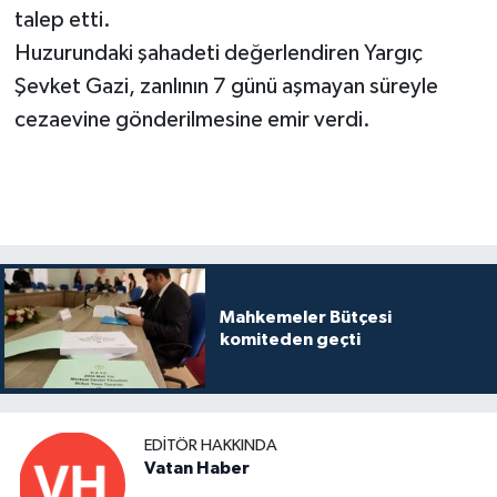
talep etti.
Huzurundaki şahadeti değerlendiren Yargıç
Şevket Gazi, zanlının 7 günü aşmayan süreyle
cezaevine gönderilmesine emir verdi.
Mahkemeler Bütçesi
komiteden geçti
EDITÖR HAKKINDA
Vatan Haber