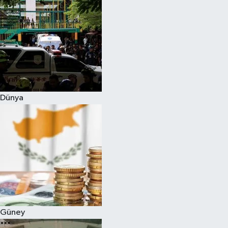
Dünya
Güney