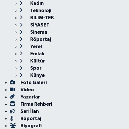
Kadın
Teknoloji
BİLİM-TEK
SİYASET
Sinema
Röportaj
Yerel
Emlak
Kültür
Spor
Künye
Foto Galeri
Video
Yazarlar
Firma Rehberi
Seri İlan
Röportaj
Biyografi