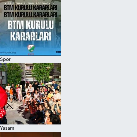
Spor
Yaşam