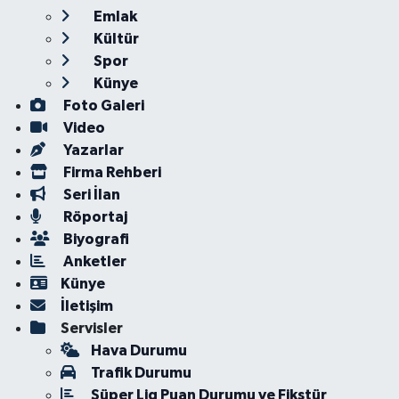
Emlak
Kültür
Spor
Künye
Foto Galeri
Video
Yazarlar
Firma Rehberi
Seri İlan
Röportaj
Biyografi
Anketler
Künye
İletişim
Servisler
Hava Durumu
Trafik Durumu
Süper Lig Puan Durumu ve Fikstür