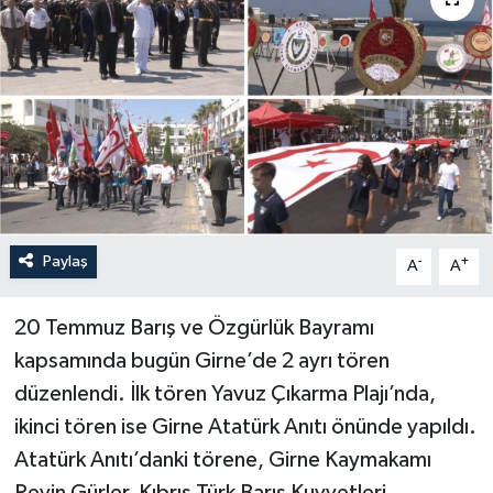
Paylaş
-
+
A
A
20 Temmuz Barış ve Özgürlük Bayramı
kapsamında bugün Girne’de 2 ayrı tören
düzenlendi. İlk tören Yavuz Çıkarma Plajı’nda,
ikinci tören ise Girne Atatürk Anıtı önünde yapıldı.
Atatürk Anıtı’danki törene, Girne Kaymakamı