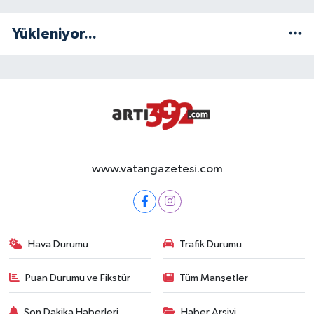
Yükleniyor...
www.vatangazetesi.com
Hava Durumu
Trafik Durumu
Puan Durumu ve Fikstür
Tüm Manşetler
Son Dakika Haberleri
Haber Arşivi