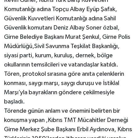
Revin Gürler, Kıbrıs Türk Barış Kuvvetleri
Komutanlığı adına Topçu Albay Eyüp Şafak,
Güvenlik Kuvvetleri Komutanlığı adına Sahil
Güvenlik komutanı Deniz Albay Soner özbal,
Girne Belediye Başkanı Murat Şenkul, Girne Polis
Müdürlüğü,Sivil Savunma Teşkilat Başkanlığı,
siyasi parti, kurum, kuruluş, dernek, bölge
okullarının temsilcileri ve vatandaşlar katıldı.
Tören, protokol sırasına göre anıta çelenklerin
konması, saygı marşı, saygı duruşu ve İstiklal
Marşı’yla bayrakların göndere çekilmesiyle
başladı.
Törende günün anlam ve önemini belirten bir
konuşma yapan ,Kıbrıs TMT Mücahitler Derneği
Girne Merkez Şube Başkanı Erbil Aydınova, Kıbrıs