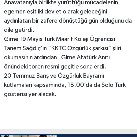
Anavatanıyla birlikte yürüttüğü mücadelenin,
egemen eşit iki devlet olarak geleceğini
aydınlatan bir zafere dönüştüğü gün olduğunu da
dile getirdi.
Girne 19 Mayıs Türk Maarif Koleji Öğrencisi
Tanem Sağdıç’ın “KKTC Özgürlük şarkısı” şiiri
okumasının ardından , Girne Atatürk Anıtı
önündeki tören resmi geçitle sona erdi.
20 Temmuz Barış ve Özgürlük Bayramı
kutlamaları kapsamında, 18.00’da da Solo Türk
gösterisi yer alacak.