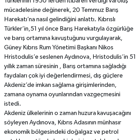
Türklerinin 1950’lerden itibaren verdiği varoluş
mücadelesine değinerek, 20 Temmuz Barış
Harekatı’na nasıl gelindiğini anlattı. Kıbrıslı
Türkler’in,51 yıl önce Barış Harekatıyla özgürlüğe
ve barış ortamına kavuştuğunu vurgulayarak,
Güney Kıbrıs Rum Yönetimi Başkanı Nikos
Hristodulis’e seslenen Aydınova, Hristodulis’in 51
yıllık zaman süresinin , Barış ortamına sağladığı
faydaları çok iyi değerlendirmesi, dış güçlere
Akdeniz’de imkan sağlama girişimlerinden,
zamana oynama oyunlarından vazgeçmesini
istedi.
Akdeniz ülkelerinin o zaman huzura kavuşacağını
söyleyen Aydınova, Kıbrıs Adasının münhasır
ekonomik bölgesindeki doğalgaz ve petrol