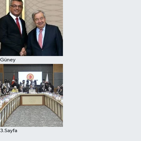
Güney
3.Sayfa