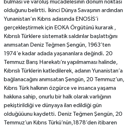
bulması ve varoluş mücadelesinin dönüm noktası
olduğunu belirtti. İkinci Dünya Savaşının ardından
Yunanistan’ın Kıbrıs adasında ENOSİS’i
gerçekleştirmek için EOKA Örgütünü kurarak ,
Kıbrıslı Türklere sistematik saldırılar başlattığını
anımsatan Deniz Teğmen Şengün, 1963’ten
1974’e kadar adada yaşananlara değindi. 20
Temmuz Barış Harekatı’nı yapılmaması halinde,
Kıbrıslı Türklerin katledilerek, adanın Yunanistan’a
bağlanacağını anımsatan Şengün, 20 Temmuz’un,
Kıbrıs Türk halkının özgürce ve insanca yaşama
hakkına sahip, onurlu bir halk olarak varlığının
pekiştirildiği ve dünyaya ilan edildiği gün
olduğüüunu kaydetti. Deniz Teğmen Şengün, 20
Temmuz’un Kıbrıs Türkü’nün,1878’den itibaren