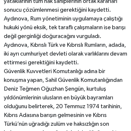
yataklarının tüm hak sahiplerinin ortak kararları
sonucu çözümlenmesi gerektiğini kaydetti.
Aydınova, Rum yönetiminin uygulamaya çalıştığı
hukuki yönü eksik, tek taraflı çalışmaların ise barışı
değil gerginliği doğuracağını vurguladı.
Aydınova, Kıbrıslı Türk ve Kıbrıslı Rumların, adada,
iki ayrı cumhuriyet devleti olarak varlıklarını devam
ettirmesi gerektiğini kaydetti.
Güvenlik Kuvvetleri Komutanlığı adına bir
konuşma yapan, Sahil Güvenlik Komutanlığından
Deniz Teğmen Oğuzhan Şengün, kurtuluş
yıldönümlerinin ulusların en büyük bayramları
olduğunu belirterek, 20 Temmuz 1974 tarihinin,
Kıbrıs Adasına barışın gelmesinin ve Kıbrıs
Türkü’nün uğradığı zulüm ve haksızlığın son