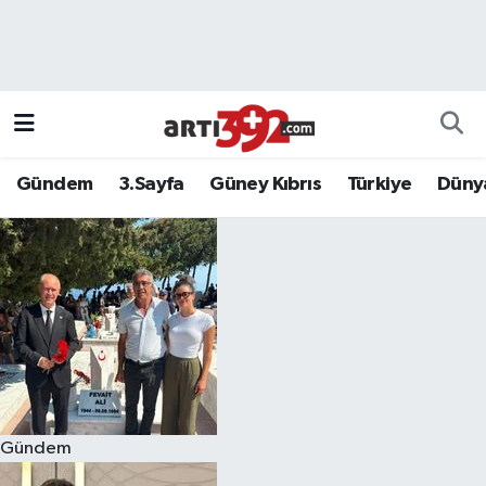
Gündem
3.Sayfa
Güney Kıbrıs
Türkiye
Düny
Gündem