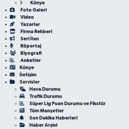
Künye
Foto Galeri
Video
Yazarlar
Firma Rehberi
Seri İlan
Röportaj
Biyografi
Anketler
Künye
İletişim
Servisler
Hava Durumu
Trafik Durumu
Süper Lig Puan Durumu ve Fikstür
Tüm Manşetler
Son Dakika Haberleri
Haber Arşivi