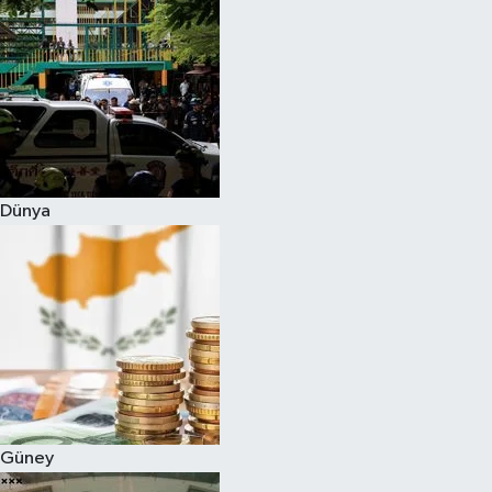
Dünya
Güney