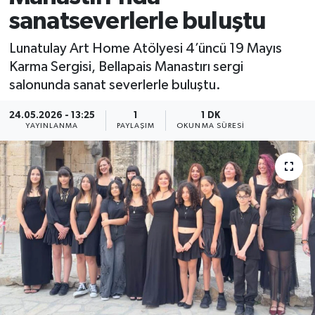
sanatseverlerle buluştu
Lunatulay Art Home Atölyesi 4’üncü 19 Mayıs
Karma Sergisi, Bellapais Manastırı sergi
salonunda sanat severlerle buluştu.
24.05.2026 - 13:25
1
1 DK
YAYINLANMA
PAYLAŞIM
OKUNMA SÜRESI