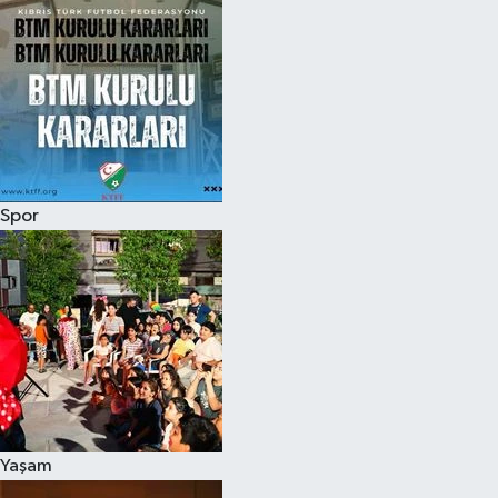
Spor
Yaşam