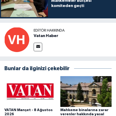
Mahkemeler Bütçesi
komiteden geçti
EDITÖR HAKKINDA
Vatan Haber
Bunlar da ilginizi çekebilir
VATAN Manşet - 8 Ağustos
Mahkeme binalarına zarar
2026
verenler hakkında yasal