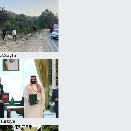
3.Sayfa
Türkiye