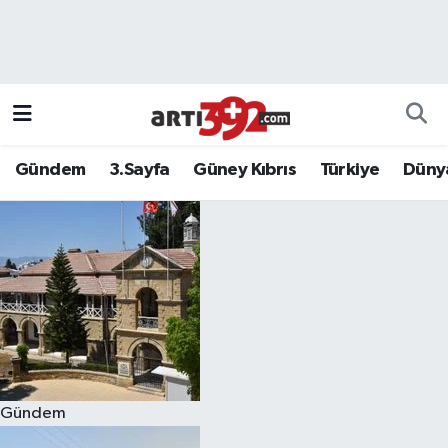
Gündem
3.Sayfa
Güney Kıbrıs
Türkiye
Düny
Gündem