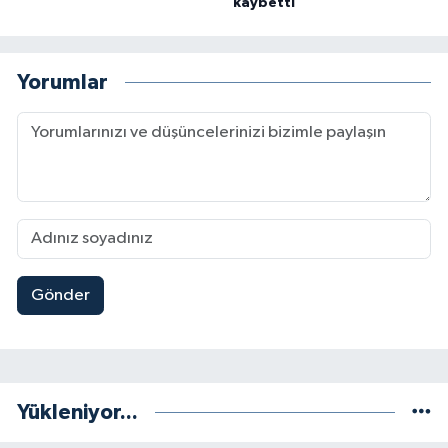
kaybetti
Yorumlar
Gönder
Yükleniyor...