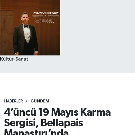
Kültür-Sanat
HABERLER
GÜNDEM
4’üncü 19 Mayıs Karma
Sergisi, Bellapais
Manastırı’nda