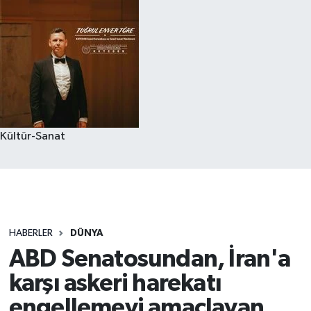
Kültür-Sanat
HABERLER
DÜNYA
ABD Senatosundan, İran'a
karşı askeri harekatı
engellemeyi amaçlayan