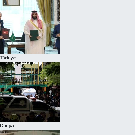
Türkiye
Dünya