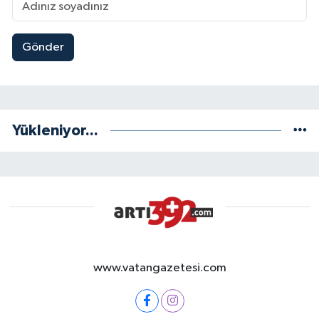
Gönder
Yükleniyor...
www.vatangazetesi.com