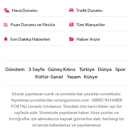
Hava Durumu
Trafik Durumu
Puan Durumu ve Fikstür
Tüm Manşetler
Son Dakika Haberleri
Haber Arşivi
Gündem
3.Sayfa
Güney Kıbrıs
Türkiye
Dünya
Spor
Kültür-Sanat
Yaşam
Künye
Sitede yayınlanan içerik ve yorumlardan yazarları sorumludur.
Yayınlanan yorumlardan vatangazetesi.com - KIBRIS'IN HABER
PORTALI sorumlu tutulamaz. Sitedeki tüm harici linkler ayrı bir
sayfada açılır. Sitemizde yayınlanan haber, köşe yazıları ve
fotoğraflar izin alınmaksızın kaynak gösterilse dahi, herhangi bir
ortamda kullanılamaz ve yayınlanamaz