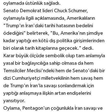
oylamada üstünlük sağladı.
Senato Demokrat lideri Chuck Schumer,
oylamayla ilgili açıklamasında, Amerikalıların
"Trump'ın İran'daki tarihi hatasının bedelini
ödediğini" belirterek, "Bu, Amerika'nın şimdiye
kadar yaptığı en kötü dış politika girişimlerinden
biri olarak tarih kitaplarına geçecek." dedi.
Karar büyük ölçüde sembolik olup tam anlamıyla
yasal bir bağlayıcılığa sahip olmasa da hem
Temsilciler Meclisi'ndeki hem de Senato'daki bir
dizi Cumhuriyetçi milletvekilinin hem savaş hem
de Trump'ın İran'la savaşı sonlandırmak için
yaptığı anlaşmaya ilişkin artan endişelerini
yansıtıyor.
Oylama, Pentagon'un çoğunlukla İran savaşı ve