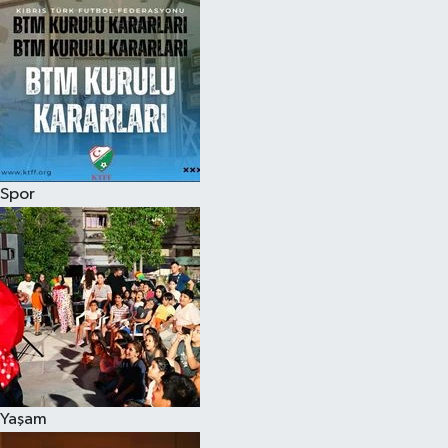
Spor
Yaşam