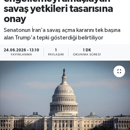
savaş yetkileri tasarısına
onay
Senatonun İran'a savaş açma kararını tek başına
alan Trump'a tepki gösterdiği belirtiliyor
24.06.2026 - 13:10
1
1 DK
YAYINLANMA
PAYLAŞIM
OKUNMA SÜRESI