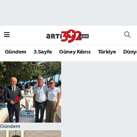
Gündem
3.Sayfa
Güney Kıbrıs
Türkiye
Düny
Gündem