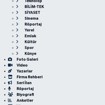
Teknoloji
BİLİM-TEK
SİYASET
Sinema
Röportaj
Yerel
Emlak
Kültür
Spor
Künye
Foto Galeri
Video
Yazarlar
Firma Rehberi
Seri İlan
Röportaj
Biyografi
Anketler