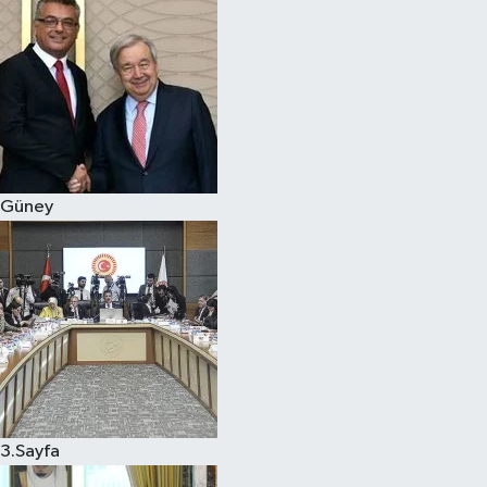
Güney
3.Sayfa