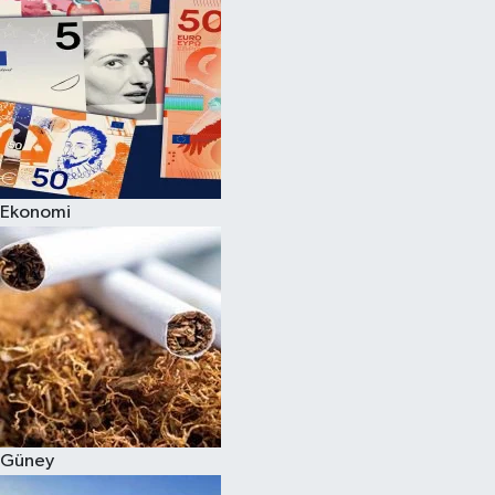
Ekonomi
Güney