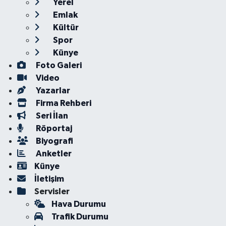
Yerel
Emlak
Kültür
Spor
Künye
Foto Galeri
Video
Yazarlar
Firma Rehberi
Seri İlan
Röportaj
Biyografi
Anketler
Künye
İletişim
Servisler
Hava Durumu
Trafik Durumu