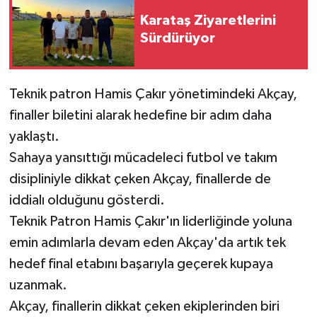
Karataş Ziyaretlerini
Sürdürüyor
Teknik patron Hamis Çakır yönetimindeki Akçay,
finaller biletini alarak hedefine bir adım daha
yaklaştı.
Sahaya yansıttığı mücadeleci futbol ve takım
disipliniyle dikkat çeken Akçay, finallerde de
iddialı olduğunu gösterdi.
Teknik Patron Hamis Çakır'ın liderliğinde yoluna
emin adımlarla devam eden Akçay'da artık tek
hedef final etabını başarıyla geçerek kupaya
uzanmak.
Akçay, finallerin dikkat çeken ekiplerinden biri