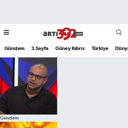
Gündem
3.Sayfa
Güney Kıbrıs
Türkiye
Düny
Gündem