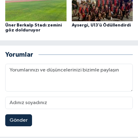
Üner Berkalp Stadı zemini
Aysergi, U13’ü Ödüllendirdi
göz dolduruyor
Yorumlar
Gönder