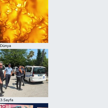
Dünya
3.Sayfa