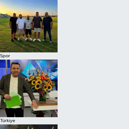
Spor
Türkiye