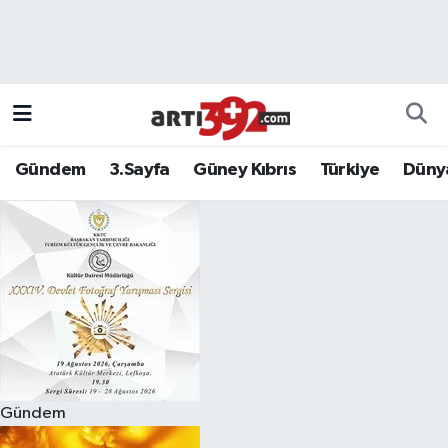
Gündem
3.Sayfa
Güney Kıbrıs
Türkiye
Düny
Gündem