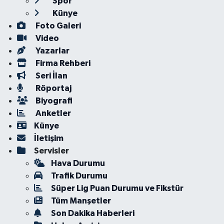
Spor
Künye
Foto Galeri
Video
Yazarlar
Firma Rehberi
Seri İlan
Röportaj
Biyografi
Anketler
Künye
İletişim
Servisler
Hava Durumu
Trafik Durumu
Süper Lig Puan Durumu ve Fikstür
Tüm Manşetler
Son Dakika Haberleri