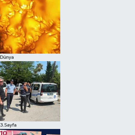
Dünya
3.Sayfa