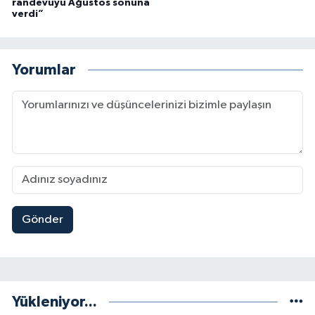
randevuyu Ağustos sonuna
verdi”
Yorumlar
Gönder
Yükleniyor...