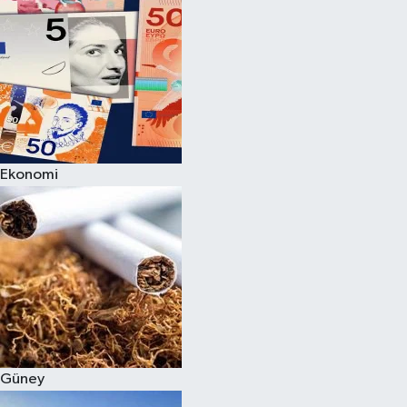
Ekonomi
Güney