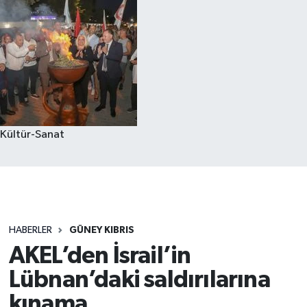
Kültür-Sanat
HABERLER
GÜNEY KIBRIS
AKEL’den İsrail’in
Lübnan’daki saldırılarına
kınama