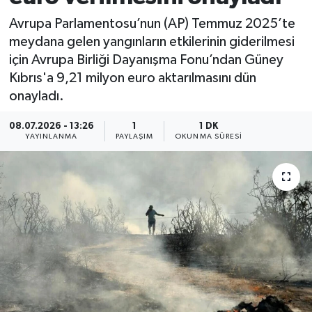
Avrupa Parlamentosu’nun (AP) Temmuz 2025’te
meydana gelen yangınların etkilerinin giderilmesi
için Avrupa Birliği Dayanışma Fonu’ndan Güney
Kıbrıs'a 9,21 milyon euro aktarılmasını dün
onayladı.
08.07.2026 - 13:26
1
1 DK
YAYINLANMA
PAYLAŞIM
OKUNMA SÜRESI