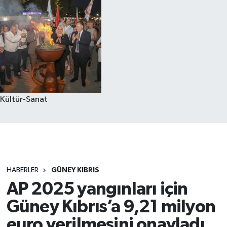
Kültür-Sanat
HABERLER
GÜNEY KIBRIS
AP 2025 yangınları için
Güney Kıbrıs’a 9,21 milyon
euro verilmesini onayladı