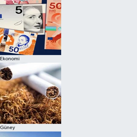
Ekonomi
Güney