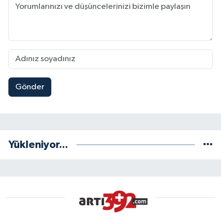
Gönder
Yükleniyor...