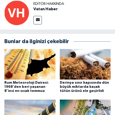
EDITÖR HAKKINDA
Vatan Haber
Bunlar da ilginizi çekebilir
Rum Meteoroloji Dairesi:
Derinya sınır kapısında dün
1968’den beri yaşanan
büyük miktarda kaçak
8’inci en sıcak temmuz
tütün ürünü ele geçirildi