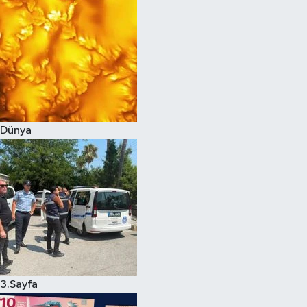
Dünya
3.Sayfa