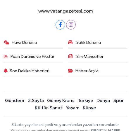
www.vatangazetesi.com
Hava Durumu
Trafik Durumu
Puan Durumu ve Fikstür
Tüm Manşetler
Son Dakika Haberleri
Haber Arşivi
Gündem
3.Sayfa
Güney Kıbrıs
Türkiye
Dünya
Spor
Kültür-Sanat
Yaşam
Künye
Sitede yayınlanan içerik ve yorumlardan yazarları sorumludur.