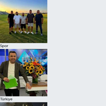
Spor
Türkiye