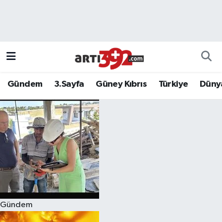
Gündem
3.Sayfa
Güney Kıbrıs
Türkiye
Düny
Gündem