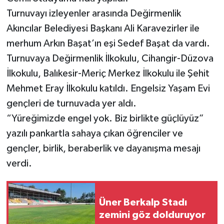
Turnuvayı izleyenler arasında Değirmenlik
Akıncılar Belediyesi Başkanı Ali Karavezirler ile
merhum Arkın Başat’ın eşi Sedef Başat da vardı.
Turnuvaya Değirmenlik İlkokulu, Cihangir-Düzova
İlkokulu, Balıkesir-Meriç Merkez İlkokulu ile Şehit
Mehmet Eray İlkokulu katıldı. Engelsiz Yaşam Evi
gençleri de turnuvada yer aldı.
“Yüreğimizde engel yok. Biz birlikte güçlüyüz”
yazılı pankartla sahaya çıkan öğrenciler ve
gençler, birlik, beraberlik ve dayanışma mesajı
verdi.
Üner Berkalp Stadı
zemini göz dolduruyor