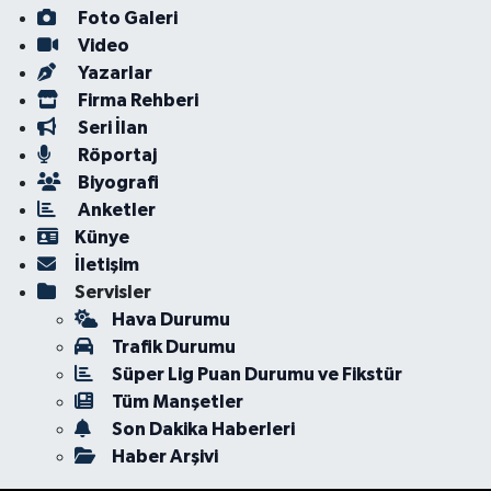
Foto Galeri
Video
Yazarlar
Firma Rehberi
Seri İlan
Röportaj
Biyografi
Anketler
Künye
İletişim
Servisler
Hava Durumu
Trafik Durumu
Süper Lig Puan Durumu ve Fikstür
Tüm Manşetler
Son Dakika Haberleri
Haber Arşivi