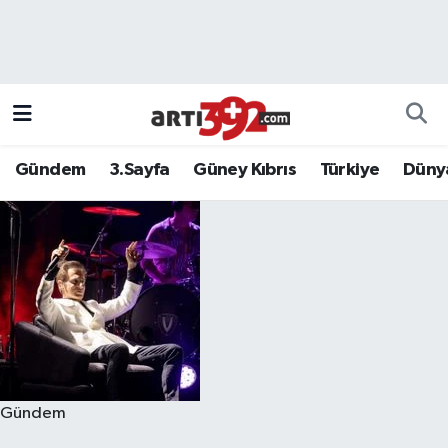
Gündem
3.Sayfa
Güney Kıbrıs
Türkiye
Düny
Gündem