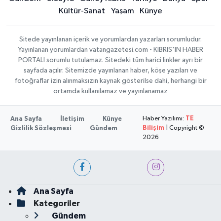
Kültür-Sanat
Yaşam
Künye
Sitede yayınlanan içerik ve yorumlardan yazarları sorumludur.
Yayınlanan yorumlardan vatangazetesi.com - KIBRIS'IN HABER
PORTALI sorumlu tutulamaz. Sitedeki tüm harici linkler ayrı bir
sayfada açılır. Sitemizde yayınlanan haber, köşe yazıları ve
fotoğraflar izin alınmaksızın kaynak gösterilse dahi, herhangi bir
ortamda kullanılamaz ve yayınlanamaz
Haber Yazılımı:
TE
Ana Sayfa
İletişim
Künye
Bilişim
| Copyright ©
Gizlilik Sözleşmesi
Gündem
2026
Ana Sayfa
Kategoriler
Gündem