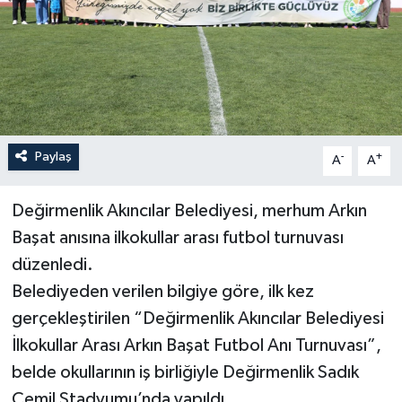
Paylaş
-
+
A
A
Değirmenlik Akıncılar Belediyesi, merhum Arkın
Başat anısına ilkokullar arası futbol turnuvası
düzenledi.
Belediyeden verilen bilgiye göre, ilk kez
gerçekleştirilen “Değirmenlik Akıncılar Belediyesi
İlkokullar Arası Arkın Başat Futbol Anı Turnuvası”,
belde okullarının iş birliğiyle Değirmenlik Sadık
Cemil Stadyumu’nda yapıldı.