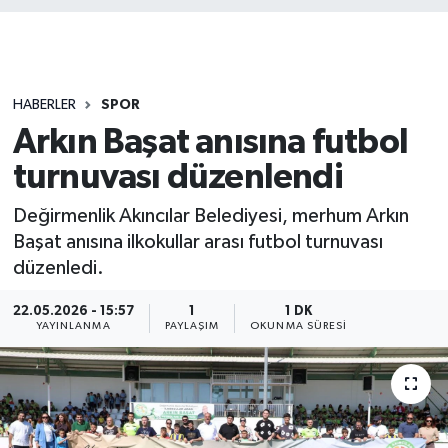
HABERLER
SPOR
Arkın Başat anısına futbol
turnuvası düzenlendi
Değirmenlik Akıncılar Belediyesi, merhum Arkın
Başat anısına ilkokullar arası futbol turnuvası
düzenledi.
22.05.2026 - 15:57
1
1 DK
YAYINLANMA
PAYLAŞIM
OKUNMA SÜRESI