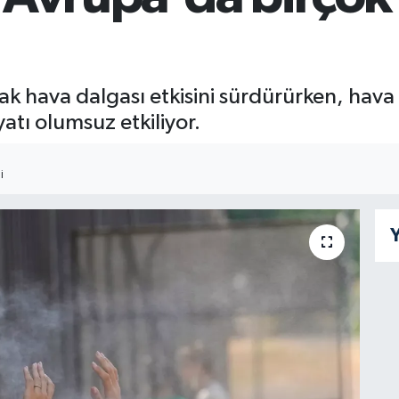
ak hava dalgası etkisini sürdürürken, hava 
tı olumsuz etkiliyor.
I
Y