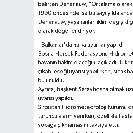
belirten Dehenauw, "Ortalama olarak y
1990 öncesinde ise bu sayı yılda ancak 
Dehenauw, yaşananları iklim değişikli
olarak değerlendiriyor.
- Balkanlar'da halka uyarılar yapıldı
Bosna Hersek Federasyonu Hidrometeo
havanın hakim olacağını açıkladı. Ülke
çıkabileceği uyarısı yapılırken, sıcak h
bulunuldu.
Ayrıca, başkent Saraybosna olmak üz
uyarısı yapıldı.
Sırbistan Hidrometeoroloji Kurumu da
turuncu alarm verirken, özellikle hastal
sokağa çıkmamasını tavsiye etti.