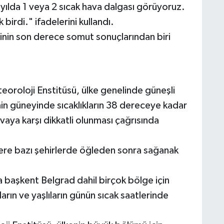
ılda 1 veya 2 sıcak hava dalgası görüyoruz.
birdi." ifadelerini kullandı.
ğinin son derece somut sonuçlarından biri
roloji Enstitüsü, ülke genelinde güneşli
nin güneyinde sıcaklıkların 38 dereceye kadar
avaya karşı dikkatli olunması çağrısında
ere bazı şehirlerde öğleden sonra sağanak
 başkent Belgrad dahil birçok bölge için
arın ve yaşlıların günün sıcak saatlerinde