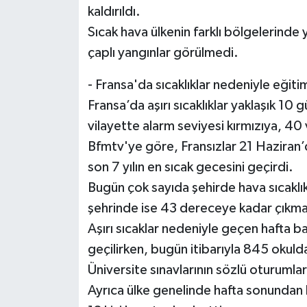
kaldırıldı.
Sıcak hava ülkenin farklı bölgelerinde
çaplı yangınlar görülmedi.
- Fransa'da sıcaklıklar nedeniyle eğitim
Fransa’da aşırı sıcaklıklar yaklaşık 10
vilayette alarm seviyesi kırmızıya, 40 
Bfmtv'ye göre, Fransızlar 21 Haziran’
son 7 yılın en sıcak gecesini geçirdi.
Bugün çok sayıda şehirde hava sıcaklı
şehrinde ise 43 dereceye kadar çıkma
Aşırı sıcaklar nedeniyle geçen hafta b
geçilirken, bugün itibarıyla 845 okuld
Üniversite sınavlarının sözlü oturumları
Ayrıca ülke genelinde hafta sonundan b