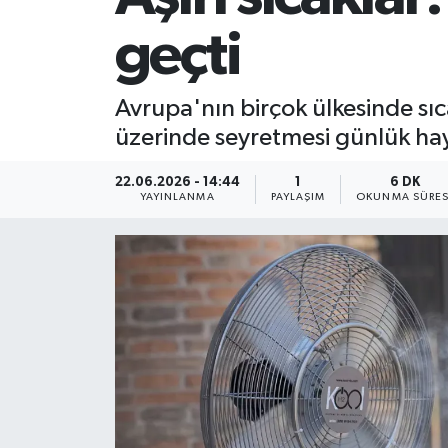
geçti
Avrupa'nın birçok ülkesinde sıc
üzerinde seyretmesi günlük haya
22.06.2026 - 14:44
1
6 DK
YAYINLANMA
PAYLAŞIM
OKUNMA SÜRES