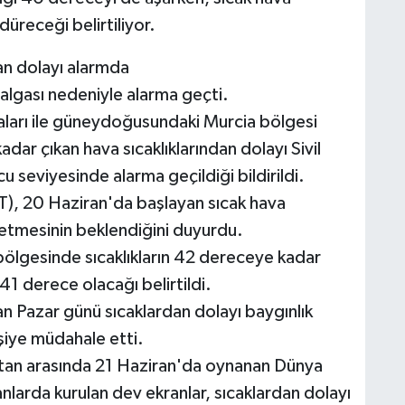
düreceği belirtiliyor.
an dolayı alarmda
algası nedeniyle alarma geçti.
aları ile güneydoğusundaki Murcia bölgesi
ar çıkan hava sıcaklıklarından dolayı Sivil
 seviyesinde alarma geçildiği bildirildi.
), 20 Haziran'da başlayan sıcak hava
etmesinin beklendiğini duyurdu.
ölgesinde sıcaklıkların 42 dereceye kadar
1 derece olacağı belirtildi.
an Pazar günü sıcaklardan dolayı baygınlık
şiye müdahale etti.
stan arasında 21 Haziran'da oynanan Dünya
larda kurulan dev ekranlar, sıcaklardan dolayı