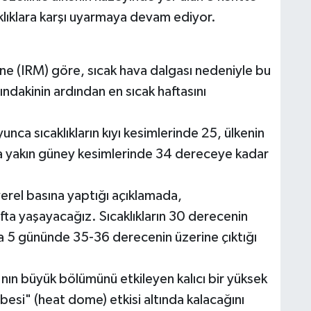
aklıklara karşı uyarmaya devam ediyor.
üne (IRM) göre, sıcak hava dalgası nedeniyle bu
ındakinin ardından en sıcak haftasını
nca sıcaklıkların kıyı kesimlerinde 25, ülkenin
na yakın güney kesimlerinde 34 dereceye kadar
el basına yaptığı açıklamada,
fta yaşayacağız. Sıcaklıkların 30 derecenin
da 5 gününde 35-36 derecenin üzerine çıktığı
nın büyük bölümünü etkileyen kalıcı bir yüksek
bbesi" (heat dome) etkisi altında kalacağını