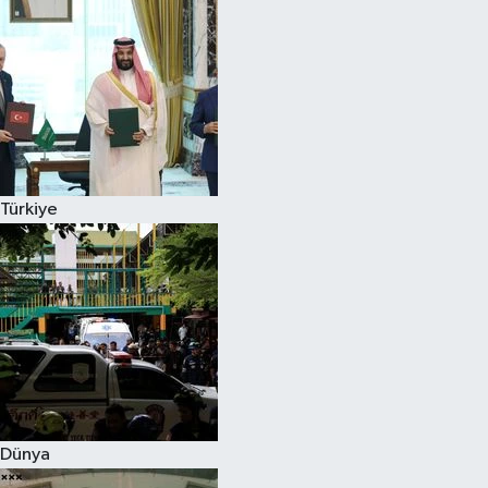
Türkiye
Dünya