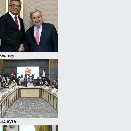
Güney
3.Sayfa