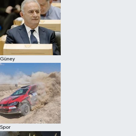
Güney
Spor