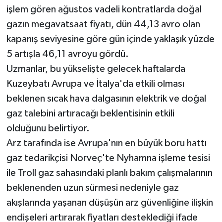
işlem gören ağustos vadeli kontratlarda doğal
gazın megavatsaat fiyatı, dün 44,13 avro olan
kapanış seviyesine göre gün içinde yaklaşık yüzde
5 artışla 46,11 avroyu gördü.
Uzmanlar, bu yükselişte gelecek haftalarda
Kuzeybatı Avrupa ve İtalya'da etkili olması
beklenen sıcak hava dalgasının elektrik ve doğal
gaz talebini artıracağı beklentisinin etkili
olduğunu belirtiyor.
Arz tarafında ise Avrupa'nın en büyük boru hattı
gaz tedarikçisi Norveç'te Nyhamna işleme tesisi
ile Troll gaz sahasındaki planlı bakım çalışmalarının
beklenenden uzun sürmesi nedeniyle gaz
akışlarında yaşanan düşüşün arz güvenliğine ilişkin
endişeleri artırarak fiyatları desteklediği ifade