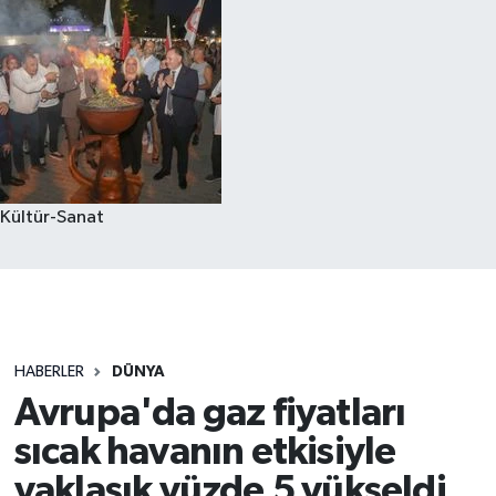
Kültür-Sanat
HABERLER
DÜNYA
Avrupa'da gaz fiyatları
sıcak havanın etkisiyle
yaklaşık yüzde 5 yükseldi