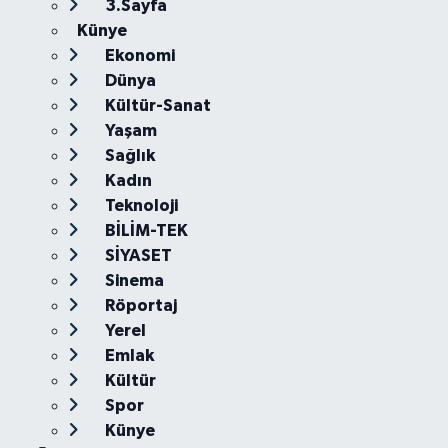
3.Sayfa
Künye
Ekonomi
Dünya
Kültür-Sanat
Yaşam
Sağlık
Kadın
Teknoloji
BİLİM-TEK
SİYASET
Sinema
Röportaj
Yerel
Emlak
Kültür
Spor
Künye