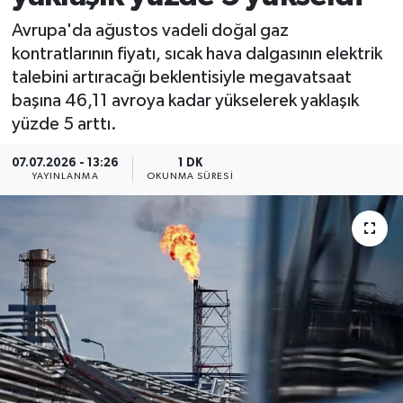
Avrupa'da ağustos vadeli doğal gaz
kontratlarının fiyatı, sıcak hava dalgasının elektrik
talebini artıracağı beklentisiyle megavatsaat
başına 46,11 avroya kadar yükselerek yaklaşık
yüzde 5 arttı.
07.07.2026 - 13:26
1 DK
YAYINLANMA
OKUNMA SÜRESI