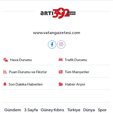
www.vatangazetesi.com
Hava Durumu
Trafik Durumu
Puan Durumu ve Fikstür
Tüm Manşetler
Son Dakika Haberleri
Haber Arşivi
Gündem
3.Sayfa
Güney Kıbrıs
Türkiye
Dünya
Spor