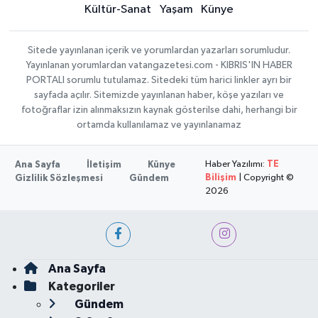
Kültür-Sanat
Yaşam
Künye
Sitede yayınlanan içerik ve yorumlardan yazarları sorumludur.
Yayınlanan yorumlardan vatangazetesi.com - KIBRIS'IN HABER
PORTALI sorumlu tutulamaz. Sitedeki tüm harici linkler ayrı bir
sayfada açılır. Sitemizde yayınlanan haber, köşe yazıları ve
fotoğraflar izin alınmaksızın kaynak gösterilse dahi, herhangi bir
ortamda kullanılamaz ve yayınlanamaz
Haber Yazılımı:
TE
Ana Sayfa
İletişim
Künye
Bilişim
| Copyright ©
Gizlilik Sözleşmesi
Gündem
2026
Ana Sayfa
Kategoriler
Gündem