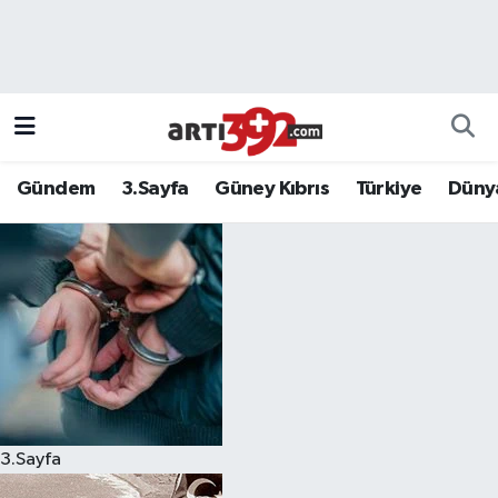
Gündem
3.Sayfa
Güney Kıbrıs
Türkiye
Düny
3.Sayfa