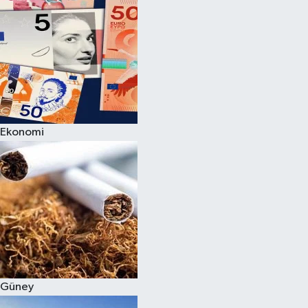
Ekonomi
Güney