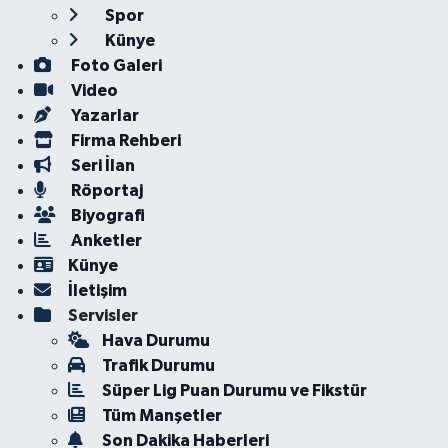
Spor
Künye
Foto Galeri
Video
Yazarlar
Firma Rehberi
Seri İlan
Röportaj
Biyografi
Anketler
Künye
İletişim
Servisler
Hava Durumu
Trafik Durumu
Süper Lig Puan Durumu ve Fikstür
Tüm Manşetler
Son Dakika Haberleri