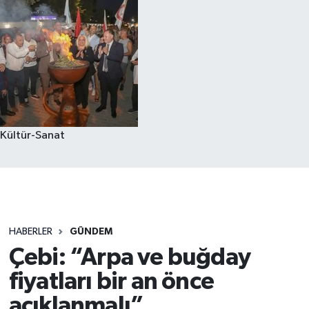
Kültür-Sanat
HABERLER
GÜNDEM
Çebi: “Arpa ve buğday
fiyatları bir an önce
açıklanmalı”