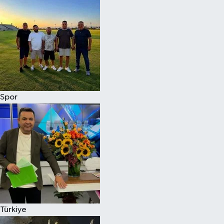
Spor
Türkiye