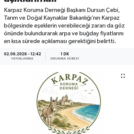
Karpaz Koruma Derneği Başkanı Dursun Çebi,
Tarım ve Doğal Kaynaklar Bakanlığı’nın Karpaz
bölgesinde eşeklerin verebileceği zararı da göz
önünde bulundurarak arpa ve buğday fiyatlarını
en kısa sürede açıklaması gerektiğini belirtti.
02.06.2026 - 12:42
1 DK
YAYINLANMA
OKUNMA SÜRESI