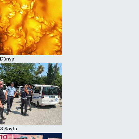
Dünya
3.Sayfa