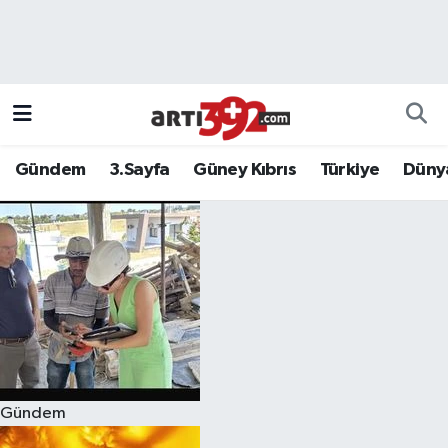
Gündem
3.Sayfa
Güney Kıbrıs
Türkiye
Düny
Gündem