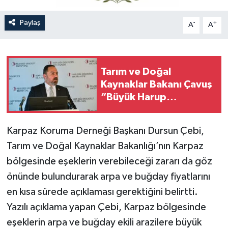
Paylaş
-
+
A
A
Tarım ve Doğal
Kaynaklar Bakanı Çavuş
“Büyük Harup
Çalıştayı”na katıldı
Karpaz Koruma Derneği Başkanı Dursun Çebi,
Tarım ve Doğal Kaynaklar Bakanlığı’nın Karpaz
bölgesinde eşeklerin verebileceği zararı da göz
önünde bulundurarak arpa ve buğday fiyatlarını
en kısa sürede açıklaması gerektiğini belirtti.
Yazılı açıklama yapan Çebi, Karpaz bölgesinde
eşeklerin arpa ve buğday ekili arazilere büyük