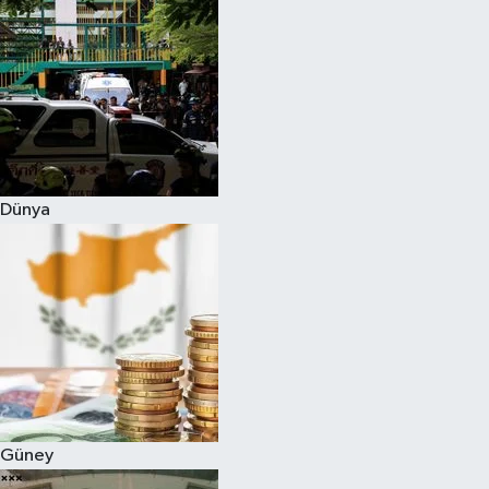
Dünya
Güney