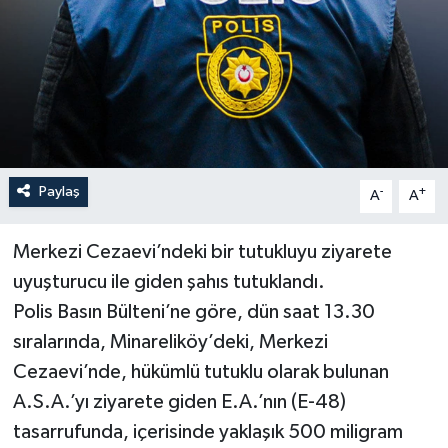
Paylaş
-
+
A
A
Merkezi Cezaevi’ndeki bir tutukluyu ziyarete
uyuşturucu ile giden şahıs tutuklandı.
Polis Basın Bülteni’ne göre, dün saat 13.30
sıralarında, Minareliköy’deki, Merkezi
Cezaevi’nde, hükümlü tutuklu olarak bulunan
A.S.A.’yı ziyarete giden E.A.’nın (E-48)
tasarrufunda, içerisinde yaklaşık 500 miligram