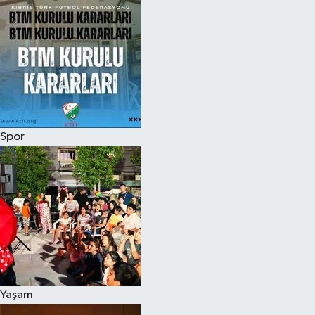
Spor
Yaşam