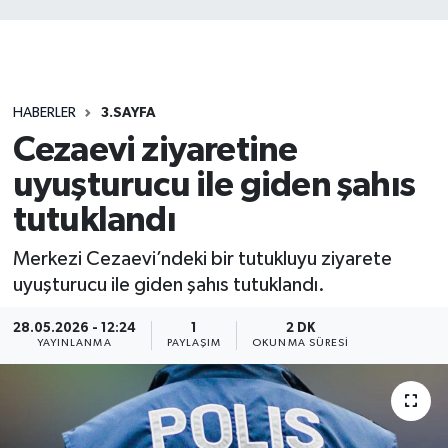
HABERLER
3.SAYFA
Cezaevi ziyaretine
uyuşturucu ile giden şahıs
tutuklandı
Merkezi Cezaevi’ndeki bir tutukluyu ziyarete
uyuşturucu ile giden şahıs tutuklandı.
28.05.2026 - 12:24
1
2 DK
YAYINLANMA
PAYLAŞIM
OKUNMA SÜRESI