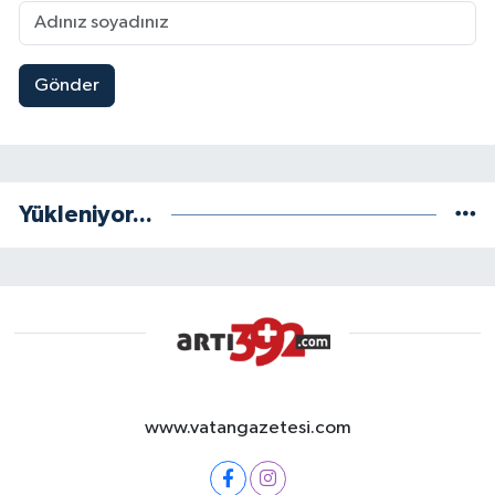
Gönder
Yükleniyor...
www.vatangazetesi.com