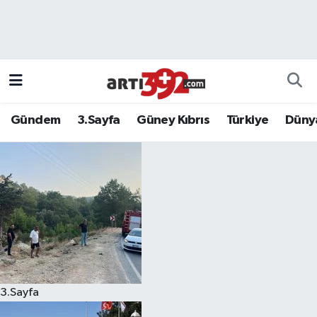
Gündem
3.Sayfa
Güney Kıbrıs
Türkiye
Düny
3.Sayfa