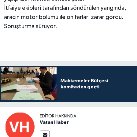
İtfaiye ekipleri tarafından söndürülen yangında,
aracın motor bölümü ile ön farları zarar gördü.
Soruşturma sürüyor.
Mahkemeler Bütçesi
komiteden geçti
EDITÖR HAKKINDA
Vatan Haber