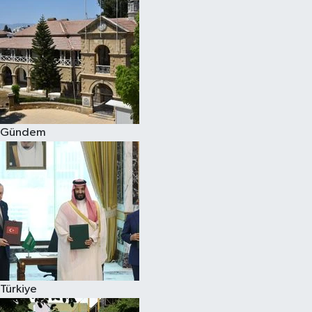
Gündem
Türkiye