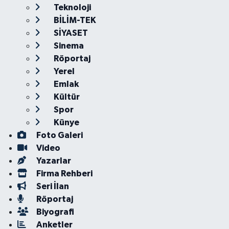
Teknoloji
BİLİM-TEK
SİYASET
Sinema
Röportaj
Yerel
Emlak
Kültür
Spor
Künye
Foto Galeri
Video
Yazarlar
Firma Rehberi
Seri İlan
Röportaj
Biyografi
Anketler