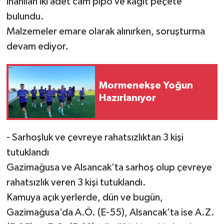
inanılan iki adet cam pipo ve kağıt peçete
bulundu.
Malzemeler emare olarak alınırken, soruşturma
devam ediyor.
Mormenekşe Yoğun
Hazırlanıyor
- Sarhoşluk ve çevreye rahatsızlıktan 3 kişi
tutuklandı
Gazimağusa ve Alsancak’ta sarhoş olup çevreye
rahatsızlık veren 3 kişi tutuklandı.
Kamuya açık yerlerde, dün ve bugün,
Gazimağusa’da A.Ö. (E-55), Alsancak’ta ise A.Z.