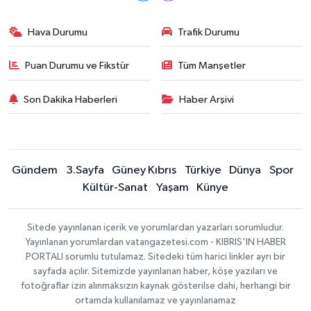
Hava Durumu
Trafik Durumu
Puan Durumu ve Fikstür
Tüm Manşetler
Son Dakika Haberleri
Haber Arşivi
Gündem
3.Sayfa
Güney Kıbrıs
Türkiye
Dünya
Spor
Kültür-Sanat
Yaşam
Künye
Sitede yayınlanan içerik ve yorumlardan yazarları sorumludur.
Yayınlanan yorumlardan vatangazetesi.com - KIBRIS'IN HABER
PORTALI sorumlu tutulamaz. Sitedeki tüm harici linkler ayrı bir
sayfada açılır. Sitemizde yayınlanan haber, köşe yazıları ve
fotoğraflar izin alınmaksızın kaynak gösterilse dahi, herhangi bir
ortamda kullanılamaz ve yayınlanamaz