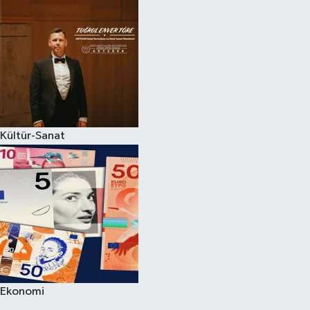
Kültür-Sanat
Ekonomi