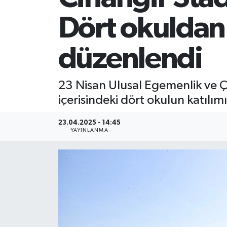
Dört okuldan 
düzenlendi
23 Nisan Ulusal Egemenlik ve Ço
içerisindeki dört okulun katılım
23.04.2025 - 14:45
YAYINLANMA