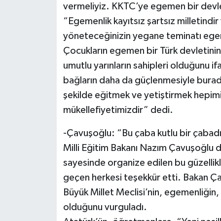
vermeliyiz. KKTC’ye egemen bir devlet
“Egemenlik kayıtsız şartsız milletindir
yöneteceğinizin yegane teminatı ege
Çocukların egemen bir Türk devletinin,
umutlu yarınların sahipleri olduğunu i
bağların daha da güçlenmesiyle burada
şekilde eğitmek ve yetiştirmek hepimi
mükellefiyetimizdir” dedi.
-Çavuşoğlu: “Bu çaba kutlu bir çabad
Milli Eğitim Bakanı Nazım Çavuşoğlu 
sayesinde organize edilen bu güzellik
geçen herkesi teşekkür etti. Bakan Ç
Büyük Millet Meclisi’nin, egemenliğin, h
olduğunu vurguladı.