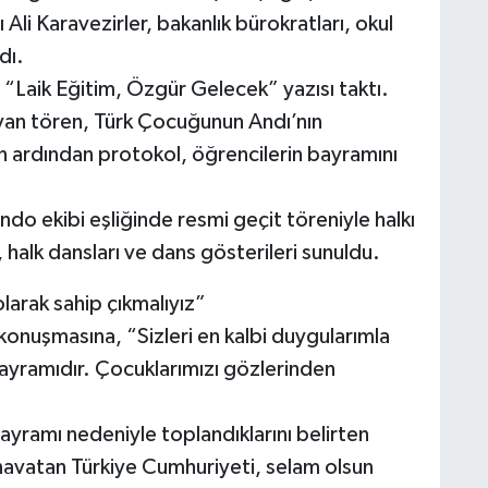
Ali Karavezirler, bakanlık bürokratları, okul
dı.
“Laik Eğitim, Özgür Gelecek” yazısı taktı.
layan tören, Türk Çocuğunun Andı’nın
 ardından protokol, öğrencilerin bayramını
do ekibi eşliğinde resmi geçit töreniyle halkı
 halk dansları ve dans gösterileri sunuldu.
arak sahip çıkmalıyız”
onuşmasına, “Sizleri en kalbi duygularımla
ayramıdır. Çocuklarımızı gözlerinden
yramı nedeniyle toplandıklarını belirten
avatan Türkiye Cumhuriyeti, selam olsun