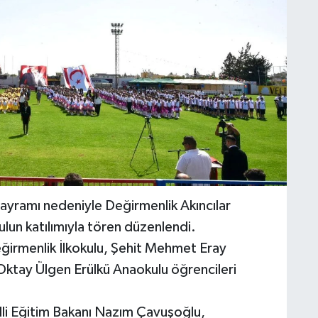
ayramı nedeniyle Değirmenlik Akıncılar
kulun katılımıyla tören düzenlendi.
irmenlik İlkokulu, Şehit Mehmet Eray
 Oktay Ülgen Erülkü Anaokulu öğrencileri
lli Eğitim Bakanı Nazım Çavuşoğlu,