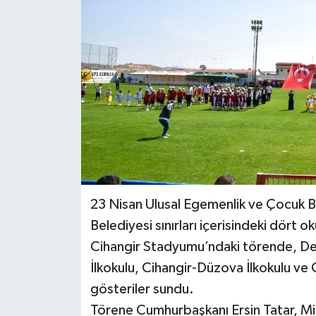
23 Nisan Ulusal Egemenlik ve Çocuk B
Belediyesi sınırları içerisindeki dört o
Cihangir Stadyumu’ndaki törende, Değ
İlkokulu, Cihangir-Düzova İlkokulu ve
gösteriler sundu.
Törene Cumhurbaşkanı Ersin Tatar, Mi