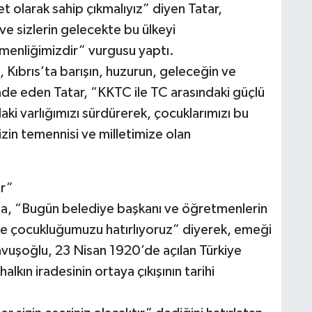
 olarak sahip çıkmalıyız” diyen Tatar,
 ve sizlerin gelecekte bu ülkeyi
menliğimizdir” vurgusu yaptı.
 Kıbrıs’ta barışın, huzurun, geleceğin ve
fade eden Tatar, “KKTC ile TC arasındaki güçlü
ki varlığımızı sürdürerek, çocuklarımızı bu
zin temennisi ve milletimize olan
ır”
da, “Bugün belediye başkanı ve öğretmenlerin
le çocukluğumuzu hatırlıyoruz” diyerek, emeği
avuşoğlu, 23 Nisan 1920’de açılan Türkiye
alkın iradesinin ortaya çıkışının tarihi