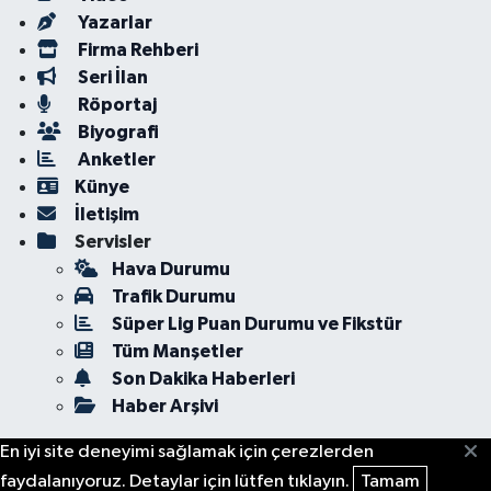
Yazarlar
Firma Rehberi
Seri İlan
Röportaj
Biyografi
Anketler
Künye
İletişim
Servisler
Hava Durumu
Trafik Durumu
Süper Lig Puan Durumu ve Fikstür
Tüm Manşetler
Son Dakika Haberleri
Haber Arşivi
En iyi site deneyimi sağlamak için çerezlerden
faydalanıyoruz. Detaylar için lütfen tıklayın.
Tamam