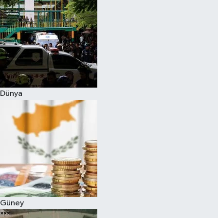
Dünya
Güney