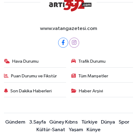
www.vatangazetesi.com
Hava Durumu
Trafik Durumu
Puan Durumu ve Fikstür
Tüm Manşetler
Son Dakika Haberleri
Haber Arşivi
Gündem
3.Sayfa
Güney Kıbrıs
Türkiye
Dünya
Spor
Kültür-Sanat
Yaşam
Künye