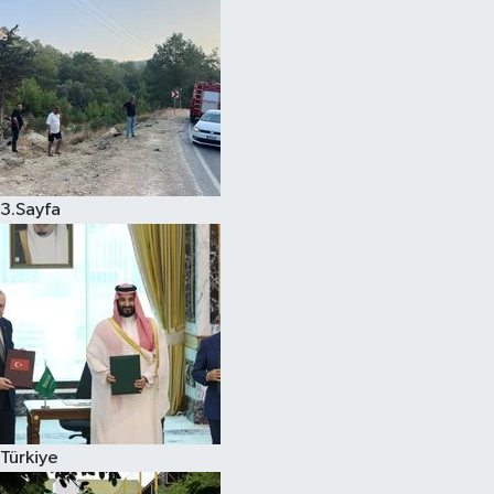
3.Sayfa
Türkiye