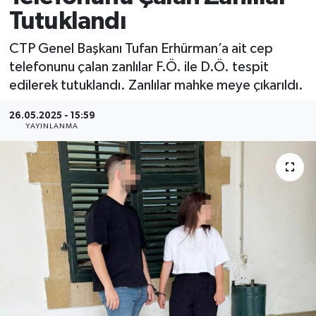
Tutuklandı
CTP Genel Başkanı Tufan Erhürman’a ait cep
telefonunu çalan zanlılar F.Ö. ile D.Ö. tespit
edilerek tutuklandı. Zanlılar mahke meye çıkarıldı.
26.05.2025 - 15:59
YAYINLANMA