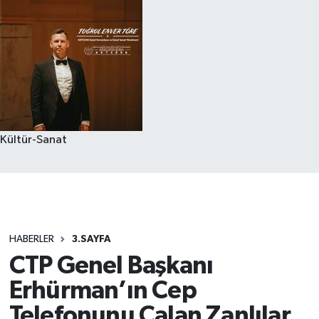
Kültür-Sanat
HABERLER
3.SAYFA
CTP Genel Başkanı
Erhürman’ın Cep
Telefonunu Çalan Zanlılar