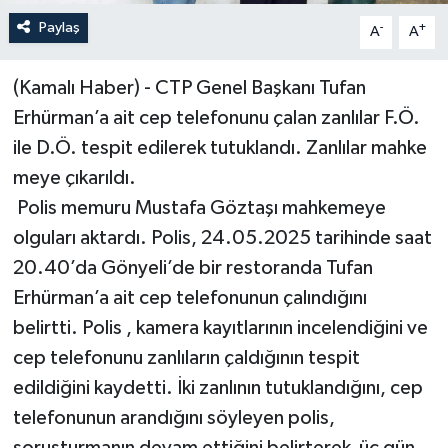
Paylaş
-
+
A
A
(Kamalı Haber) - CTP Genel Başkanı Tufan
Erhürman’a ait cep telefonunu çalan zanlılar F.Ö.
ile D.Ö. tespit edilerek tutuklandı. Zanlılar mahke
meye çıkarıldı.
Polis memuru Mustafa Göztaşı mahkemeye
olguları aktardı. Polis, 24.05.2025 tarihinde saat
20.40’da Gönyeli’de bir restoranda Tufan
Erhürman’a ait cep telefonunun çalındığını
belirtti. Polis , kamera kayıtlarının incelendiğini ve
cep telefonunu zanlıların çaldığının tespit
edildiğini kaydetti. İki zanlının tutuklandığını, cep
telefonunun arandığını söyleyen polis,