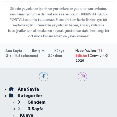
Sitede yayınlanan içerik ve yorumlardan yazarları sorumludur.
Yayınlanan yorumlardan vatangazetesi.com - KIBRIS'IN HABER
PORTALI sorumlu tutulamaz. Sitedeki tüm harici linkler ayrı bir
sayfada açılır. Sitemizde yayınlanan haber, köşe yazıları ve
fotoğraflar izin alınmaksızın kaynak gösterilse dahi, herhangi bir
ortamda kullanılamaz ve yayınlanamaz
Haber Yazılımı:
TE
Ana Sayfa
İletişim
Künye
Bilişim
| Copyright ©
Gizlilik Sözleşmesi
Gündem
2026
Ana Sayfa
Kategoriler
Gündem
3.Sayfa
Künye