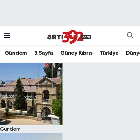
Gündem
3.Sayfa
Güney Kıbrıs
Türkiye
Düny
Gündem