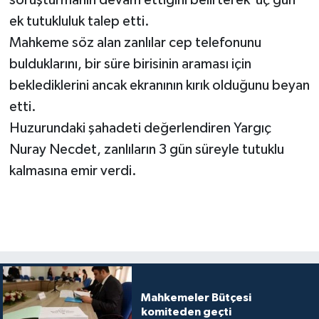
soruşturmanın devam ettiğini belirterek üç gün
ek tutukluluk talep etti.
Mahkeme söz alan zanlılar cep telefonunu
bulduklarını, bir süre birisinin araması için
beklediklerini ancak ekranının kırık olduğunu beyan
etti.
Huzurundaki şahadeti değerlendiren Yargıç
Nuray Necdet, zanlıların 3 gün süreyle tutuklu
kalmasına emir verdi.
Mahkemeler Bütçesi
komiteden geçti