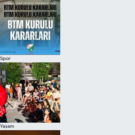
Spor
Yaşam