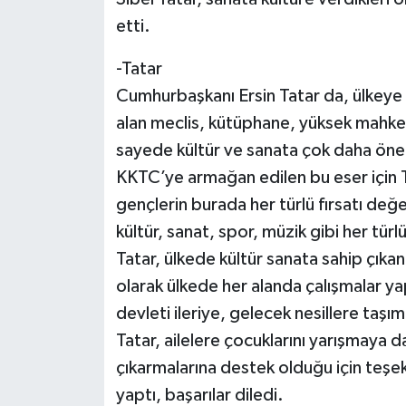
etti.
-Tatar
Cumhurbaşkanı Ersin Tatar da, ülkeye k
alan meclis, kütüphane, yüksek mahke
sayede kültür ve sanata çok daha öne
KKTC’ye armağan edilen bu eser için 
gençlerin burada her türlü fırsatı değe
kültür, sanat, spor, müzik gibi her türl
Tatar, ülkede kültür sanata sahip çık
olarak ülkede her alanda çalışmalar yapt
devleti ileriye, gelecek nesillere taş
Tatar, ailelere çocuklarını yarışmaya da
çıkarmalarına destek olduğu için teşe
yaptı, başarılar diledi.