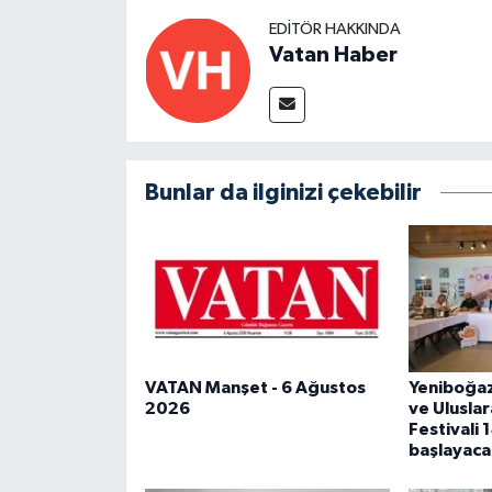
EDITÖR HAKKINDA
Vatan Haber
Bunlar da ilginizi çekebilir
VATAN Manşet - 6 Ağustos
Yeniboğazi
2026
ve Uluslar
Festivali 
başlayaca