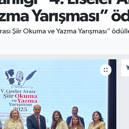
ma Yarışması” ödül
ası Şiir Okuma ve Yazma Yarışması” ödüller
Y