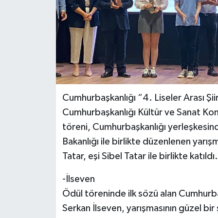
Cumhurbaşkanlığı “4. Liseler Arası Şi
Cumhurbaşkanlığı Kültür ve Sanat Kom
töreni, Cumhurbaşkanlığı yerleşkesinde
Bakanlığı ile birlikte düzenlenen yarı
Tatar, eşi Sibel Tatar ile birlikte katıldı
-İlseven
Ödül töreninde ilk sözü alan Cumhurba
Serkan İlseven, yarışmasının güzel bir