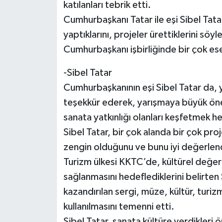
katılanları tebrik etti.
Cumhurbaşkanı Tatar ile eşi Sibel Tatar
yaptıklarını, projeler ürettiklerini sö
Cumhurbaşkanı işbirliğinde bir çok eser
-Sibel Tatar
Cumhurbaşkanının eşi Sibel Tatar da, 
teşekkür ederek, yarışmaya büyük öne
sanata yatkınlığı olanları keşfetmek hed
Sibel Tatar, bir çok alanda bir çok pro
zengin olduğunu ve bunu iyi değerlen
Turizm ülkesi KKTC’de, kültürel değer
sağlanmasını hedeflediklerini belirten
kazandırılan sergi, müze, kültür, turi
kullanılmasını temenni etti.
Sibel Tatar, sanata kültüre verdikler