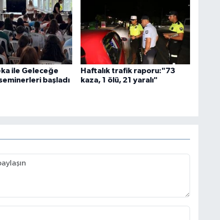
ka ile Geleceğe
Haftalık trafik raporu:"73
seminerleri başladı
kaza, 1 ölü, 21 yaralı"