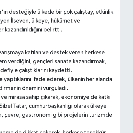
’ın desteğiyle ülkede bir çok çalıştay, etkinlik
yleyen İlseven, ülkeye, hükümet ve
 kazandırıldığını belirtti.
yarışmaya katılan ve destek veren herkese
m verdiğini, gençleri sanata kazandırmak,
efiyle çalıştıklarını kaydetti.
je yaptıklarını ifade ederek, ülkenin her alanda
dirmenin önemini vurguladı.
 ve mirasa sahip çıkarak, ekonomiye de katkı
 Sibel Tatar, cumhurbaşkanlığı olarak ülkeye
zm, çevre, gastronomi gibi projelerin turizmde
i öneme de dikkat çekerek, herkese teşekkür