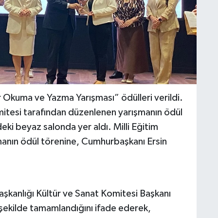
ir Okuma ve Yazma Yarışması” ödülleri verildi.
itesi tarafından düzenlenen yarışmanın ödül
ki beyaz salonda yer aldı. Milli Eğitim
şmanın ödül törenine, Cumhurbaşkanı Ersin
.
şkanlığı Kültür ve Sanat Komitesi Başkanı
 şekilde tamamlandığını ifade ederek,