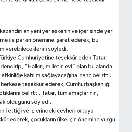
azandırılan yeni yerleşkenin ve içerisinde yer
me ile parkın önemine işaret ederek, bu
m verebileceklerini söyledi.
Türkiye Cumhuriyetine teşekkür eden Tatar,
rlendirip, “Halkın, milletin evi” olan bu alanda
ü etkinliğe katılım sağlayacağına inanç belirtti.
an herkese teşekkür ederek, Cumhurbaşkanlığı
ıklarını belirtti. Tatar, tüm amaçlarının,
ımak olduğunu söyledi.
hil ettiği ve içlerindeki cevheri ortaya
kkür ederek, çocukların ülke için önemine vurgu