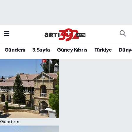
Gündem
3.Sayfa
Güney Kıbrıs
Türkiye
Düny
Gündem