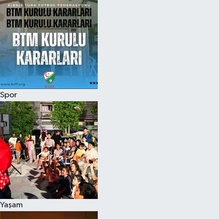
Spor
Yaşam