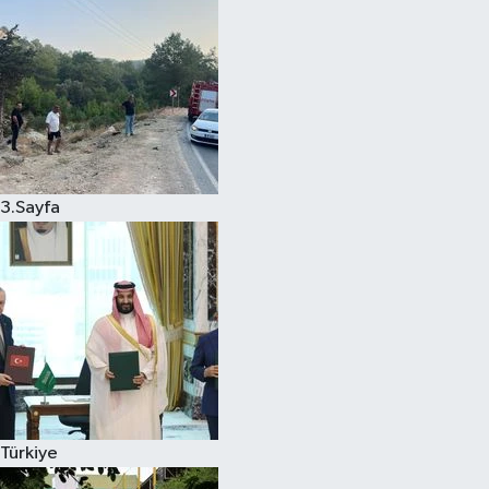
3.Sayfa
Türkiye