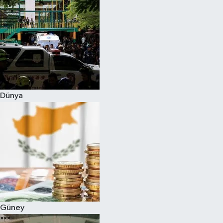
Dünya
Güney