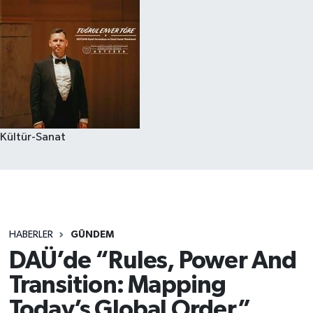
Kültür-Sanat
HABERLER
GÜNDEM
DAÜ’de “Rules, Power And
Transition: Mapping
Today’s Global Order”