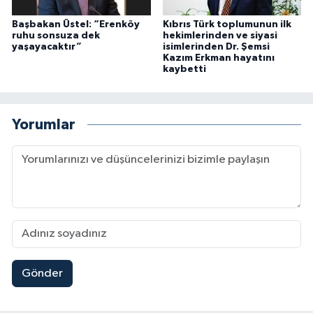
Başbakan Üstel: “Erenköy
Kıbrıs Türk toplumunun ilk
ruhu sonsuza dek
hekimlerinden ve siyasi
yaşayacaktır”
isimlerinden Dr. Şemsi
Kazım Erkman hayatını
kaybetti
Yorumlar
Gönder