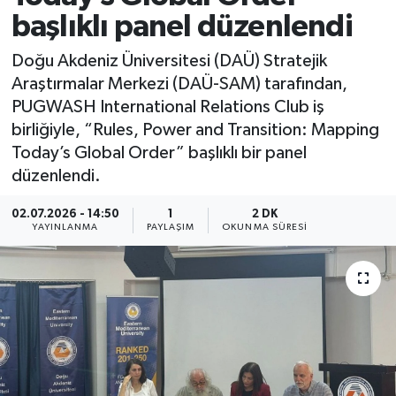
başlıklı panel düzenlendi
Doğu Akdeniz Üniversitesi (DAÜ) Stratejik
Araştırmalar Merkezi (DAÜ-SAM) tarafından,
PUGWASH International Relations Club iş
birliğiyle, “Rules, Power and Transition: Mapping
Today’s Global Order” başlıklı bir panel
düzenlendi.
02.07.2026 - 14:50
1
2 DK
YAYINLANMA
PAYLAŞIM
OKUNMA SÜRESI