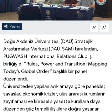
Paylaş
-
+
A
A
Doğu Akdeniz Üniversitesi (DAÜ) Stratejik
Araştırmalar Merkezi (DAÜ-SAM) tarafından,
PUGWASH International Relations Club iş
birliğiyle, “Rules, Power and Transition: Mapping
Today’s Global Order” başlıklı bir panel
düzenlendi.
Üniversiteden yapılan açıklamaya göre panelde;
savaşlar, ekonomik krizler, uluslararası kurumların
zayıflaması ve küresel siyasette kurallara dayalı
düzenden güç temelli ilişkilere doğru yaşanan