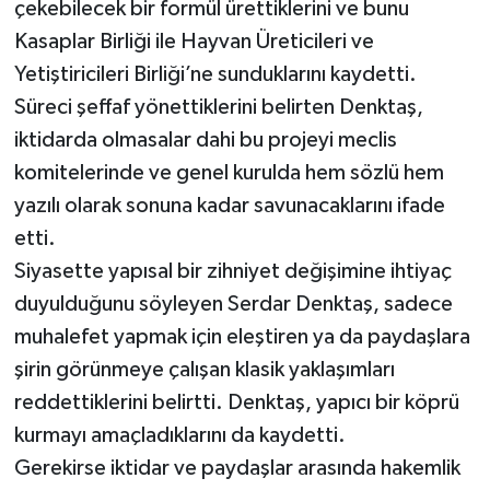
çekebilecek bir formül ürettiklerini ve bunu
Kasaplar Birliği ile Hayvan Üreticileri ve
Yetiştiricileri Birliği’ne sunduklarını kaydetti.
Süreci şeffaf yönettiklerini belirten Denktaş,
iktidarda olmasalar dahi bu projeyi meclis
komitelerinde ve genel kurulda hem sözlü hem
yazılı olarak sonuna kadar savunacaklarını ifade
etti.
Siyasette yapısal bir zihniyet değişimine ihtiyaç
duyulduğunu söyleyen Serdar Denktaş, sadece
muhalefet yapmak için eleştiren ya da paydaşlara
şirin görünmeye çalışan klasik yaklaşımları
reddettiklerini belirtti. Denktaş, yapıcı bir köprü
kurmayı amaçladıklarını da kaydetti.
Gerekirse iktidar ve paydaşlar arasında hakemlik