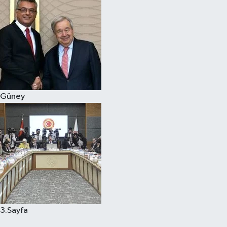
Güney
3.Sayfa