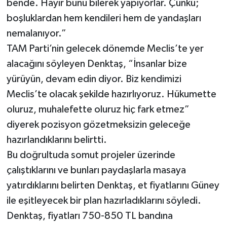
bende. Hayır bunu bilerek yapıyorlar. Çünkü;
boşluklardan hem kendileri hem de yandaşları
nemalanıyor.”
TAM Parti’nin gelecek dönemde Meclis’te yer
alacağını söyleyen Denktaş, “İnsanlar bize
yürüyün, devam edin diyor. Biz kendimizi
Meclis’te olacak şekilde hazırlıyoruz. Hükumette
oluruz, muhalefette oluruz hiç fark etmez”
diyerek pozisyon gözetmeksizin geleceğe
hazırlandıklarını belirtti.
Bu doğrultuda somut projeler üzerinde
çalıştıklarını ve bunları paydaşlarla masaya
yatırdıklarını belirten Denktaş, et fiyatlarını Güney
ile eşitleyecek bir plan hazırladıklarını söyledi.
Denktaş, fiyatları 750-850 TL bandına