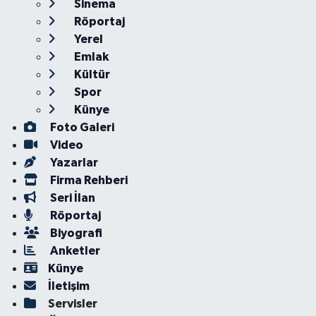
Sinema
Röportaj
Yerel
Emlak
Kültür
Spor
Künye
Foto Galeri
Video
Yazarlar
Firma Rehberi
Seri İlan
Röportaj
Biyografi
Anketler
Künye
İletişim
Servisler