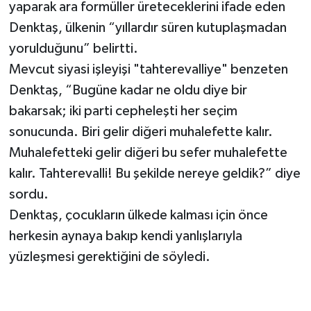
yaparak ara formüller üreteceklerini ifade eden
Denktaş, ülkenin “yıllardır süren kutuplaşmadan
yorulduğunu” belirtti.
Mevcut siyasi işleyişi "tahterevalliye" benzeten
Denktaş, “Bugüne kadar ne oldu diye bir
bakarsak; iki parti cepheleşti her seçim
sonucunda. Biri gelir diğeri muhalefette kalır.
Muhalefetteki gelir diğeri bu sefer muhalefette
kalır. Tahterevalli! Bu şekilde nereye geldik?” diye
sordu.
Denktaş, çocukların ülkede kalması için önce
herkesin aynaya bakıp kendi yanlışlarıyla
yüzleşmesi gerektiğini de söyledi.