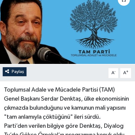
Paylaş
-
+
A
A
Toplumsal Adale ve Mücadele Partisi (TAM)
Genel Başkanı Serdar Denktaş, ülke ekonomisinin
çıkmazda bulunduğunu ve kamunun mali yapısını
"tam anlamıyla çöktüğünü" ileri sürdü.
Parti’den verilen bilgiye göre Denktaş, Diyalog