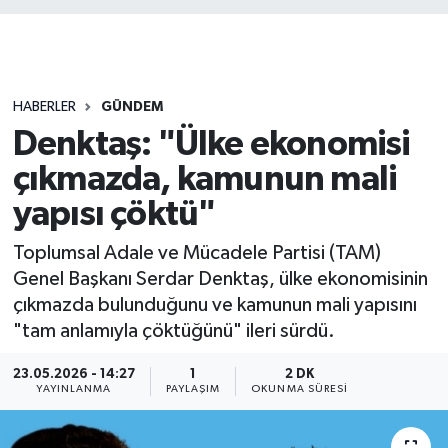
HABERLER
GÜNDEM
Denktaş: "Ülke ekonomisi
çıkmazda, kamunun mali
yapısı çöktü"
Toplumsal Adale ve Mücadele Partisi (TAM)
Genel Başkanı Serdar Denktaş, ülke ekonomisinin
çıkmazda bulunduğunu ve kamunun mali yapısını
"tam anlamıyla çöktüğünü" ileri sürdü.
23.05.2026 - 14:27
1
2 DK
YAYINLANMA
PAYLAŞIM
OKUNMA SÜRESI