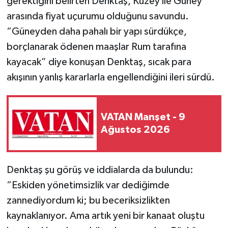
gerektiğini belirten Denktaş, Kuzey ile Güney
arasında fiyat uçurumu olduğunu savundu.
“Güneyden daha pahalı bir yapı sürdükçe,
borçlanarak ödenen maaşlar Rum tarafına
kayacak” diye konuşan Denktaş, sıcak para
akışının yanlış kararlarla engellendiğini ileri sürdü.
VATAN Manşet - 9
Ağustos 2026
Denktaş şu görüş ve iddialarda da bulundu:
“Eskiden yönetimsizlik var dediğimde
zannediyordum ki; bu beceriksizlikten
kaynaklanıyor. Ama artık yeni bir kanaat oluştu