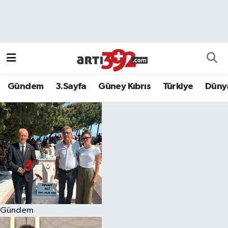
Gündem
3.Sayfa
Güney Kıbrıs
Türkiye
Düny
Gündem