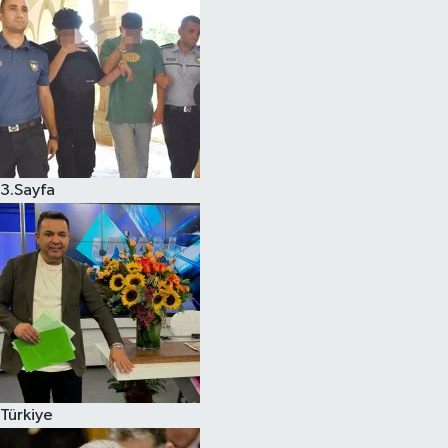
3.Sayfa
Türkiye