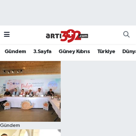
Gündem
3.Sayfa
Güney Kıbrıs
Türkiye
Düny
Gündem