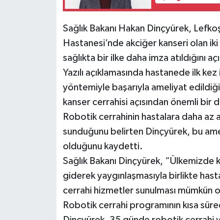
Sağlık Bakanı Hakan Dinçyürek, Lefko
Hastanesi’nde akciğer kanseri olan ik
sağlıkta bir ilke daha imza atıldığını açı
Yazılı açıklamasında hastanede ilk kez 
yöntemiyle başarıyla ameliyat edildiği
kanser cerrahisi açısından önemli bir
Robotik cerrahinin hastalara daha az a
sunduğunu belirten Dinçyürek, bu ame
olduğunu kaydetti.
Sağlık Bakanı Dinçyürek, “Ülkemizde k
giderek yaygınlaşmasıyla birlikte hasta
cerrahi hizmetler sunulması mümkün o
Robotik cerrahi programının kısa sür
Dinçyürek, 35 günde robotik cerrahi y