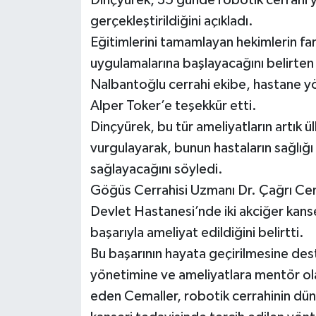
gerçekleştirildiğini açıkladı.
Eğitimlerini tamamlayan hekimlerin far
uygulamalarına başlayacağını belirten
Nalbantoğlu cerrahi ekibe, hastane yö
Alper Toker’e teşekkür etti.
Dinçyürek, bu tür ameliyatların artık ü
vurgulayarak, bunun hastaların sağlığı
sağlayacağını söyledi.
Göğüs Cerrahisi Uzmanı Dr. Çağrı Cem
Devlet Hastanesi’nde iki akciğer kanse
başarıyla ameliyat edildiğini belirtti.
Bu başarının hayata geçirilmesine des
yönetimine ve ameliyatlara mentör ola
eden Cemaller, robotik cerrahinin dün