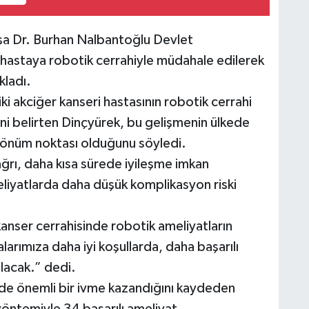
şa Dr. Burhan Nalbantoğlu Devlet
i hastaya robotik cerrahiyle müdahale edilerek
kladı.
iki akciğer kanseri hastasının robotik cerrahi
ni belirten Dinçyürek, bu gelişmenin ülkede
 dönüm noktası olduğunu söyledi.
ğrı, daha kısa sürede iyileşme imkan
liyatlarda daha düşük komplikasyon riski
anser cerrahisinde robotik ameliyatların
larımıza daha iyi koşullarda, daha başarılı
lacak.” dedi.
ede önemli bir ivme kazandığını kaydeden
öntemiyle 34 başarılı ameliyat