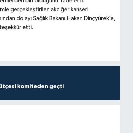
emlerden biri olduğunu ifade etti.
mle gerçekleştirilen akciğer kanseri
ından dolayı Sağlık Bakanı Hakan Dinçyürek’e,
teşekkür etti.
tçesi komiteden geçti