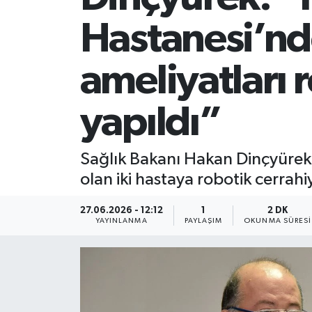
Hastanesi’nde
ameliyatları 
yapıldı”
Sağlık Bakanı Hakan Dinçyürek,
olan iki hastaya robotik cerrahi
27.06.2026 - 12:12
1
2 DK
YAYINLANMA
PAYLAŞIM
OKUNMA SÜRESI