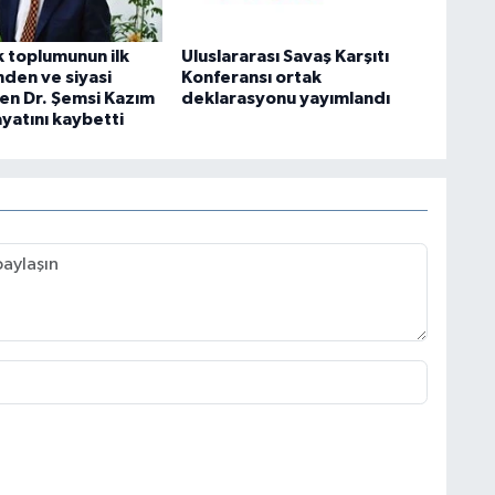
k toplumunun ilk
Uluslararası Savaş Karşıtı
nden ve siyasi
Konferansı ortak
den Dr. Şemsi Kazım
deklarasyonu yayımlandı
yatını kaybetti