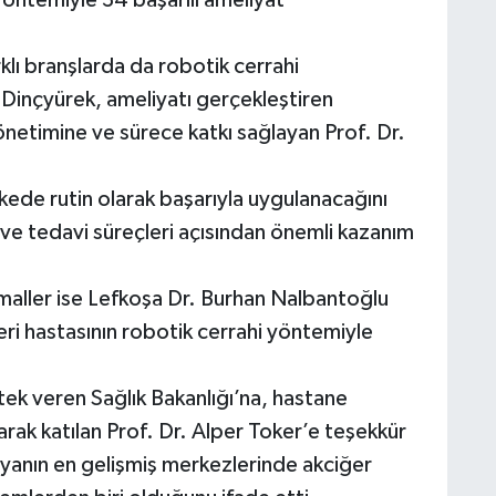
klı branşlarda da robotik cerrahi
 Dinçyürek, ameliyatı gerçekleştiren
netimine ve sürece katkı sağlayan Prof. Dr.
lkede rutin olarak başarıyla uygulanacağını
 ve tedavi süreçleri açısından önemli kazanım
aller ise Lefkoşa Dr. Burhan Nalbantoğlu
ri hastasının robotik cerrahi yöntemiyle
tek veren Sağlık Bakanlığı’na, hastane
rak katılan Prof. Dr. Alper Toker’e teşekkür
yanın en gelişmiş merkezlerinde akciğer