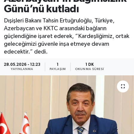
Günü’nü kutladı
Dışişleri Bakanı Tahsin Ertuğruloğlu, Türkiye,
Azerbaycan ve KKTC arasındaki bağların
güçlendiğine işaret ederek, “Kardeşliğimiz, ortak
geleceğimizi güvenle inşa etmeye devam
edecektir.” dedi.
28.05.2026 - 12:23
1
1 DK
YAYINLANMA
PAYLAŞIM
OKUNMA SÜRESI