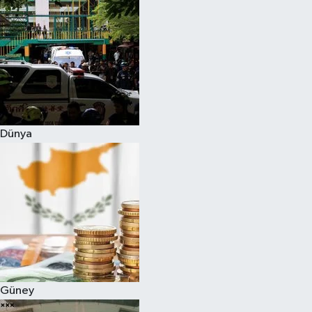
Dünya
Güney