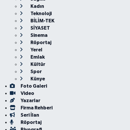
Kadın
Teknoloji
BİLİM-TEK
SİYASET
Sinema
Röportaj
Yerel
Emlak
Kültür
Spor
Künye
Foto Galeri
Video
Yazarlar
Firma Rehberi
Seri İlan
Röportaj
Biyografi