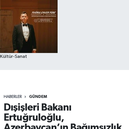
Kültür-Sanat
HABERLER
GÜNDEM
Dışişleri Bakanı
Ertuğruloğlu,
Azerbaycan’ın Bağımsızlık