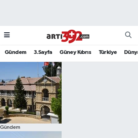
Gündem
3.Sayfa
Güney Kıbrıs
Türkiye
Düny
Gündem