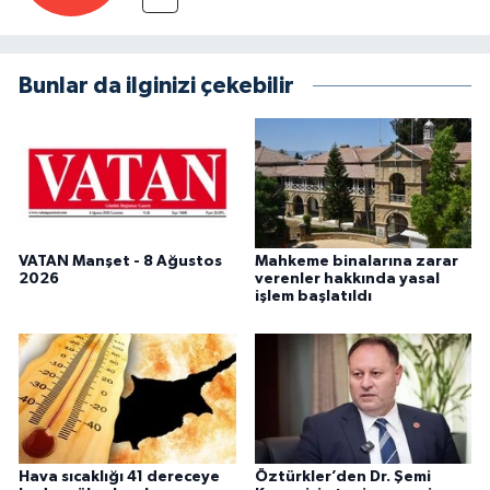
Bunlar da ilginizi çekebilir
VATAN Manşet - 8 Ağustos
Mahkeme binalarına zarar
2026
verenler hakkında yasal
işlem başlatıldı
Hava sıcaklığı 41 dereceye
Öztürkler’den Dr. Şemi