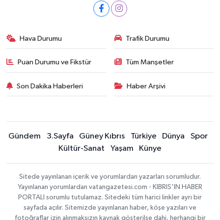
Hava Durumu
Trafik Durumu
Puan Durumu ve Fikstür
Tüm Manşetler
Son Dakika Haberleri
Haber Arşivi
Gündem
3.Sayfa
Güney Kıbrıs
Türkiye
Dünya
Spor
Kültür-Sanat
Yaşam
Künye
Sitede yayınlanan içerik ve yorumlardan yazarları sorumludur.
Yayınlanan yorumlardan vatangazetesi.com - KIBRIS'IN HABER
PORTALI sorumlu tutulamaz. Sitedeki tüm harici linkler ayrı bir
sayfada açılır. Sitemizde yayınlanan haber, köşe yazıları ve
fotoğraflar izin alınmaksızın kaynak gösterilse dahi, herhangi bir