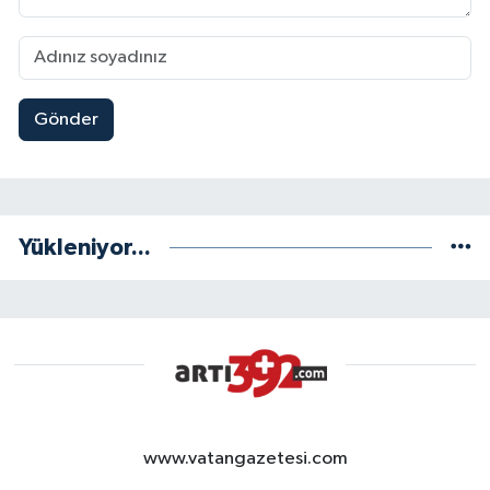
Gönder
Yükleniyor...
www.vatangazetesi.com