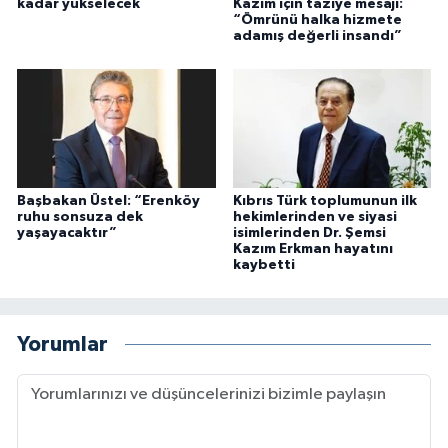
kadar yükselecek
Kazım için taziye mesajı:
“Ömrünü halka hizmete
adamış değerli insandı”
Başbakan Üstel: “Erenköy
Kıbrıs Türk toplumunun ilk
ruhu sonsuza dek
hekimlerinden ve siyasi
yaşayacaktır”
isimlerinden Dr. Şemsi
Kazım Erkman hayatını
kaybetti
Yorumlar