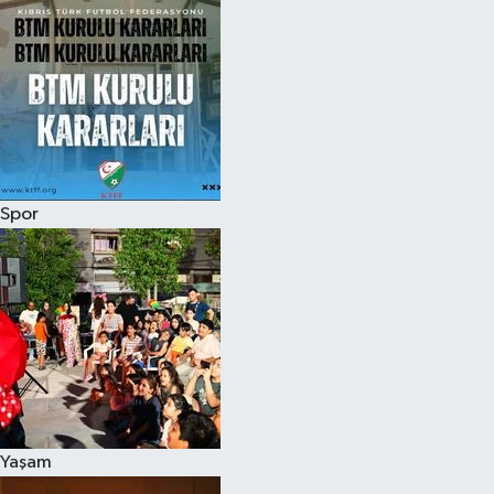
Spor
Yaşam