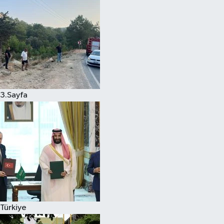
3.Sayfa
Türkiye