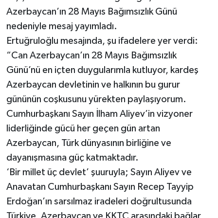
Azerbaycan’ın 28 Mayıs Bağımsızlık Günü
nedeniyle mesaj yayımladı.
Ertuğruloğlu mesajında, şu ifadelere yer verdi:
“Can Azerbaycan’ın 28 Mayıs Bağımsızlık
Günü’nü en içten duygularımla kutluyor, kardeş
Azerbaycan devletinin ve halkının bu gurur
gününün coşkusunu yürekten paylaşıyorum.
Cumhurbaşkanı Sayın İlham Aliyev’in vizyoner
liderliğinde gücü her geçen gün artan
Azerbaycan, Türk dünyasının birliğine ve
dayanışmasına güç katmaktadır.
‘Bir millet üç devlet’ şuuruyla; Sayın Aliyev ve
Anavatan Cumhurbaşkanı Sayın Recep Tayyip
Erdoğan’ın sarsılmaz iradeleri doğrultusunda
Türkiye, Azerbaycan ve KKTC arasındaki bağlar