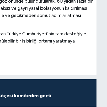
öz önünde bulundurularak, 60 yıldan fazla bir
aksız ve gayrı yasal izolasyonun kaldırılması
atle ve gecikmeden somut adımlar atması
tan Türkiye Cumhuriyeti'nin tam desteğiyle,
ülebilir bir iş birliği ortamı yaratmaya
tçesi komiteden geçti