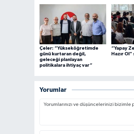
Çeler: “Yükseköğretimde
“Yapay Ze
günü kurtaran değil,
Hazır Ol” 
geleceği planlayan
politikalara ihtiyaç var”
Yorumlar