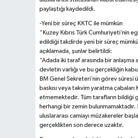
paylaştığı kaydedildi.
-Yeni bir süreç KKTC ile mümkün
“Kuzey Kıbrıs Türk Cumhuriyeti’nin egem
edildiği takdirde yeni bir süreç mümkün
açıklamada, şunlar belirtildi:
“Adada iki taraf arasında bir anlaşma
devletin varlığı ve bu gerçekliğin ka
BM Genel Sekreteri’nin görev süresi 
baskısı veya takvim yaratma çabaları Kı
etmemektedir. Tüm tarafların bildiği
herhangi bir zemin bulunmamaktadır. 
uluslararası camiayı müzakereler başl
gerçeklikten son derece uzaktır.