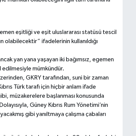
en eşitliği ve eşit uluslararası statüsü tescil
 olabilecektir” ifadelerinin kullanıldığı
 ancak yan yana yaşayan iki bağımsız, egemen
bul edilmesiyle mümkündür.
üzerinden, GKRY tarafından, suni bir zaman
brıs Türk tarafı için hiçbir anlam ifade
 gibi, müzakerelere başlanması konusunda
Dolayısıyla, Güney Kıbrıs Rum Yönetimi’nin
ayacakmış gibi yanıltmaya çalışma çabaları