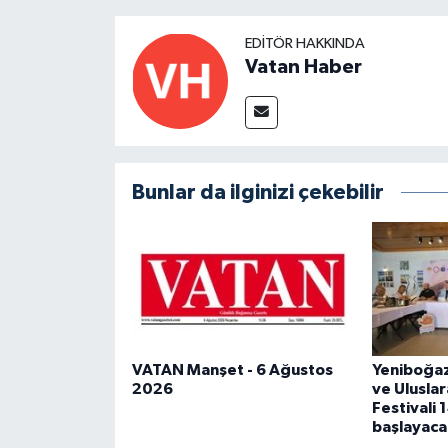
EDITÖR HAKKINDA
Vatan Haber
Bunlar da ilginizi çekebilir
VATAN Manşet - 6 Ağustos
Yeniboğazi
2026
ve Uluslar
Festivali 
başlayaca