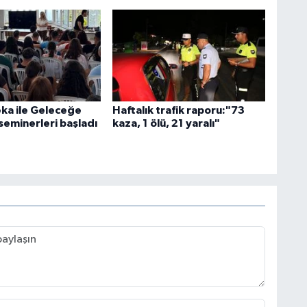
ka ile Geleceğe
Haftalık trafik raporu:"73
seminerleri başladı
kaza, 1 ölü, 21 yaralı"