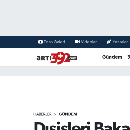
Foto Galeri
Videolar
Yazarlar
Gündem
3
HABERLER
GÜNDEM
Dışişleri Bak