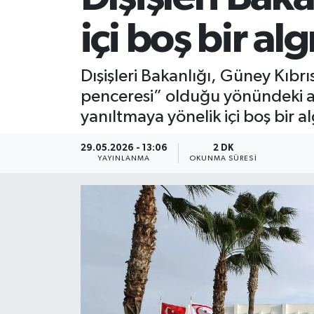
içi boş bir a
Dışişleri Bakanlığı, Güney Kıbrı
penceresi” olduğu yönündeki a
yanıltmaya yönelik içi boş bir
29.05.2026 - 13:06
2 DK
YAYINLANMA
OKUNMA SÜRESI