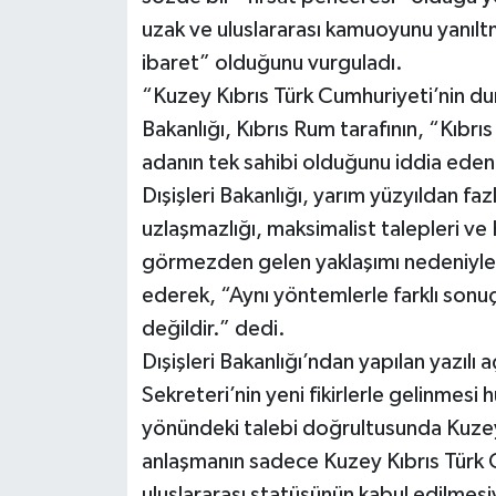
uzak ve uluslararası kamuoyunu yanılt
ibaret” olduğunu vurguladı.
“Kuzey Kıbrıs Türk Cumhuriyeti’nin dur
Bakanlığı, Kıbrıs Rum tarafının, “Kıbrıs
adanın tek sahibi olduğunu iddia eden
Dışişleri Bakanlığı, yarım yüzyıldan f
uzlaşmazlığı, maksimalist talepleri ve 
görmezden gelen yaklaşımı nedeniyle
ederek, “Aynı yöntemlerle farklı son
değildir.” dedi.
Dışişleri Bakanlığı’ndan yapılan yazılı 
Sekreteri’nin yeni fikirlerle gelinmes
yönündeki talebi doğrultusunda Kuzey 
anlaşmanın sadece Kuzey Kıbrıs Türk C
uluslararası statüsünün kabul edilmesiy