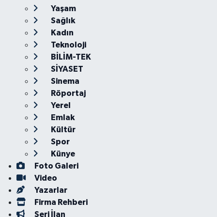
Yaşam
Sağlık
Kadın
Teknoloji
BİLİM-TEK
SİYASET
Sinema
Röportaj
Yerel
Emlak
Kültür
Spor
Künye
Foto Galeri
Video
Yazarlar
Firma Rehberi
Seri İlan