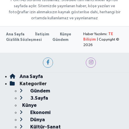
PORTALI sorumlu tutulamaz. Sitedeki tüm harici linkler ayrı bir
sayfada açılır. Sitemizde yayınlanan haber, köşe yazıları ve
fotoğraflar izin alınmaksızın kaynak gösterilse dahi, herhangi bir
ortamda kullanılamaz ve yayınlanamaz
Haber Yazılımı:
TE
Ana Sayfa
İletişim
Künye
Bilişim
| Copyright ©
Gizlilik Sözleşmesi
Gündem
2026
Ana Sayfa
Kategoriler
Gündem
3.Sayfa
Künye
Ekonomi
Dünya
Kültür-Sanat