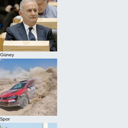
Güney
Spor