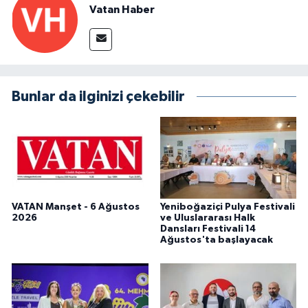
Vatan Haber
Bunlar da ilginizi çekebilir
VATAN Manşet - 6 Ağustos
Yeniboğaziçi Pulya Festivali
2026
ve Uluslararası Halk
Dansları Festivali 14
Ağustos'ta başlayacak