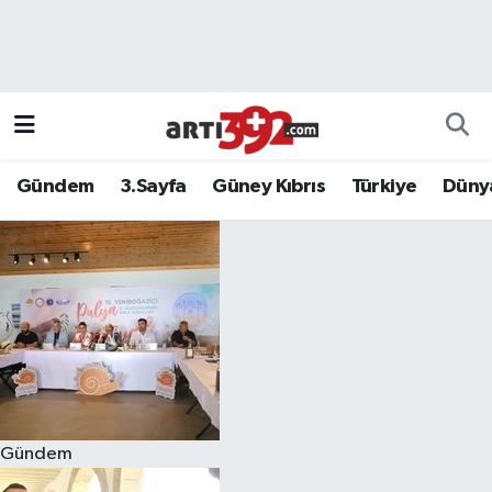
Gündem
3.Sayfa
Güney Kıbrıs
Türkiye
Düny
Gündem