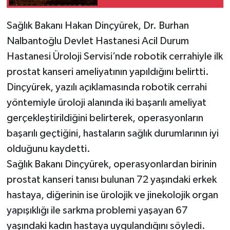
güneş altında çalışmayı
yasakladı
Sağlık Bakanı Hakan Dinçyürek, Dr. Burhan
Nalbantoğlu Devlet Hastanesi Acil Durum
Hastanesi Üroloji Servisi’nde robotik cerrahiyle ilk
prostat kanseri ameliyatının yapıldığını belirtti.
Dinçyürek, yazılı açıklamasında robotik cerrahi
yöntemiyle üroloji alanında iki başarılı ameliyat
gerçekleştirildiğini belirterek, operasyonların
başarılı geçtiğini, hastaların sağlık durumlarının iyi
olduğunu kaydetti.
Sağlık Bakanı Dinçyürek, operasyonlardan birinin
prostat kanseri tanısı bulunan 72 yaşındaki erkek
hastaya, diğerinin ise ürolojik ve jinekolojik organ
yapışıklığı ile sarkma problemi yaşayan 67
yaşındaki kadın hastaya uygulandığını söyledi.