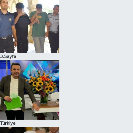
3.Sayfa
Türkiye