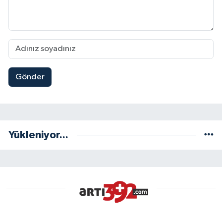
Gönder
Yükleniyor...