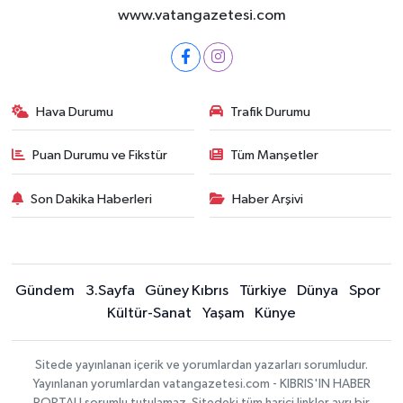
www.vatangazetesi.com
Hava Durumu
Trafik Durumu
Puan Durumu ve Fikstür
Tüm Manşetler
Son Dakika Haberleri
Haber Arşivi
Gündem
3.Sayfa
Güney Kıbrıs
Türkiye
Dünya
Spor
Kültür-Sanat
Yaşam
Künye
Sitede yayınlanan içerik ve yorumlardan yazarları sorumludur.
Yayınlanan yorumlardan vatangazetesi.com - KIBRIS'IN HABER