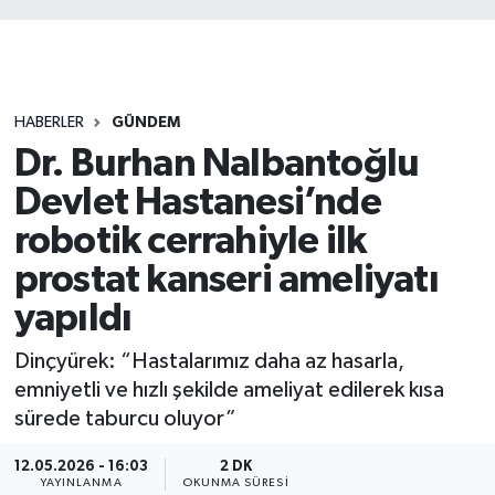
HABERLER
GÜNDEM
Dr. Burhan Nalbantoğlu
Devlet Hastanesi’nde
robotik cerrahiyle ilk
prostat kanseri ameliyatı
yapıldı
Dinçyürek: “Hastalarımız daha az hasarla,
emniyetli ve hızlı şekilde ameliyat edilerek kısa
sürede taburcu oluyor”
12.05.2026 - 16:03
2 DK
YAYINLANMA
OKUNMA SÜRESI