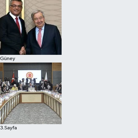
Güney
3.Sayfa