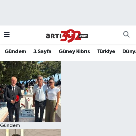
Gündem
3.Sayfa
Güney Kıbrıs
Türkiye
Düny
Gündem