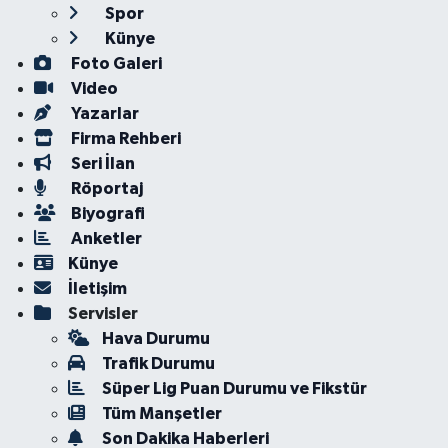
Spor
Künye
Foto Galeri
Video
Yazarlar
Firma Rehberi
Seri İlan
Röportaj
Biyografi
Anketler
Künye
İletişim
Servisler
Hava Durumu
Trafik Durumu
Süper Lig Puan Durumu ve Fikstür
Tüm Manşetler
Son Dakika Haberleri