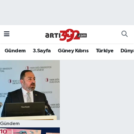
Gündem
3.Sayfa
Güney Kıbrıs
Türkiye
Düny
Gündem