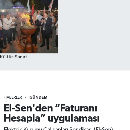
Kültür-Sanat
HABERLER
GÜNDEM
El-Sen'den “Faturanı
Hesapla” uygulaması
Elektrik Kurumu Çalışanları Sendikası (El-Sen),