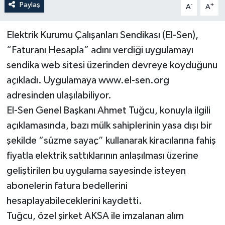
Paylaş
-
+
A
A
Elektrik Kurumu Çalışanları Sendikası (El-Sen),
“Faturanı Hesapla” adını verdiği uygulamayı
sendika web sitesi üzerinden devreye koyduğunu
açıkladı. Uygulamaya www.el-sen.org
adresinden ulaşılabiliyor.
El-Sen Genel Başkanı Ahmet Tuğcu, konuyla ilgili
açıklamasında, bazı mülk sahiplerinin yasa dışı bir
şekilde “süzme sayaç” kullanarak kiracılarına fahiş
fiyatla elektrik sattıklarının anlaşılması üzerine
geliştirilen bu uygulama sayesinde isteyen
abonelerin fatura bedellerini
hesaplayabileceklerini kaydetti.
Tuğcu, özel şirket AKSA ile imzalanan alım