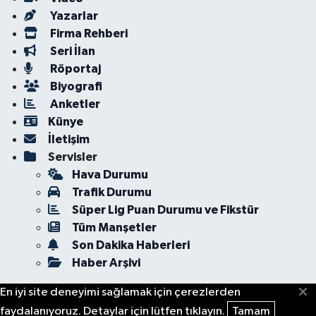
Yazarlar
Firma Rehberi
Seri İlan
Röportaj
Biyografi
Anketler
Künye
İletişim
Servisler
Hava Durumu
Trafik Durumu
Süper Lig Puan Durumu ve Fikstür
Tüm Manşetler
Son Dakika Haberleri
Haber Arşivi
En iyi site deneyimi sağlamak için çerezlerden
faydalanıyoruz. Detaylar için lütfen tıklayın.
Tamam