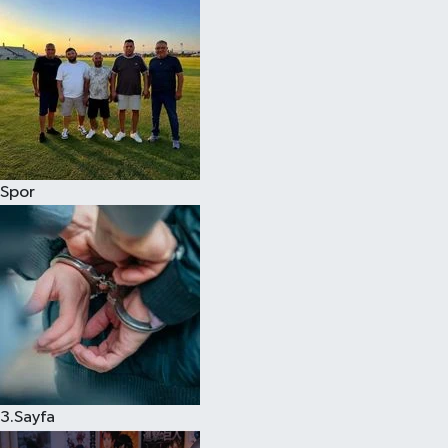
Spor
3.Sayfa