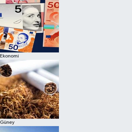
Ekonomi
Güney