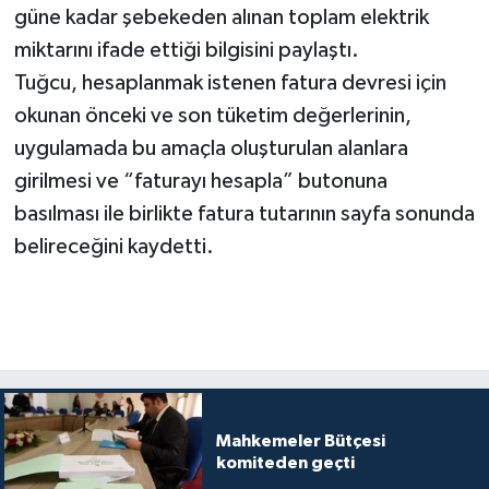
güne kadar şebekeden alınan toplam elektrik
miktarını ifade ettiği bilgisini paylaştı.
Tuğcu, hesaplanmak istenen fatura devresi için
okunan önceki ve son tüketim değerlerinin,
uygulamada bu amaçla oluşturulan alanlara
girilmesi ve “faturayı hesapla” butonuna
basılması ile birlikte fatura tutarının sayfa sonunda
belireceğini kaydetti.
Mahkemeler Bütçesi
komiteden geçti