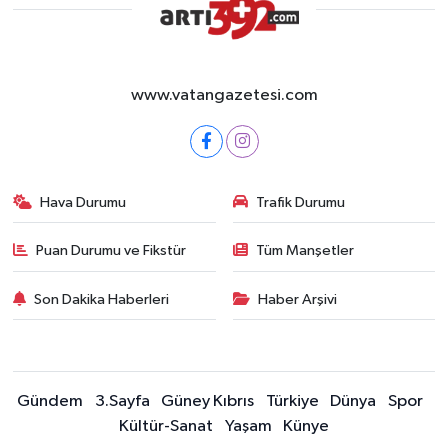
www.vatangazetesi.com
Hava Durumu
Trafik Durumu
Puan Durumu ve Fikstür
Tüm Manşetler
Son Dakika Haberleri
Haber Arşivi
Gündem
3.Sayfa
Güney Kıbrıs
Türkiye
Dünya
Spor
Kültür-Sanat
Yaşam
Künye