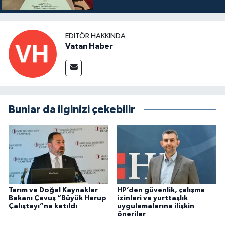
EDITÖR HAKKINDA
Vatan Haber
Bunlar da ilginizi çekebilir
Tarım ve Doğal Kaynaklar
HP’den güvenlik, çalışma
Bakanı Çavuş “Büyük Harup
izinleri ve yurttaşlık
Çalıştayı”na katıldı
uygulamalarına ilişkin
öneriler