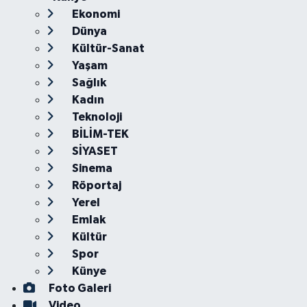
Ekonomi
Dünya
Kültür-Sanat
Yaşam
Sağlık
Kadın
Teknoloji
BİLİM-TEK
SİYASET
Sinema
Röportaj
Yerel
Emlak
Kültür
Spor
Künye
Foto Galeri
Video