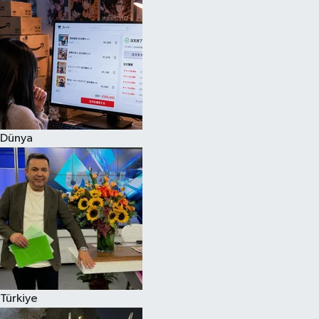
Dünya
Türkiye