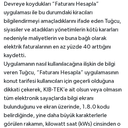
Devreye koydukları “Faturanı Hesapla”
uygulaması ile bu durumdaki kiracıları
bilgilendirmeyi amaçladıklarını ifade eden Tuğcu,
siyasiler ve atadıkları yönetimlerin kötü kararları
nedeniyle maliyetlerin ve buna bağlı olarak
elektrik faturalarının en az yüzde 40 arttığını
kaydetti.
Uygulamanın nasıl kullanılacağına ilişkin de bilgi
veren Tuğcu, “Faturanı Hesapla” uygulamasının
konut tarifesi kullanıcıları için geçerli olduğuna
dikkati çekerek, KIB-TEK’e ait olsun veya olmasın
tüm elektronik sayaçlarda bilgi ekranı
bulunduğunu ve ekran üzerinde, 1.8.0 kodu
belirdiğinde, yine daha büyük karakterlerle
görülen rakamın, kilowatt saat (kWs) cinsinden o