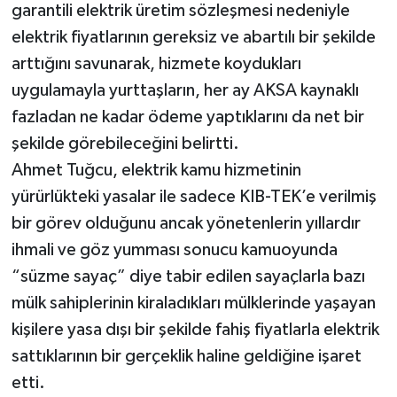
garantili elektrik üretim sözleşmesi nedeniyle
elektrik fiyatlarının gereksiz ve abartılı bir şekilde
arttığını savunarak, hizmete koydukları
uygulamayla yurttaşların, her ay AKSA kaynaklı
fazladan ne kadar ödeme yaptıklarını da net bir
şekilde görebileceğini belirtti.
Ahmet Tuğcu, elektrik kamu hizmetinin
yürürlükteki yasalar ile sadece KIB-TEK’e verilmiş
bir görev olduğunu ancak yönetenlerin yıllardır
ihmali ve göz yumması sonucu kamuoyunda
“süzme sayaç” diye tabir edilen sayaçlarla bazı
mülk sahiplerinin kiraladıkları mülklerinde yaşayan
kişilere yasa dışı bir şekilde fahiş fiyatlarla elektrik
sattıklarının bir gerçeklik haline geldiğine işaret
etti.