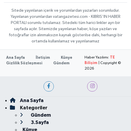
Sitede yayınlanan içerik ve yorumlardan yazarları sorumludur.
Yayınlanan yorumlardan vatangazetesi.com - KIBRIS'IN HABER
PORTALI sorumlu tutulamaz. Sitedeki tüm harici linkler ayrı bir
sayfada açılır. Sitemizde yayınlanan haber, köşe yazıları ve
fotoğraflar izin alınmaksızın kaynak gösterilse dahi, herhangi bir
ortamda kullanılamaz ve yayınlanamaz
Haber Yazılımı:
TE
Ana Sayfa
İletişim
Künye
Bilişim
| Copyright ©
Gizlilik Sözleşmesi
Gündem
2026
Ana Sayfa
Kategoriler
Gündem
3.Sayfa
Künye