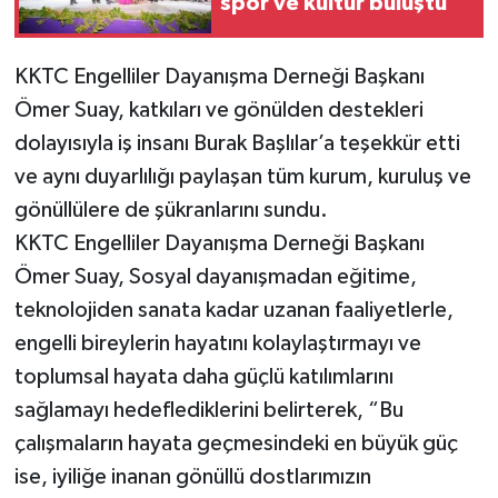
spor ve kültür buluştu
KKTC Engelliler Dayanışma Derneği Başkanı
Ömer Suay, katkıları ve gönülden destekleri
dolayısıyla iş insanı Burak Başlılar’a teşekkür etti
ve aynı duyarlılığı paylaşan tüm kurum, kuruluş ve
gönüllülere de şükranlarını sundu.
KKTC Engelliler Dayanışma Derneği Başkanı
Ömer Suay, Sosyal dayanışmadan eğitime,
teknolojiden sanata kadar uzanan faaliyetlerle,
engelli bireylerin hayatını kolaylaştırmayı ve
toplumsal hayata daha güçlü katılımlarını
sağlamayı hedeflediklerini belirterek, “Bu
çalışmaların hayata geçmesindeki en büyük güç
ise, iyiliğe inanan gönüllü dostlarımızın