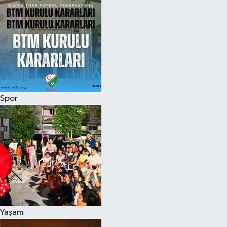
Spor
Yaşam