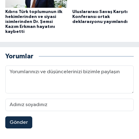
Kıbrıs Türk toplumunun ilk
Uluslararası Savaş Karşıtı
hekimlerinden ve siyasi
Konferansı ortak
isimlerinden Dr. Şemsi
deklarasyonu yayımlandı
Kazım Erkman hayatını
kaybetti
Yorumlar
Gönder