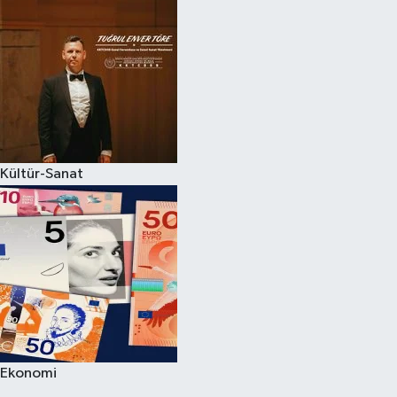
Kültür-Sanat
Ekonomi