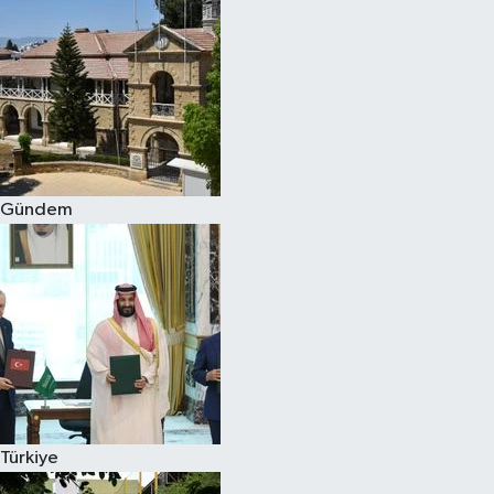
Gündem
Türkiye