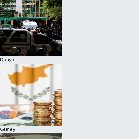
Dünya
Güney