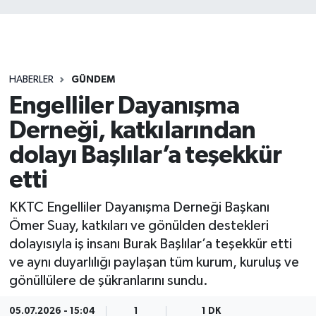
HABERLER
GÜNDEM
Engelliler Dayanışma
Derneği, katkılarından
dolayı Başlılar’a teşekkür
etti
KKTC Engelliler Dayanışma Derneği Başkanı
Ömer Suay, katkıları ve gönülden destekleri
dolayısıyla iş insanı Burak Başlılar’a teşekkür etti
ve aynı duyarlılığı paylaşan tüm kurum, kuruluş ve
gönüllülere de şükranlarını sundu.
05.07.2026 - 15:04
1
1 DK