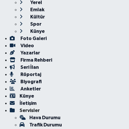
Yerel
Emlak
Kültür
Spor
Künye
Foto Galeri
Video
Yazarlar
Firma Rehberi
Seri İlan
Röportaj
Biyografi
Anketler
Künye
İletişim
Servisler
Hava Durumu
Trafik Durumu