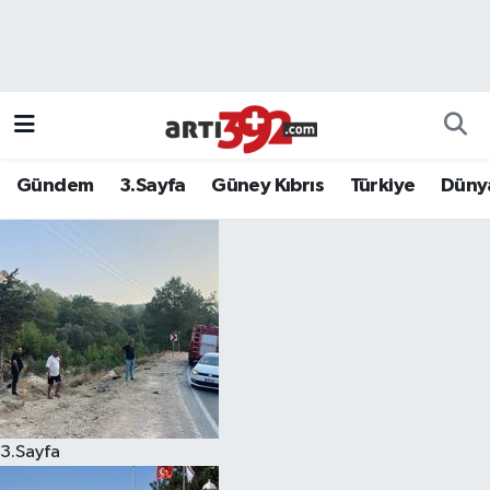
Gündem
3.Sayfa
Güney Kıbrıs
Türkiye
Düny
3.Sayfa