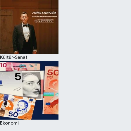
Kültür-Sanat
Ekonomi