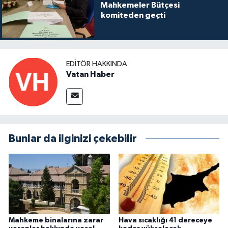
Mahkemeler Bütçesi
komiteden geçti
EDITÖR HAKKINDA
Vatan Haber
Bunlar da ilginizi çekebilir
Mahkeme binalarına zarar
Hava sıcaklığı 41 dereceye