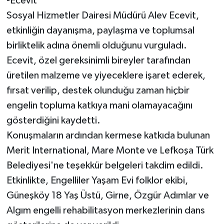
-Ecevit
Sosyal Hizmetler Dairesi Müdürü Alev Ecevit,
etkinliğin dayanışma, paylaşma ve toplumsal
birliktelik adına önemli olduğunu vurguladı.
Ecevit, özel gereksinimli bireyler tarafından
üretilen malzeme ve yiyeceklere işaret ederek,
fırsat verilip, destek olunduğu zaman hiçbir
engelin topluma katkıya mani olamayacağını
gösterdiğini kaydetti.
Konuşmaların ardından kermese katkıda bulunan
Merit International, Mare Monte ve Lefkoşa Türk
Belediyesi'ne teşekkür belgeleri takdim edildi.
Etkinlikte, Engelliler Yaşam Evi folklor ekibi,
Güneşköy 18 Yaş Üstü, Girne, Özgür Adımlar ve
Algım engelli rehabilitasyon merkezlerinin dans