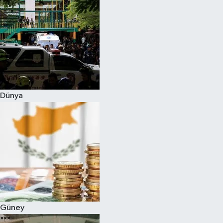
Dünya
Güney