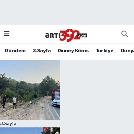
Gündem
3.Sayfa
Güney Kıbrıs
Türkiye
Düny
3.Sayfa