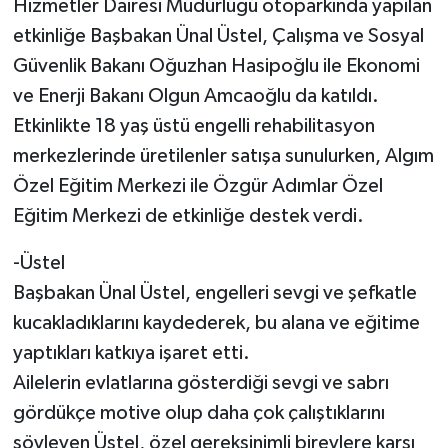
Hizmetler Dairesi Müdürlüğü otoparkında yapılan
etkinliğe Başbakan Ünal Üstel, Çalışma ve Sosyal
Güvenlik Bakanı Oğuzhan Hasipoğlu ile Ekonomi
ve Enerji Bakanı Olgun Amcaoğlu da katıldı.
Etkinlikte 18 yaş üstü engelli rehabilitasyon
merkezlerinde üretilenler satışa sunulurken, Algım
Özel Eğitim Merkezi ile Özgür Adımlar Özel
Eğitim Merkezi de etkinliğe destek verdi.
-Üstel
Başbakan Ünal Üstel, engelleri sevgi ve şefkatle
kucakladıklarını kaydederek, bu alana ve eğitime
yaptıkları katkıya işaret etti.
Ailelerin evlatlarına gösterdiği sevgi ve sabrı
gördükçe motive olup daha çok çalıştıklarını
söyleyen Üstel, özel gereksinimli bireylere karşı