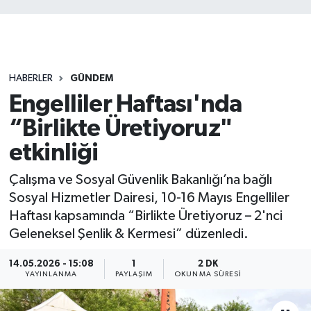
HABERLER
GÜNDEM
Engelliler Haftası'nda
“Birlikte Üretiyoruz"
etkinliği
Çalışma ve Sosyal Güvenlik Bakanlığı’na bağlı
Sosyal Hizmetler Dairesi, 10-16 Mayıs Engelliler
Haftası kapsamında “Birlikte Üretiyoruz – 2'nci
Geleneksel Şenlik & Kermesi” düzenledi.
14.05.2026 - 15:08
1
2 DK
YAYINLANMA
PAYLAŞIM
OKUNMA SÜRESI