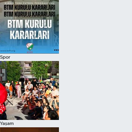
Spor
Yaşam