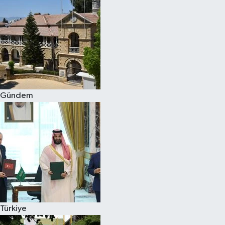
Gündem
Türkiye