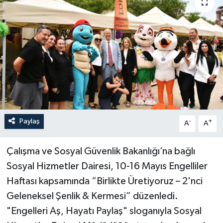
Paylaş
-
+
A
A
Çalışma ve Sosyal Güvenlik Bakanlığı’na bağlı
Sosyal Hizmetler Dairesi, 10-16 Mayıs Engelliler
Haftası kapsamında “Birlikte Üretiyoruz – 2'nci
Geleneksel Şenlik & Kermesi” düzenledi.
"Engelleri Aş, Hayatı Paylaş" sloganıyla Sosyal