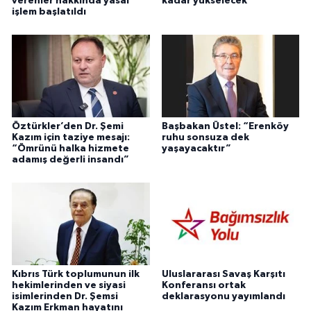
verenler hakkında yasal
kadar yükselecek
işlem başlatıldı
Öztürkler’den Dr. Şemi
Başbakan Üstel: “Erenköy
Kazım için taziye mesajı:
ruhu sonsuza dek
“Ömrünü halka hizmete
yaşayacaktır”
adamış değerli insandı”
Kıbrıs Türk toplumunun ilk
Uluslararası Savaş Karşıtı
hekimlerinden ve siyasi
Konferansı ortak
isimlerinden Dr. Şemsi
deklarasyonu yayımlandı
Kazım Erkman hayatını