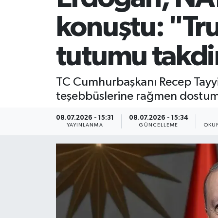
konuştu: "Tru
tutumu takdir
TC Cumhurbaşkanı Recep Tayyip
teşebbüslerine rağmen dostum S
08.07.2026 - 15:31
08.07.2026 - 15:34
YAYINLANMA
GÜNCELLEME
OKUN