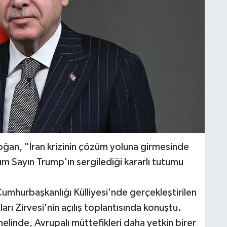
an, "İran krizinin çözüm yoluna girmesinde
 Sayın Trump'ın sergilediği kararlı tutumu
umhurbaşkanlığı Külliyesi'nde gerçekleştirilen
ı Zirvesi'nin açılış toplantısında konuştu.
melinde, Avrupalı müttefikleri daha yetkin birer