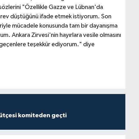
özlerini "Özellikle Gazze ve Lübnan'da
örev düştüğünü ifade etmek istiyorum. Son
eriyle mücadele konusunda tam bir dayanışma
um. Ankara Zirvesi'nin hayırlara vesile olmasını
ği geçenlere teşekkür ediyorum." diye
tçesi komiteden geçti