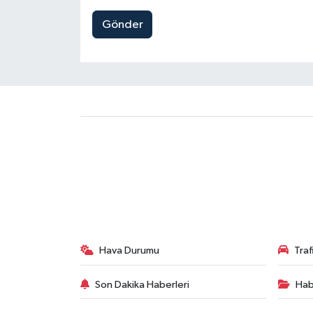
Gönder
Hava Durumu
Tra
Son Dakika Haberleri
Hab