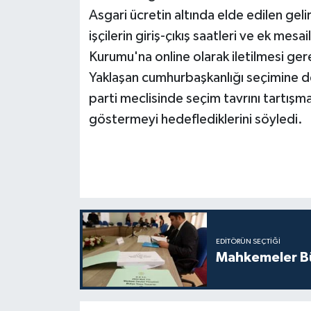
Asgari ücretin altında elde edilen gel
işçilerin giriş-çıkış saatleri ve ek mesai
Kurumu'na online olarak iletilmesi ger
Yaklaşan cumhurbaşkanlığı seçimine d
parti meclisinde seçim tavrını tartış
göstermeyi hedeflediklerini söyledi.
EDITÖRÜN SEÇTIĞI
Mahkemeler Bü