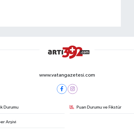
www.vatangazetesi.com
fik Durumu
Puan Durumu ve Fikstür
er Arşivi