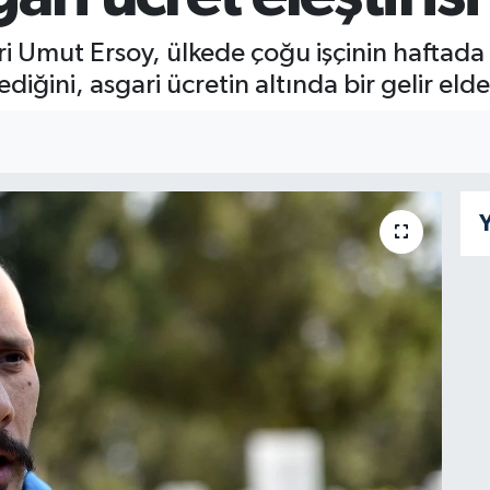
i Umut Ersoy, ülkede çoğu işçinin haftada
ğini, asgari ücretin altında bir gelir elde
Y