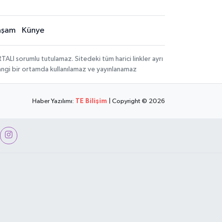
aşam
Künye
LI sorumlu tutulamaz. Sitedeki tüm harici linkler ayrı
rhangi bir ortamda kullanılamaz ve yayınlanamaz
Haber Yazılımı:
TE Bilişim
| Copyright © 2026