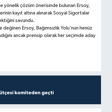
ire yönelik çözüm önerisinde bulunan Ersoy,
lerinin kayıt altına alınarak Sosyal Sigortalar
ektiğini savundu.
e değinen Ersoy, Bağımsızlık Yolu'nun henüz
madığını ancak prensip olarak her seçimde aday
tçesi komiteden geçti