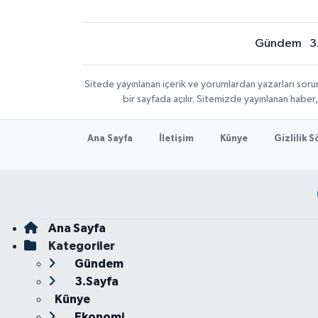
Gündem
3
Sitede yayınlanan içerik ve yorumlardan yazarları sor
bir sayfada açılır. Sitemizde yayınlanan haber
Ana Sayfa
İletişim
Künye
Gizlilik 
Ana Sayfa
Kategoriler
Gündem
3.Sayfa
Künye
Ekonomi