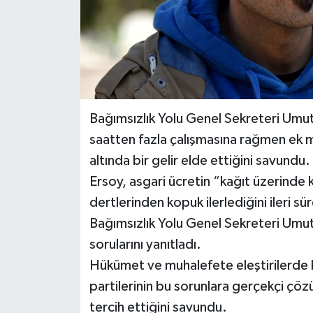
Bağımsızlık Yolu Genel Sekreteri Umut
saatten fazla çalışmasına rağmen ek m
altında bir gelir elde ettiğini savundu.
Ersoy, asgari ücretin “kağıt üzerinde k
dertlerinden kopuk ilerlediğini ileri sü
Bağımsızlık Yolu Genel Sekreteri Um
sorularını yanıtladı.
Hükümet ve muhalefete eleştirilerde bu
partilerinin bu sorunlara gerçekçi çöz
tercih ettiğini savundu.