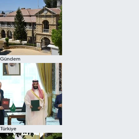
Gündem
Türkiye