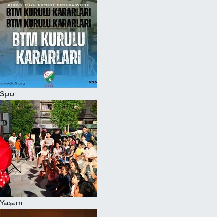
Spor
Yaşam