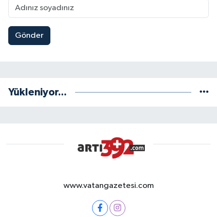
Gönder
Yükleniyor...
www.vatangazetesi.com