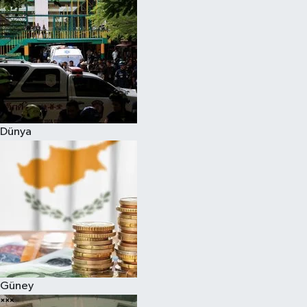
Dünya
Güney