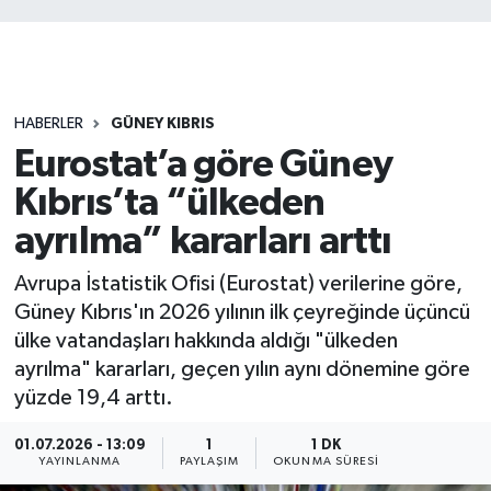
HABERLER
GÜNEY KIBRIS
Eurostat’a göre Güney
Kıbrıs’ta “ülkeden
ayrılma” kararları arttı
Avrupa İstatistik Ofisi (Eurostat) verilerine göre,
Güney Kıbrıs'ın 2026 yılının ilk çeyreğinde üçüncü
ülke vatandaşları hakkında aldığı "ülkeden
ayrılma" kararları, geçen yılın aynı dönemine göre
yüzde 19,4 arttı.
01.07.2026 - 13:09
1
1 DK
YAYINLANMA
PAYLAŞIM
OKUNMA SÜRESI