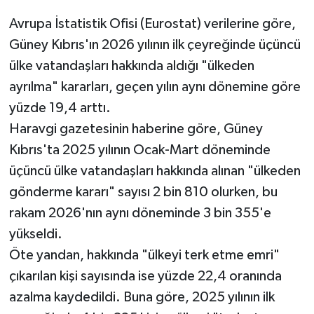
Avrupa İstatistik Ofisi (Eurostat) verilerine göre,
Güney Kıbrıs'ın 2026 yılının ilk çeyreğinde üçüncü
ülke vatandaşları hakkında aldığı "ülkeden
ayrılma" kararları, geçen yılın aynı dönemine göre
yüzde 19,4 arttı.
Haravgi gazetesinin haberine göre, Güney
Kıbrıs'ta 2025 yılının Ocak-Mart döneminde
üçüncü ülke vatandaşları hakkında alınan "ülkeden
gönderme kararı" sayısı 2 bin 810 olurken, bu
rakam 2026'nın aynı döneminde 3 bin 355'e
yükseldi.
Öte yandan, hakkında "ülkeyi terk etme emri"
çıkarılan kişi sayısında ise yüzde 22,4 oranında
azalma kaydedildi. Buna göre, 2025 yılının ilk