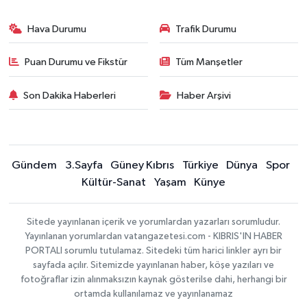
Hava Durumu
Trafik Durumu
Puan Durumu ve Fikstür
Tüm Manşetler
Son Dakika Haberleri
Haber Arşivi
Gündem
3.Sayfa
Güney Kıbrıs
Türkiye
Dünya
Spor
Kültür-Sanat
Yaşam
Künye
Sitede yayınlanan içerik ve yorumlardan yazarları sorumludur.
Yayınlanan yorumlardan vatangazetesi.com - KIBRIS'IN HABER
PORTALI sorumlu tutulamaz. Sitedeki tüm harici linkler ayrı bir
sayfada açılır. Sitemizde yayınlanan haber, köşe yazıları ve
fotoğraflar izin alınmaksızın kaynak gösterilse dahi, herhangi bir
ortamda kullanılamaz ve yayınlanamaz