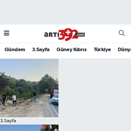
Gündem
3.Sayfa
Güney Kıbrıs
Türkiye
Düny
3.Sayfa