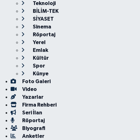
Teknoloji
BİLİM-TEK
SİYASET
Sinema
Röportaj
Yerel
Emlak
Kültür
Spor
Künye
Foto Galeri
Video
Yazarlar
Firma Rehberi
Seri İlan
Röportaj
Biyografi
Anketler