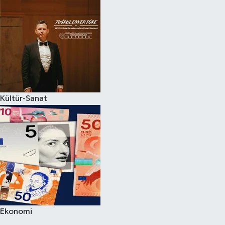
Kültür-Sanat
Ekonomi