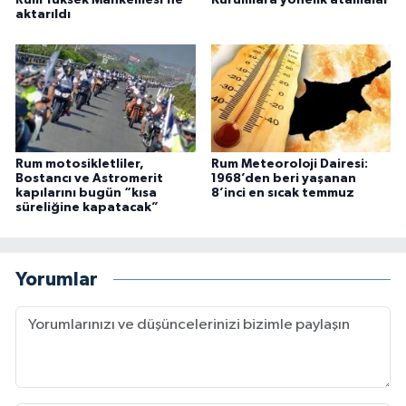
aktarıldı
Rum motosikletliler,
Rum Meteoroloji Dairesi:
Bostancı ve Astromerit
1968’den beri yaşanan
kapılarını bugün “kısa
8’inci en sıcak temmuz
süreliğine kapatacak”
Yorumlar