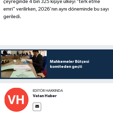
çeyreğinde 4 bin 325 kişiye ülkeyi "terk etme
emri" verilirken, 2026'nın aynı döneminde bu sayı
geriledi.
Mahkemeler Bütçesi
komiteden geçti
EDITÖR HAKKINDA
Vatan Haber