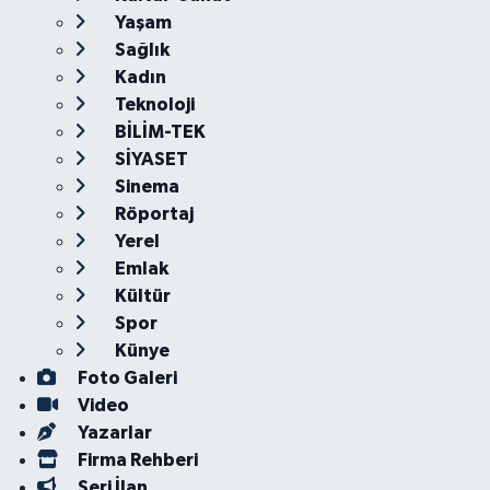
Yaşam
Sağlık
Kadın
Teknoloji
BİLİM-TEK
SİYASET
Sinema
Röportaj
Yerel
Emlak
Kültür
Spor
Künye
Foto Galeri
Video
Yazarlar
Firma Rehberi
Seri İlan