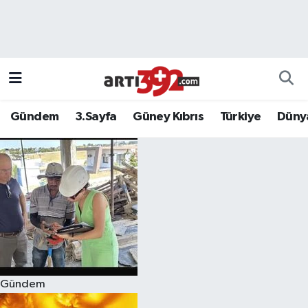
Gündem
3.Sayfa
Güney Kıbrıs
Türkiye
Düny
Gündem