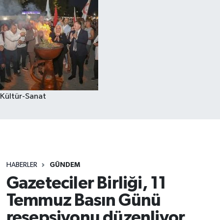
Kültür-Sanat
HABERLER
GÜNDEM
Gazeteciler Birliği, 11
Temmuz Basın Günü
resepsiyonu düzenliyor