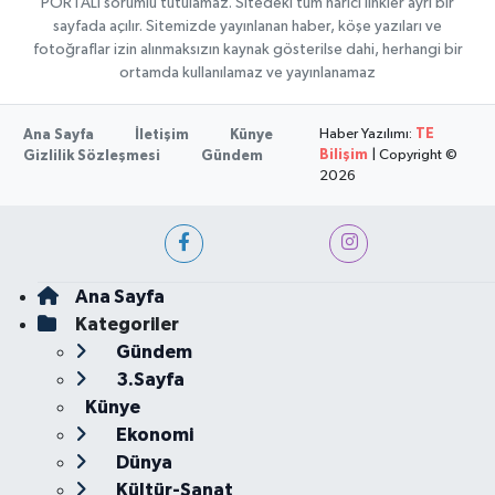
PORTALI sorumlu tutulamaz. Sitedeki tüm harici linkler ayrı bir
sayfada açılır. Sitemizde yayınlanan haber, köşe yazıları ve
fotoğraflar izin alınmaksızın kaynak gösterilse dahi, herhangi bir
ortamda kullanılamaz ve yayınlanamaz
Haber Yazılımı:
TE
Ana Sayfa
İletişim
Künye
Bilişim
| Copyright ©
Gizlilik Sözleşmesi
Gündem
2026
Ana Sayfa
Kategoriler
Gündem
3.Sayfa
Künye
Ekonomi
Dünya
Kültür-Sanat