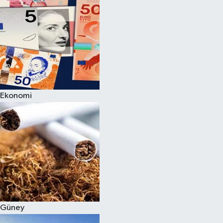
Ekonomi
Güney