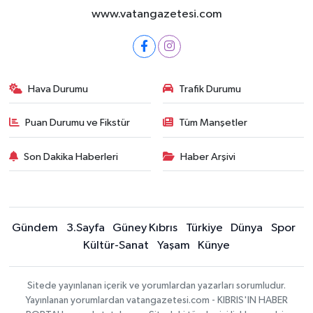
www.vatangazetesi.com
Hava Durumu
Trafik Durumu
Puan Durumu ve Fikstür
Tüm Manşetler
Son Dakika Haberleri
Haber Arşivi
Gündem
3.Sayfa
Güney Kıbrıs
Türkiye
Dünya
Spor
Kültür-Sanat
Yaşam
Künye
Sitede yayınlanan içerik ve yorumlardan yazarları sorumludur.
Yayınlanan yorumlardan vatangazetesi.com - KIBRIS'IN HABER