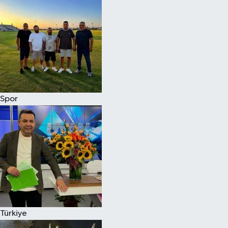
Spor
Türkiye