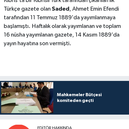
Kıbrıs'ta bir Kıbrıslı Türk tarafından çıkarılan ilk
Türkçe gazete olan
Saded
, Ahmet Emin Efendi
tarafından 11 Temmuz 1889'da yayımlanmaya
başlamıştı. Haftalık olarak yayımlanan ve toplam
16 nüsha yayımlanan gazete, 14 Kasım 1889'da
yayın hayatına son vermişti.
Mahkemeler Bütçesi
komiteden geçti
EDITÖR HAKKINDA