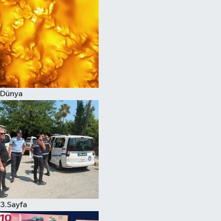
Dünya
3.Sayfa