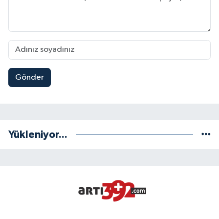
Gönder
Yükleniyor...