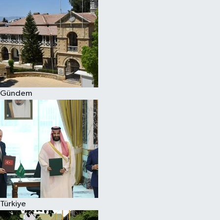
Gündem
Türkiye