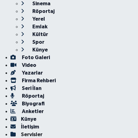
Sinema
Röportaj
Yerel
Emlak
Kültür
Spor
Künye
Foto Galeri
Video
Yazarlar
Firma Rehberi
Seri İlan
Röportaj
Biyografi
Anketler
Künye
İletişim
Servisler