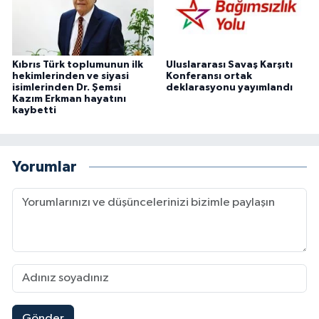
Kıbrıs Türk toplumunun ilk
Uluslararası Savaş Karşıtı
hekimlerinden ve siyasi
Konferansı ortak
isimlerinden Dr. Şemsi
deklarasyonu yayımlandı
Kazım Erkman hayatını
kaybetti
Yorumlar
Gönder