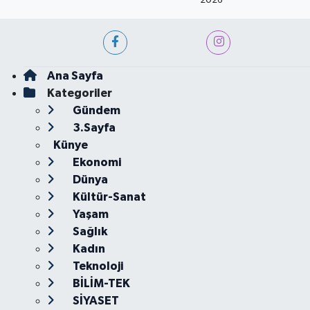
2026
Ana Sayfa
Kategoriler
Gündem
3.Sayfa
Künye
Ekonomi
Dünya
Kültür-Sanat
Yaşam
Sağlık
Kadın
Teknoloji
BİLİM-TEK
SİYASET