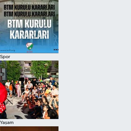
Spor
Yaşam