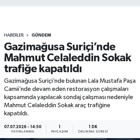
HABERLER
GÜNDEM
Gazimağusa Suriçi’nde
Mahmut Celaleddin Sokak
trafiğe kapatıldı
Gazimağusa Suriçi’nde bulunan Lala Mustafa Paşa
Camii’nde devam eden restorasyon çalışmaları
kapsamında yapılacak sondaj çalışması nedeniyle
Mahmut Celaleddin Sokak araç trafiğine
kapatıldı.
07.07.2026 - 14:50
1
1 DK
YAYINLANMA
PAYLAŞIM
OKUNMA SÜRESI