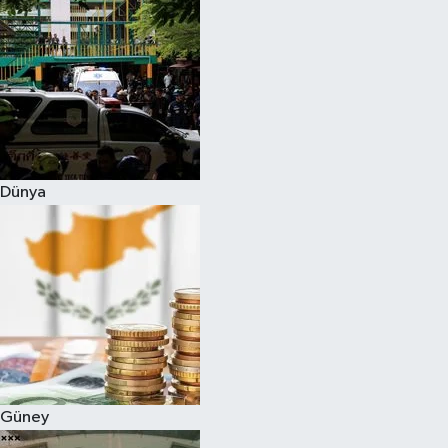
Dünya
Güney