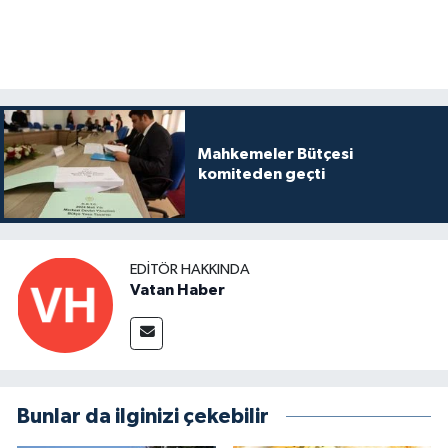
Mahkemeler Bütçesi
komiteden geçti
EDITÖR HAKKINDA
Vatan Haber
Bunlar da ilginizi çekebilir