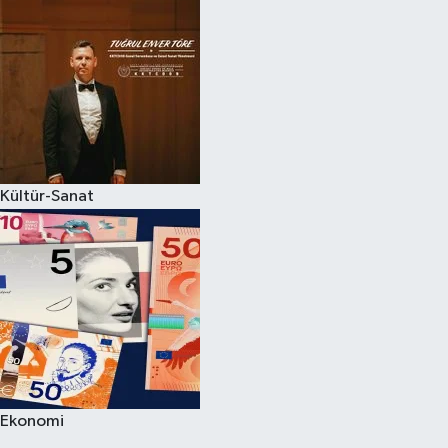
Kültür-Sanat
Ekonomi