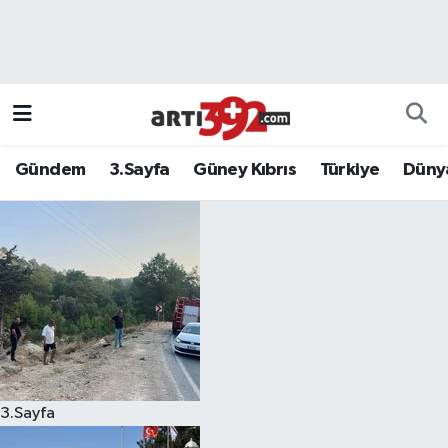
Gündem
3.Sayfa
Güney Kıbrıs
Türkiye
Düny
3.Sayfa