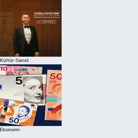
Kültür-Sanat
Ekonomi