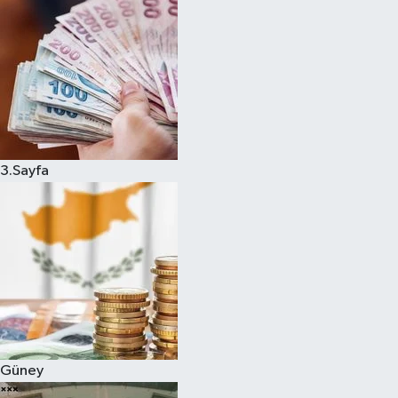
3.Sayfa
Güney