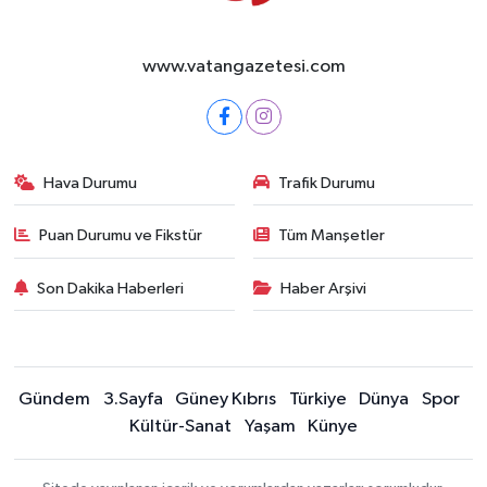
www.vatangazetesi.com
Hava Durumu
Trafik Durumu
Puan Durumu ve Fikstür
Tüm Manşetler
Son Dakika Haberleri
Haber Arşivi
Gündem
3.Sayfa
Güney Kıbrıs
Türkiye
Dünya
Spor
Kültür-Sanat
Yaşam
Künye