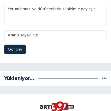
Gönder
Yükleniyor...