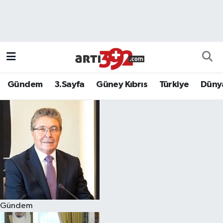
Gündem
3.Sayfa
Güney Kıbrıs
Türkiye
Düny
Gündem