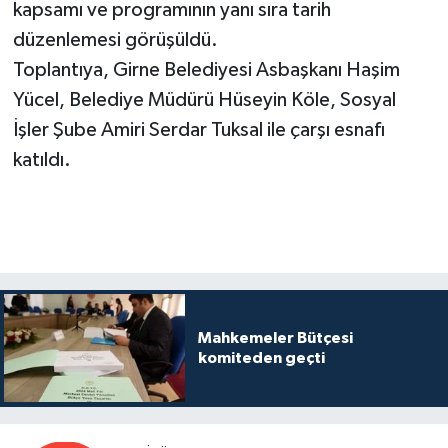
kapsamı ve programının yanı sıra tarih
düzenlemesi görüşüldü.
Toplantıya, Girne Belediyesi Asbaşkanı Haşim
Yücel, Belediye Müdürü Hüseyin Köle, Sosyal
İşler Şube Amiri Serdar Tuksal ile çarşı esnafı
katıldı.
Mahkemeler Bütçesi
komiteden geçti