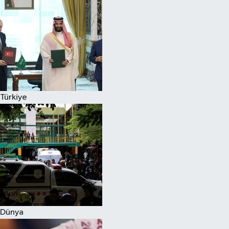
Türkiye
Dünya