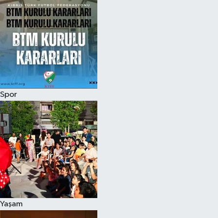
Spor
Yaşam