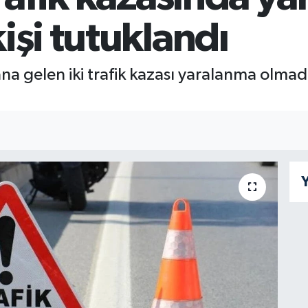
işi tutuklandı
gelen iki trafik kazası yaralanma olmadan h
Y