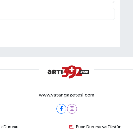
www.vatangazetesi.com
fik Durumu
Puan Durumu ve Fikstür