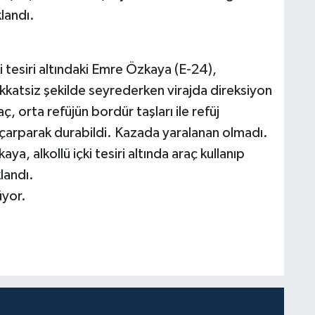
landı.
i tesiri altındaki Emre Özkaya (E-24),
kkatsiz şekilde seyrederken virajda direksiyon
, orta refüjün bordür taşları ile refüj
a çarparak durabildi. Kazada yaralanan olmadı.
a, alkollü içki tesiri altında araç kullanıp
landı.
üyor.