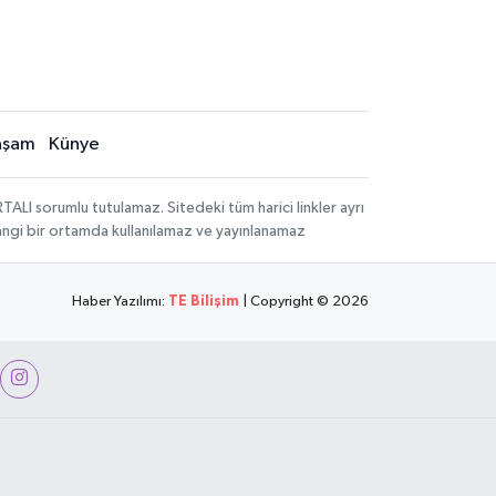
aşam
Künye
LI sorumlu tutulamaz. Sitedeki tüm harici linkler ayrı
rhangi bir ortamda kullanılamaz ve yayınlanamaz
Haber Yazılımı:
TE Bilişim
| Copyright © 2026