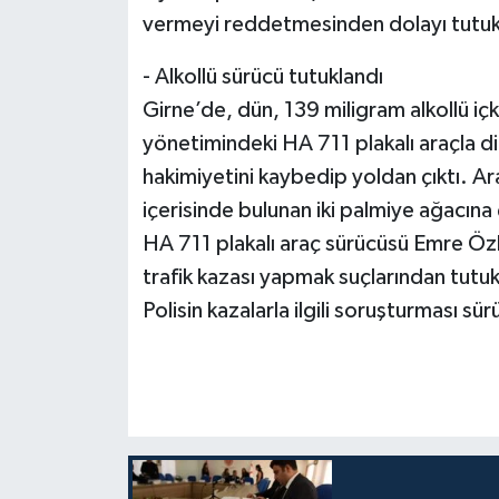
vermeyi reddetmesinden dolayı tutuk
- Alkollü sürücü tutuklandı
Girne’de, dün, 139 miligram alkollü içk
yönetimindeki HA 711 plakalı araçla di
hakimiyetini kaybedip yoldan çıktı. Araç
içerisinde bulunan iki palmiye ağacın
HA 711 plakalı araç sürücüsü Emre Özkay
trafik kazası yapmak suçlarından tutuk
Polisin kazalarla ilgili soruşturması sür