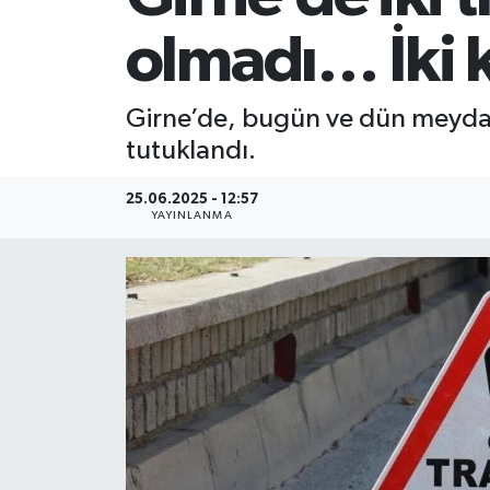
olmadı… İki k
Girne’de, bugün ve dün meydana 
tutuklandı.
25.06.2025 - 12:57
YAYINLANMA