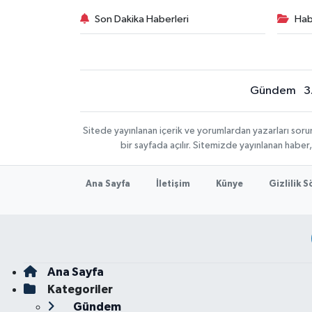
Son Dakika Haberleri
Hab
Gündem
3
Sitede yayınlanan içerik ve yorumlardan yazarları sor
bir sayfada açılır. Sitemizde yayınlanan haber
Ana Sayfa
İletişim
Künye
Gizlilik 
Ana Sayfa
Kategoriler
Gündem