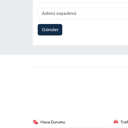
Gönder
Hava Durumu
Tra