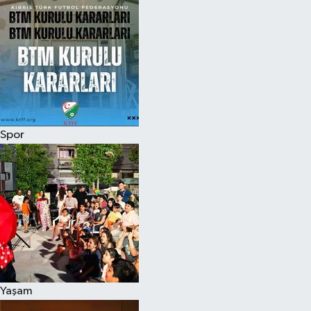
Spor
Yaşam