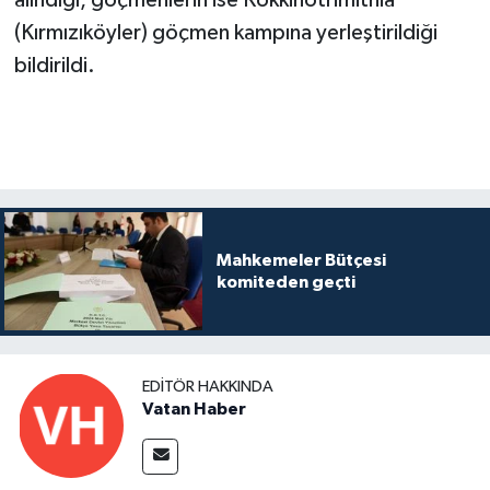
alındığı, göçmenlerin ise Kokkinotrimithia
(Kırmızıköyler) göçmen kampına yerleştirildiği
bildirildi.
Mahkemeler Bütçesi
komiteden geçti
EDITÖR HAKKINDA
Vatan Haber