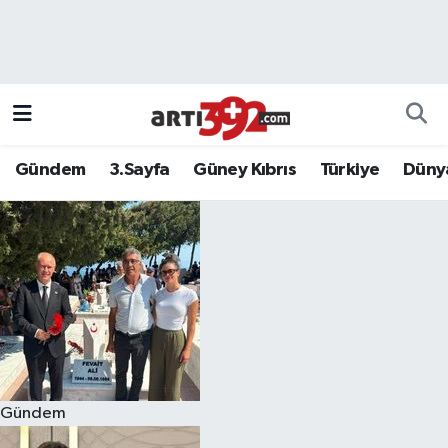
Gündem
3.Sayfa
Güney Kıbrıs
Türkiye
Düny
Gündem