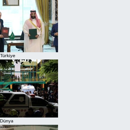
Türkiye
Dünya