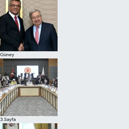
Güney
3.Sayfa