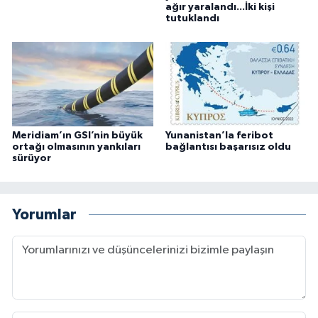
ağır yaralandı...İki kişi
tutuklandı
Meridiam’ın GSI’nin büyük
Yunanistan’la feribot
ortağı olmasının yankıları
bağlantısı başarısız oldu
sürüyor
Yorumlar