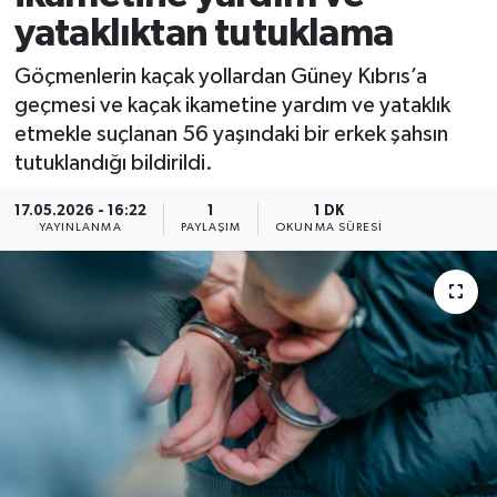
yataklıktan tutuklama
Göçmenlerin kaçak yollardan Güney Kıbrıs’a
geçmesi ve kaçak ikametine yardım ve yataklık
etmekle suçlanan 56 yaşındaki bir erkek şahsın
tutuklandığı bildirildi.
17.05.2026 - 16:22
1
1 DK
YAYINLANMA
PAYLAŞIM
OKUNMA SÜRESI