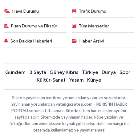
Hava Durumu
Trafik Durumu
Puan Durumu ve Fikstür
Tüm Manşetler
Son Dakika Haberleri
Haber Arşivi
Gündem
3.Sayfa
Güney Kıbrıs
Türkiye
Dünya
Spor
Kültür-Sanat
Yaşam
Künye
Sitede yayınlanan içerik ve yorumlardan yazarları sorumludur.
Yayınlanan yorumlardan vatangazetesi.com - KIBRIS'IN HABER
PORTALI sorumlu tutulamaz. Sitedeki tüm harici linkler ayrı bir
sayfada açılır. Sitemizde yayınlanan haber, köşe yazıları ve
fotoğraflar izin alınmaksızın kaynak gösterilse dahi, herhangi bir
ortamda kullanılamaz ve yayınlanamaz