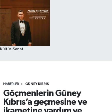
Kültür-Sanat
HABERLER
GÜNEY KIBRIS
Göçmenlerin Güney
Kıbrıs’a geçmesine ve
ikametine yardım ve