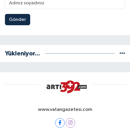
Gönder
Yükleniyor...
www.vatangazetesi.com