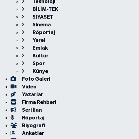
Teknoloji
BİLİM-TEK
SİYASET
Sinema
Röportaj
Yerel
Emlak
Kültür
Spor
Künye
Foto Galeri
Video
Yazarlar
Firma Rehberi
Seri İlan
Röportaj
Biyografi
Anketler