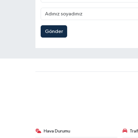
Gönder
Hava Durumu
Tra