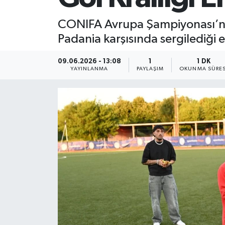
CONIFA Avrupa Şampiyonası’nda
Padania karşısında sergilediği 
09.06.2026 - 13:08
1
1 DK
YAYINLANMA
PAYLAŞIM
OKUNMA SÜRES