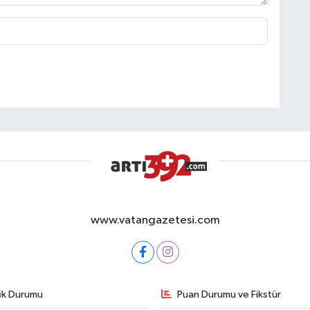
www.vatangazetesi.com
fik Durumu
Puan Durumu ve Fikstür