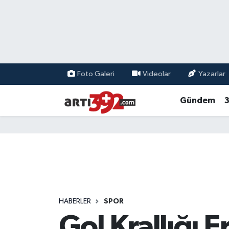
Foto Galeri
Videolar
Yazarlar
Gündem
3
HABERLER
SPOR
Gol Krallığı 