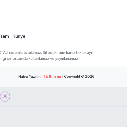
aşam
Künye
LI sorumlu tutulamaz. Sitedeki tüm harici linkler ayrı
rhangi bir ortamda kullanılamaz ve yayınlanamaz
Haber Yazılımı:
TE Bilişim
| Copyright © 2026