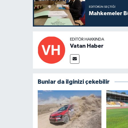
EDITÖRÜN SEÇTIĞI
Mahkemeler Bü
EDITÖR HAKKINDA
Vatan Haber
Bunlar da ilginizi çekebilir