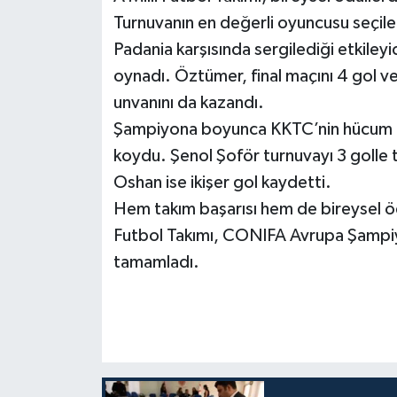
Turnuvanın en değerli oyuncusu seçile
Padania karşısında sergilediği etkiley
oynadı. Öztümer, final maçını 4 gol ve
unvanını da kazandı.
Şampiyona boyunca KKTC’nin hücum ha
koydu. Şenol Şoför turnuvayı 3 goll
Oshan ise ikişer gol kaydetti.
Hem takım başarısı hem de bireysel ö
Futbol Takımı, CONIFA Avrupa Şampiyo
tamamladı.