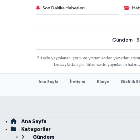
Son Dakika Haberleri
Hab
Gündem
3
Sitede yayınlanan içerik ve yorumlardan yazarları sor
bir sayfada açılır. Sitemizde yayınlanan haber
Ana Sayfa
İletişim
Künye
Gizlilik 
Ana Sayfa
Kategoriler
Gündem