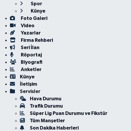
Spor
Künye
Foto Galeri
Video
Yazarlar
Firma Rehberi
Seri İlan
Röportaj
Biyografi
Anketler
Künye
İletişim
Servisler
Hava Durumu
Trafik Durumu
Süper Lig Puan Durumu ve Fikstür
Tüm Manşetler
Son Dakika Haberleri