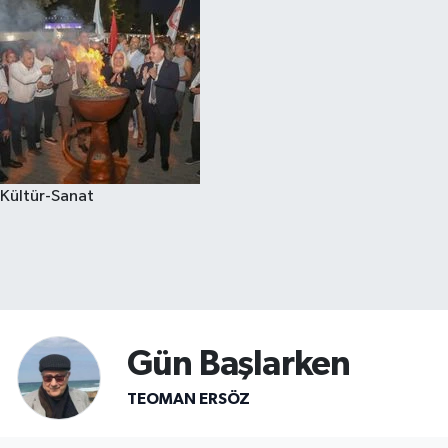
Kültür-Sanat
Gün Başlarken
TEOMAN ERSÖZ