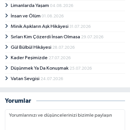
Limanlarda Yaşam
04.08.2026
İnsan ve Ölüm
01.08.2026
Minik Aşıkların Aşk Hikâyesi
31.07.2026
Sırları Kim Çözerdi İnsan Olmasa
29.07.2026
Gül Bülbül Hikâyesi
28.07.2026
Kader Peşimizde
27.07.2026
Düşünmek Ya Da Konuşmak
25.07.2026
Vatan Sevgisi
24.07.2026
Yorumlar