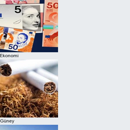
Ekonomi
Güney