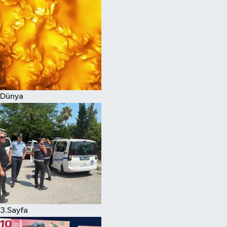
Dünya
3.Sayfa