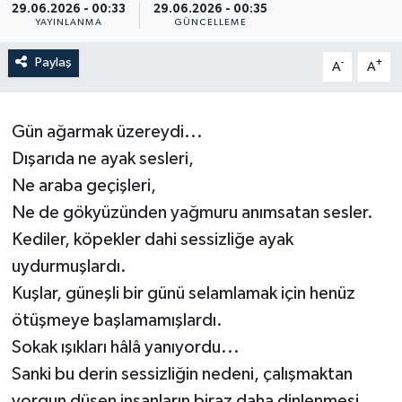
29.06.2026 - 00:33
29.06.2026 - 00:35
YAYINLANMA
GÜNCELLEME
Paylaş
-
+
A
A
Gün ağarmak üzereydi...
Dışarıda ne ayak sesleri,
Ne araba geçişleri,
Ne de gökyüzünden yağmuru anımsatan sesler.
Kediler, köpekler dahi sessizliğe ayak
uydurmuşlardı.
Kuşlar, güneşli bir günü selamlamak için henüz
ötüşmeye başlamamışlardı.
Sokak ışıkları hâlâ yanıyordu...
Sanki bu derin sessizliğin nedeni, çalışmaktan
yorgun düşen insanların biraz daha dinlenmesi