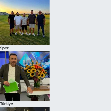
Spor
Türkiye