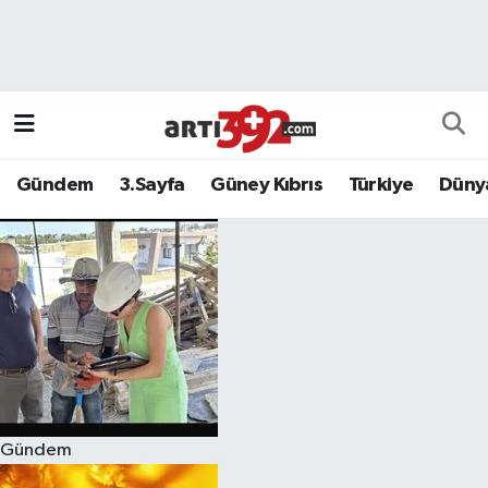
Gündem
3.Sayfa
Güney Kıbrıs
Türkiye
Düny
Gündem