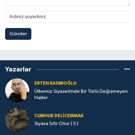
Gönder
Yazarlar
ERTEN KASIMOĞLU
Ülkemiz Siyaseitnde Bir Türlü Değişmeyen
Haller
CUMHUR DELICEIRMAK
Siyasa Sıfır Otur ( 5 )