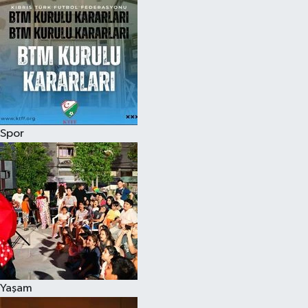
Spor
Yaşam