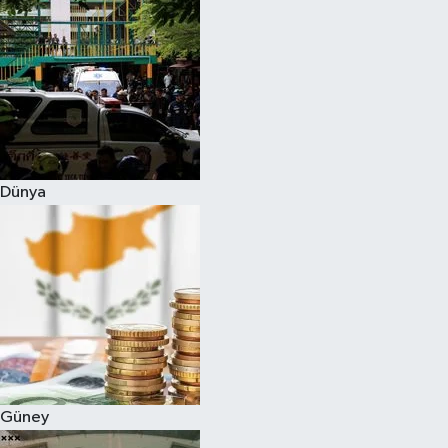
Dünya
Güney