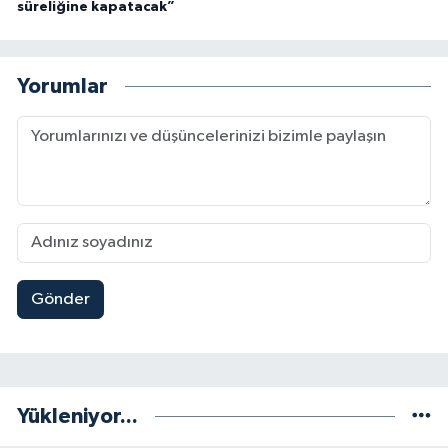
süreliğine kapatacak”
Yorumlar
Gönder
Yükleniyor...