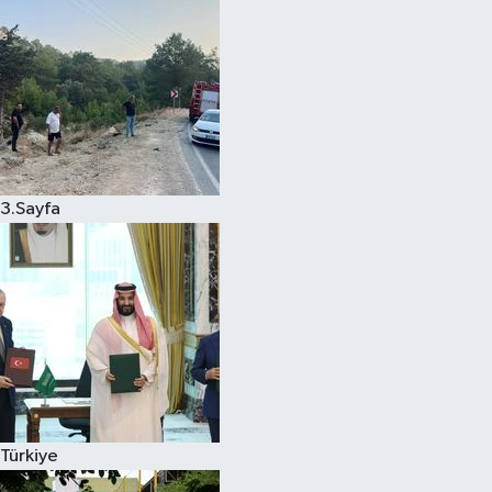
3.Sayfa
Türkiye