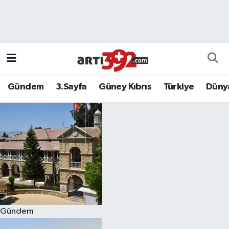
Gündem
3.Sayfa
Güney Kıbrıs
Türkiye
Düny
Gündem