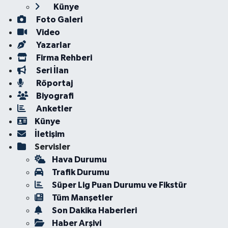
Künye
Foto Galeri
Video
Yazarlar
Firma Rehberi
Seri İlan
Röportaj
Biyografi
Anketler
Künye
İletişim
Servisler
Hava Durumu
Trafik Durumu
Süper Lig Puan Durumu ve Fikstür
Tüm Manşetler
Son Dakika Haberleri
Haber Arşivi