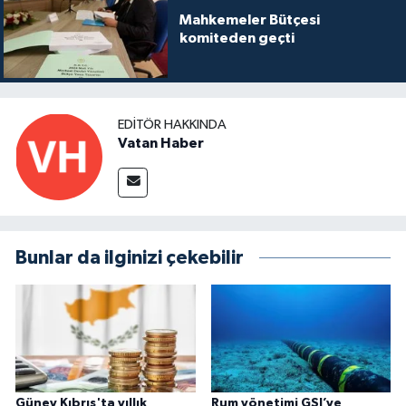
Mahkemeler Bütçesi
komiteden geçti
EDITÖR HAKKINDA
Vatan Haber
Bunlar da ilginizi çekebilir
Güney Kıbrıs'ta yıllık
Rum yönetimi GSI’ye