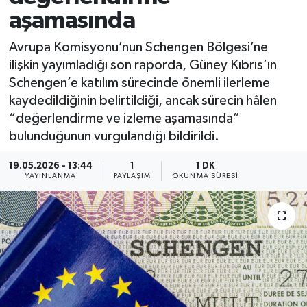
aşamasında
Avrupa Komisyonu’nun Schengen Bölgesi’ne
ilişkin yayımladığı son raporda, Güney Kıbrıs’ın
Schengen’e katılım sürecinde önemli ilerleme
kaydedildiğinin belirtildiği, ancak sürecin hâlen
“değerlendirme ve izleme aşamasında”
bulunduğunun vurgulandığı bildirildi.
19.05.2026 - 13:44
1
1 DK
YAYINLANMA
PAYLAŞIM
OKUNMA SÜRESI