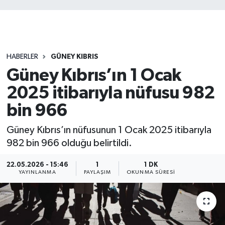
HABERLER
GÜNEY KIBRIS
Güney Kıbrıs’ın 1 Ocak
2025 itibarıyla nüfusu 982
bin 966
Güney Kıbrıs’ın nüfusunun 1 Ocak 2025 itibarıyla
982 bin 966 olduğu belirtildi.
22.05.2026 - 15:46
1
1 DK
YAYINLANMA
PAYLAŞIM
OKUNMA SÜRESI