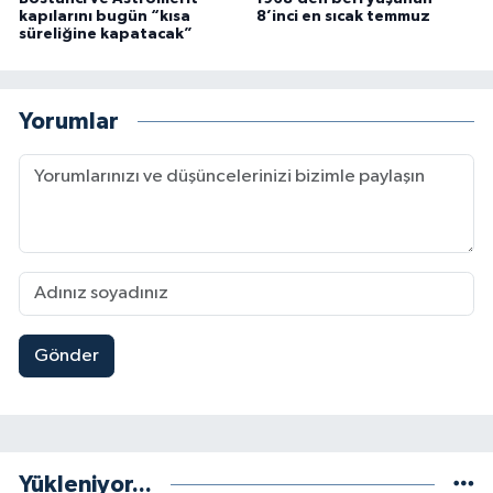
kapılarını bugün “kısa
8’inci en sıcak temmuz
süreliğine kapatacak”
Yorumlar
Gönder
Yükleniyor...