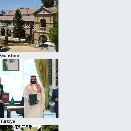
Gündem
Türkiye