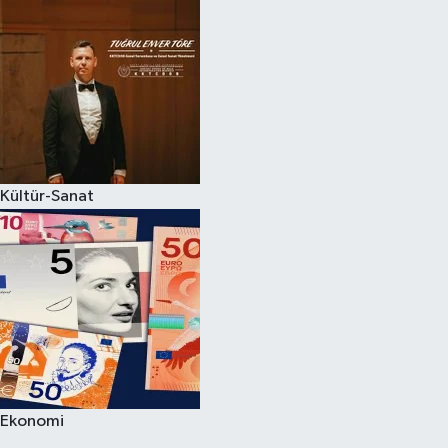
Kültür-Sanat
Ekonomi