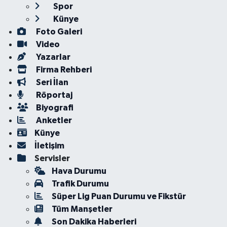
Spor
Künye
Foto Galeri
Video
Yazarlar
Firma Rehberi
Seri İlan
Röportaj
Biyografi
Anketler
Künye
İletişim
Servisler
Hava Durumu
Trafik Durumu
Süper Lig Puan Durumu ve Fikstür
Tüm Manşetler
Son Dakika Haberleri