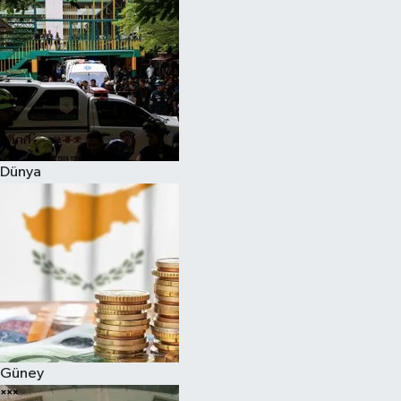
Dünya
Güney