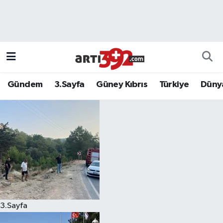
Gündem
3.Sayfa
Güney Kıbrıs
Türkiye
Düny
3.Sayfa