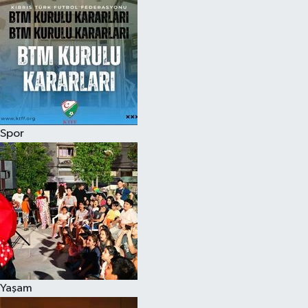
Spor
Yaşam