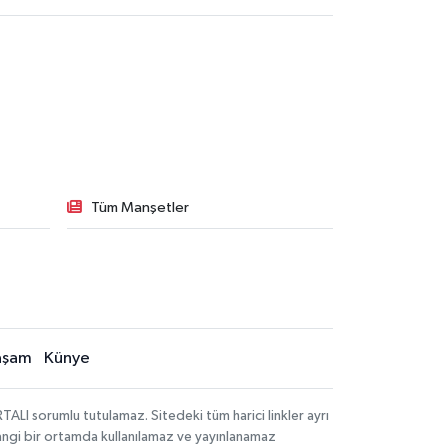
Tüm Manşetler
aşam
Künye
LI sorumlu tutulamaz. Sitedeki tüm harici linkler ayrı
rhangi bir ortamda kullanılamaz ve yayınlanamaz