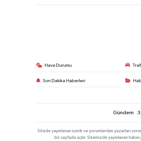
Hava Durumu
Tra
Son Dakika Haberleri
Hab
Gündem
3
Sitede yayınlanan içerik ve yorumlardan yazarları sor
bir sayfada açılır. Sitemizde yayınlanan haber