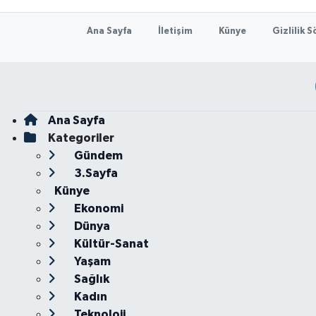
Ana Sayfa
İletişim
Künye
Gizlilik 
Ana Sayfa
Kategoriler
Gündem
3.Sayfa
Künye
Ekonomi
Dünya
Kültür-Sanat
Yaşam
Sağlık
Kadın
Teknoloji