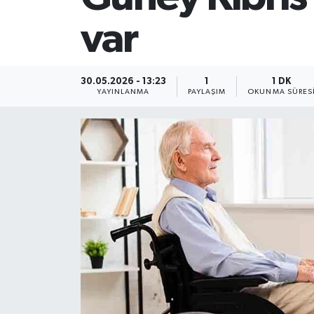
var
30.05.2026 - 13:23
1
1 DK
YAYINLANMA
PAYLAŞIM
OKUNMA SÜRES