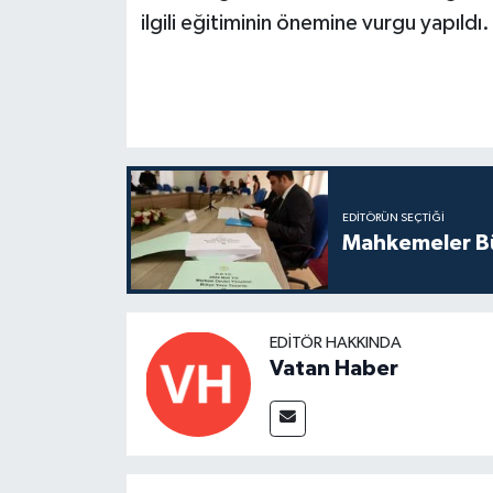
ilgili eğitiminin önemine vurgu yapıldı.
EDITÖRÜN SEÇTIĞI
Mahkemeler Bü
EDITÖR HAKKINDA
Vatan Haber