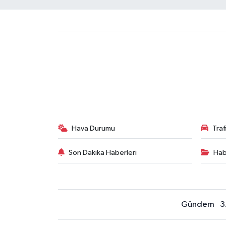
Hava Durumu
Tra
Son Dakika Haberleri
Hab
Gündem
3