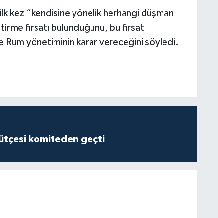
 ilk kez “kendisine yönelik herhangi düşman
iştirme fırsatı bulunduğunu, bu fırsatı
 Rum yönetiminin karar vereceğini söyledi.
tçesi komiteden geçti