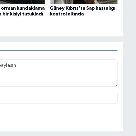
i orman kundaklama
Güney Kıbrıs’ta Şap hastalığı
 bir kişiyi tutukladı
kontrol altında