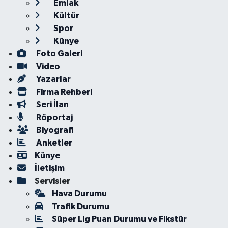
Emlak
Kültür
Spor
Künye
Foto Galeri
Video
Yazarlar
Firma Rehberi
Seri İlan
Röportaj
Biyografi
Anketler
Künye
İletişim
Servisler
Hava Durumu
Trafik Durumu
Süper Lig Puan Durumu ve Fikstür