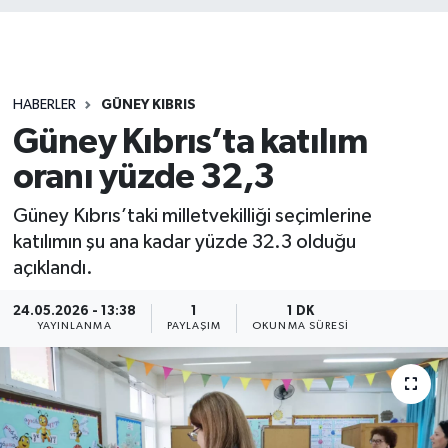
HABERLER
GÜNEY KIBRIS
Güney Kıbrıs’ta katılım
oranı yüzde 32,3
Güney Kıbrıs’taki milletvekilliği seçimlerine
katılımın şu ana kadar yüzde 32.3 olduğu
açıklandı.
24.05.2026 - 13:38
1
1 DK
YAYINLANMA
PAYLAŞIM
OKUNMA SÜRESI