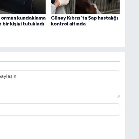
i orman kundaklama
Güney Kıbrıs’ta Şap hastalığı
 bir kişiyi tutukladı
kontrol altında