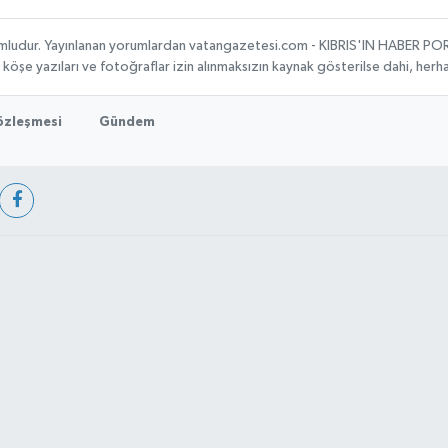
umludur. Yayınlanan yorumlardan vatangazetesi.com - KIBRIS'IN HABER PORTA
, köşe yazıları ve fotoğraflar izin alınmaksızın kaynak gösterilse dahi, he
Sözleşmesi
Gündem