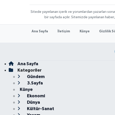
Sitede yayınlanan içerik ve yorumlardan yazarları sor
bir sayfada açılır. Sitemizde yayınlanan haber
Ana Sayfa
İletişim
Künye
Gizlilik 
Ana Sayfa
Kategoriler
Gündem
3.Sayfa
Künye
Ekonomi
Dünya
Kültür-Sanat