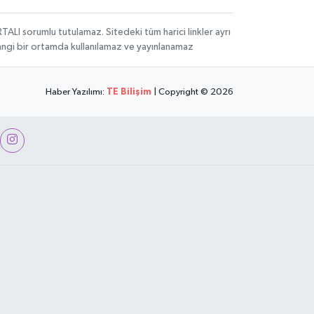
LI sorumlu tutulamaz. Sitedeki tüm harici linkler ayrı
rhangi bir ortamda kullanılamaz ve yayınlanamaz
Haber Yazılımı:
TE Bilişim
| Copyright © 2026