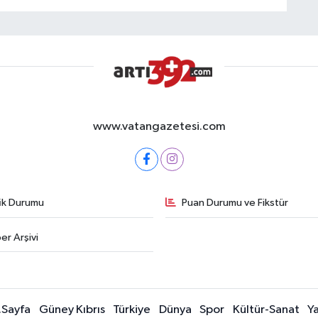
www.vatangazetesi.com
fik Durumu
Puan Durumu ve Fikstür
er Arşivi
.Sayfa
Güney Kıbrıs
Türkiye
Dünya
Spor
Kültür-Sanat
Y