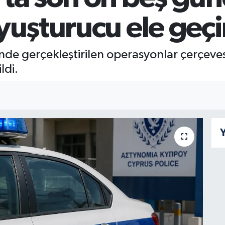
yuşturucu ele geçir
de gerçekleştirilen operasyonlar çerçevesi
ldi.
Y