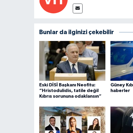
Bunlar da ilginizi çekebilir
Eski DİSİ Başkanı Neofitu:
Güney Kıbr
“Hristodulidis, tatile değil
haberler
Kıbrıs sorununa odaklansın”