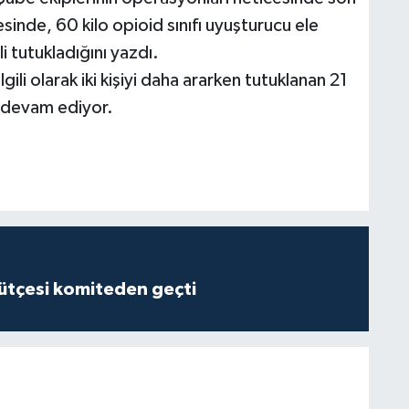
sinde, 60 kilo opioid sınıfı uyuşturucu ele
ili tutukladığını yazdı.
gili olarak iki kişiyi daha ararken tutuklanan 21
a devam ediyor.
tçesi komiteden geçti