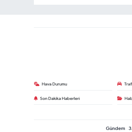
Hava Durumu
Tra
Son Dakika Haberleri
Hab
Gündem
3