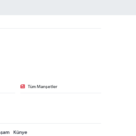
Tüm Manşetler
aşam
Künye