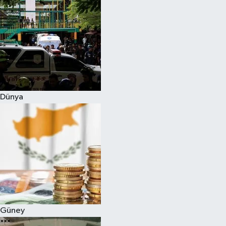
Dünya
Güney