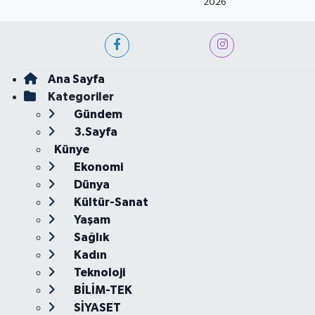
2026
Ana Sayfa
Kategoriler
Gündem
3.Sayfa
Künye
Ekonomi
Dünya
Kültür-Sanat
Yaşam
Sağlık
Kadın
Teknoloji
BİLİM-TEK
SİYASET