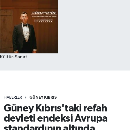
Kültür-Sanat
HABERLER
GÜNEY KIBRIS
Güney Kıbrıs'taki refah
devleti endeksi Avrupa
standardının altında