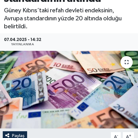
Güney Kıbrıs’taki refah devleti endeksinin,
Avrupa standardının yüzde 20 altında olduğu
belirtildi.
07.04.2025 - 14:32
YAYINLANMA
Paylaş
-
+
A
A