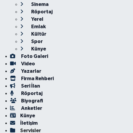
Sinema
Röportaj
Yerel
Emlak
Kültür
Spor
Künye
Foto Galeri
Video
Yazarlar
Firma Rehberi
Seri İlan
Röportaj
Biyografi
Anketler
Künye
İletişim
Servisler