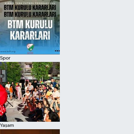
Spor
Yaşam