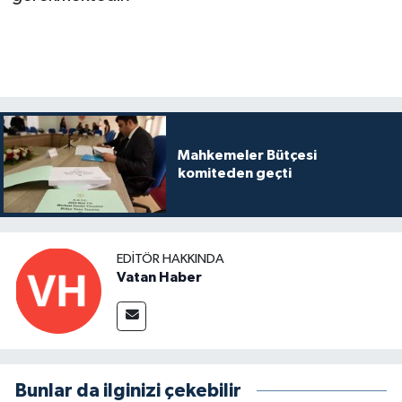
Mahkemeler Bütçesi
komiteden geçti
EDITÖR HAKKINDA
Vatan Haber
Bunlar da ilginizi çekebilir