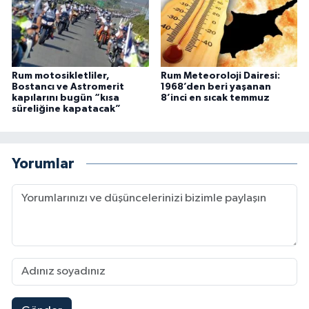
Rum motosikletliler,
Rum Meteoroloji Dairesi:
Bostancı ve Astromerit
1968’den beri yaşanan
kapılarını bugün “kısa
8’inci en sıcak temmuz
süreliğine kapatacak”
Yorumlar