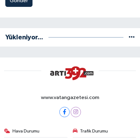
Gönder
Yükleniyor...
www.vatangazetesi.com
Hava Durumu
Trafik Durumu