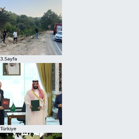
3.Sayfa
Türkiye