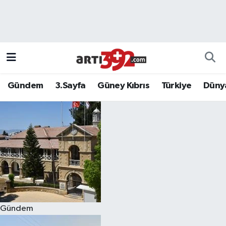
Gündem
3.Sayfa
Güney Kıbrıs
Türkiye
Düny
Gündem